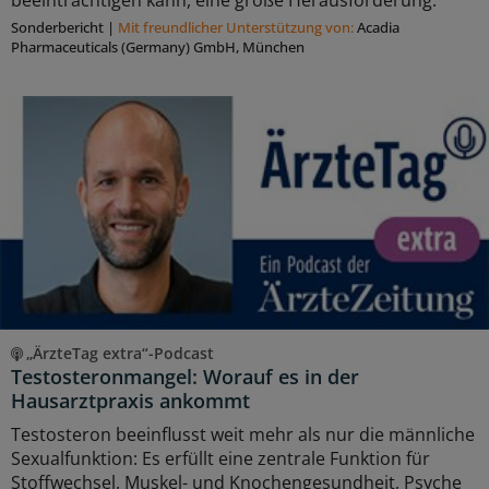
beeinträchtigen kann, eine große Herausforderung.
Sonderbericht
|
Mit freundlicher Unterstützung von:
Acadia
Pharmaceuticals (Germany) GmbH, München
„ÄrzteTag extra“-Podcast
Testosteronmangel: Worauf es in der
Hausarztpraxis ankommt
Testosteron beeinflusst weit mehr als nur die männliche
Sexualfunktion: Es erfüllt eine zentrale Funktion für
Stoffwechsel, Muskel- und Knochengesundheit, Psyche