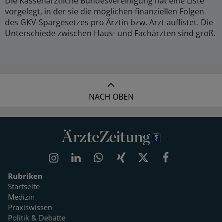
Die Kassenärztliche Bundesvereinigung hat eine Liste
vorgelegt, in der sie die möglichen finanziellen Folgen
des GKV-Spargesetzes pro Ärztin bzw. Arzt auflistet. Die
Unterschiede zwischen Haus- und Fachärzten sind groß.
NACH OBEN
Rubriken
Startseite
Medizin
Praxiswissen
Politik & Debatte