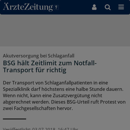
Direkt zum Inhaltsbereich
Akutversorgung bei Schlaganfall
BSG hält Zeitlimit zum Notfall-
Transport für richtig
Der Transport von Schlaganfallpatienten in eine
Spezialklinik darf höchstens eine halbe Stunde dauern.
Wenn nicht, kann eine Zusatzvergütung nicht
abgerechnet werden. Dieses BSG-Urteil ruft Protest von
zwei Fachgesellschaften hervor.
Veröffentlicht:
03.07.2018, 16:47 Uhr