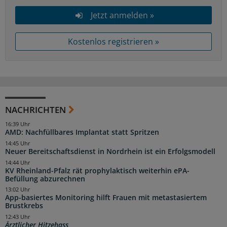
Jetzt anmelden »
Kostenlos registrieren »
NACHRICHTEN
16:39 Uhr
AMD: Nachfüllbares Implantat statt Spritzen
14:45 Uhr
Neuer Bereitschaftsdienst in Nordrhein ist ein Erfolgsmodell
14:44 Uhr
KV Rheinland-Pfalz rät prophylaktisch weiterhin ePA-
Befüllung abzurechnen
13:02 Uhr
App-basiertes Monitoring hilft Frauen mit metastasiertem
Brustkrebs
12:43 Uhr
Ärztlicher Hitzehass