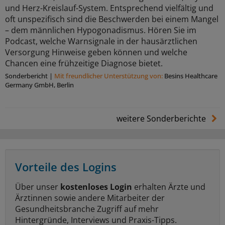
und Herz-Kreislauf-System. Entsprechend vielfältig und
oft unspezifisch sind die Beschwerden bei einem Mangel
– dem männlichen Hypogonadismus. Hören Sie im
Podcast, welche Warnsignale in der hausärztlichen
Versorgung Hinweise geben können und welche
Chancen eine frühzeitige Diagnose bietet.
Sonderbericht
|
Mit freundlicher Unterstützung von:
Besins Healthcare
Germany GmbH, Berlin
weitere Sonderberichte
Vorteile des Logins
Über unser
kostenloses Login
erhalten Ärzte und
Ärztinnen sowie andere Mitarbeiter der
Gesundheitsbranche Zugriff auf mehr
Hintergründe, Interviews und Praxis-Tipps.