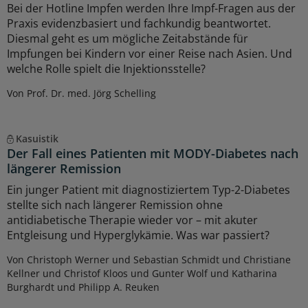
Bei der Hotline Impfen werden Ihre Impf-Fragen aus der
Praxis evidenzbasiert und fachkundig beantwortet.
Diesmal geht es um mögliche Zeitabstände für
Impfungen bei Kindern vor einer Reise nach Asien. Und
welche Rolle spielt die Injektionsstelle?
Von Prof. Dr. med. Jörg Schelling
Kasuistik
Der Fall eines Patienten mit MODY-Diabetes nach
längerer Remission
Ein junger Patient mit diagnostiziertem Typ-2-Diabetes
stellte sich nach längerer Remission ohne
antidiabetische Therapie wieder vor – mit akuter
Entgleisung und Hyperglykämie. Was war passiert?
Von Christoph Werner und Sebastian Schmidt und Christiane
Kellner und Christof Kloos und Gunter Wolf und Katharina
Burghardt und Philipp A. Reuken