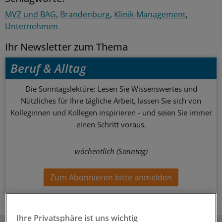
MVZ und BAG
Brandenburg
Klinik-Management
Unternehmen
Ihr Newsletter zum Thema
Beruf & Alltag
Die Sonntagslektüre: Lesen Sie Wissenswertes und
Nützliches für Ihre tägliche Arbeit, lassen Sie sich von
Kolleginnen und Kollegen inspirieren - und seien Sie immer
einen Schritt voraus.
wöchentlich (Sonntag)
Zum Abonnieren bitte anmelden
Ihre Privatsphäre ist uns wichtig