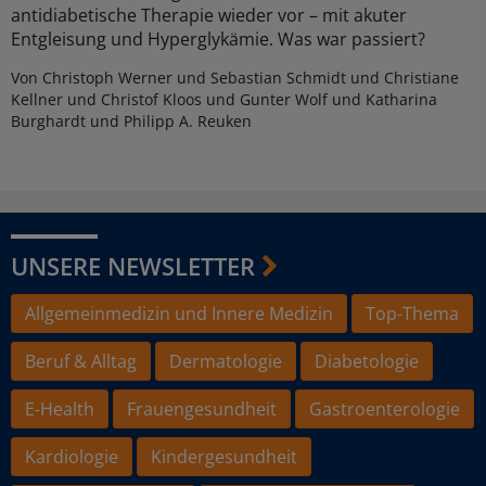
antidiabetische Therapie wieder vor – mit akuter
Entgleisung und Hyperglykämie. Was war passiert?
Von Christoph Werner und Sebastian Schmidt und Christiane
Kellner und Christof Kloos und Gunter Wolf und Katharina
Burghardt und Philipp A. Reuken
UNSERE NEWSLETTER
Allgemeinmedizin und Innere Medizin
Top-Thema
Beruf & Alltag
Dermatologie
Diabetologie
E-Health
Frauengesundheit
Gastroenterologie
Kardiologie
Kindergesundheit