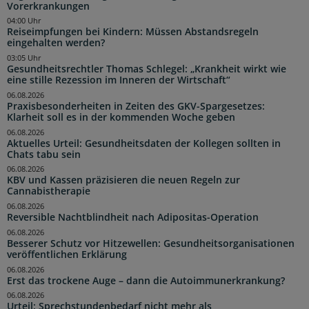
Vorerkrankungen
04:00 Uhr
Reiseimpfungen bei Kindern: Müssen Abstandsregeln
eingehalten werden?
03:05 Uhr
Gesundheitsrechtler Thomas Schlegel: „Krankheit wirkt wie
eine stille Rezession im Inneren der Wirtschaft“
06.08.2026
Praxisbesonderheiten in Zeiten des GKV-Spargesetzes:
Klarheit soll es in der kommenden Woche geben
06.08.2026
Aktuelles Urteil: Gesundheitsdaten der Kollegen sollten in
Chats tabu sein
06.08.2026
KBV und Kassen präzisieren die neuen Regeln zur
Cannabistherapie
06.08.2026
Reversible Nachtblindheit nach Adipositas-Operation
06.08.2026
Besserer Schutz vor Hitzewellen: Gesundheitsorganisationen
veröffentlichen Erklärung
06.08.2026
Erst das trockene Auge – dann die Autoimmunerkrankung?
06.08.2026
Urteil: Sprechstundenbedarf nicht mehr als