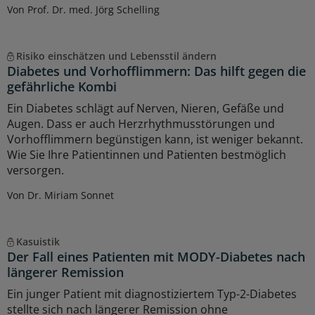
Von Prof. Dr. med. Jörg Schelling
Risiko einschätzen und Lebensstil ändern
Diabetes und Vorhofflimmern: Das hilft gegen die
gefährliche Kombi
Ein Diabetes schlägt auf Nerven, Nieren, Gefäße und
Augen. Dass er auch Herzrhythmusstörungen und
Vorhofflimmern begünstigen kann, ist weniger bekannt.
Wie Sie Ihre Patientinnen und Patienten bestmöglich
versorgen.
Von Dr. Miriam Sonnet
Kasuistik
Der Fall eines Patienten mit MODY-Diabetes nach
längerer Remission
Ein junger Patient mit diagnostiziertem Typ-2-Diabetes
stellte sich nach längerer Remission ohne