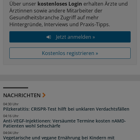
Über unser
kostenloses Login
erhalten Ärzte und
Ärztinnen sowie andere Mitarbeiter der
Gesundheitsbranche Zugriff auf mehr
Hintergründe, Interviews und Praxis-Tipps.
Jetzt anmelden »
Kostenlos registrieren »
NACHRICHTEN
04:30 Uhr
Pilzkeratitis: CRISPR-Test hilft bei unklaren Verdachtsfällen
04:16 Uhr
Anti-VEGF-Injektionen: Versäumte Termine kosten nAMD-
Patienten wohl Sehschärfe
04:04 Uhr
Vegetarische und vegane Ernährung bei Kindern mit