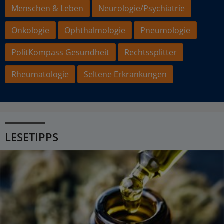
Menschen & Leben
Neurologie/Psychiatrie
Onkologie
Ophthalmologie
Pneumologie
PolitKompass Gesundheit
Rechtssplitter
Rheumatologie
Seltene Erkrankungen
LESETIPPS