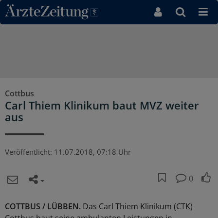
Direkt zum Inhaltsbereich
Cottbus
Carl Thiem Klinikum baut MVZ weiter
aus
Veröffentlicht:
11.07.2018, 07:18 Uhr
0
COTTBUS / LÜBBEN.
Das Carl Thiem Klinikum (CTK)