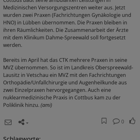
Cottbus baut seine ambulanten Leistungen in
Medizinischen Versorgungszentren weiter aus. Jetzt
wurden zwei Praxen (Fachrichtungen Gynäkologie und
HNO) in Lübben übernommen. Die Praxen bleiben in
ihren Räumlichkeiten. Die Zusammenarbeit der Ärzte
mit dem Klinikum Dahme-Spreewald soll fortgesetzt
werden.
Bereits im April hat das CTK mehrere Praxen in seine
MVZ übernommen. So ist im Landkreis Oberspreewald-
Lausitz in Vetschau ein MVZ mit den Fachrichtungen
Orthopädie/Unfallchirurgie und Augenheilkunde aus
zwei Einzelpraxen hervorgegangen. Auch eine
nuklearmedizinische Praxis in Cottbus kam zu der
Poliklinik hinzu.
(ami)
0
Schlagworte: