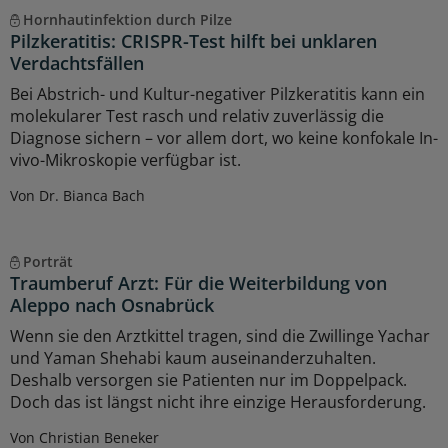
Hornhautinfektion durch Pilze
Pilzkeratitis: CRISPR-Test hilft bei unklaren
Verdachtsfällen
Bei Abstrich- und Kultur-negativer Pilzkeratitis kann ein
molekularer Test rasch und relativ zuverlässig die
Diagnose sichern – vor allem dort, wo keine konfokale In-
vivo-Mikroskopie verfügbar ist.
Von Dr. Bianca Bach
Porträt
Traumberuf Arzt: Für die Weiterbildung von
Aleppo nach Osnabrück
Wenn sie den Arztkittel tragen, sind die Zwillinge Yachar
und Yaman Shehabi kaum auseinanderzuhalten.
Deshalb versorgen sie Patienten nur im Doppelpack.
Doch das ist längst nicht ihre einzige Herausforderung.
Von Christian Beneker