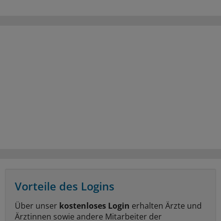
Vorteile des Logins
Über unser
kostenloses Login
erhalten Ärzte und
Ärztinnen sowie andere Mitarbeiter der