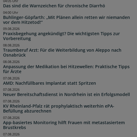
04:05 Uhr
Das sind die Warnzeichen für chronische Diarrhö
04:00 Uhr
Buhlinger-Göpfarth: „Mit Plänen allein retten wir niemanden
vor dem Hitzetod!“
09.08.2026
Praxisbegehung angekündigt? Die wichtigsten Tipps zur
Vorbereitung
08.08.2026
Traumberuf Arzt: Für die Weiterbildung von Aleppo nach
Osnabrück
08.08.2026
Anpassung der Medikation bei Hitzewellen: Praktische Tipps
für Ärzte
07.08.2026
AMD: Nachfüllbares Implantat statt Spritzen
07.08.2026
Neuer Bereitschaftsdienst in Nordrhein ist ein Erfolgsmodell
07.08.2026
KV Rheinland-Pfalz rät prophylaktisch weiterhin ePA-
Befüllung abzurechnen
07.08.2026
App-basiertes Monitoring hilft Frauen mit metastasiertem
Brustkrebs
07.08.2026