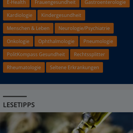
E-Health
Frauengesundheit
Gastroenterologie
Kardiologie
Kindergesundheit
Menschen & Leben
Neurologie/Psychiatrie
Onkologie
Ophthalmologie
Pneumologie
PolitKompass Gesundheit
Rechtssplitter
Rheumatologie
Seltene Erkrankungen
LESETIPPS