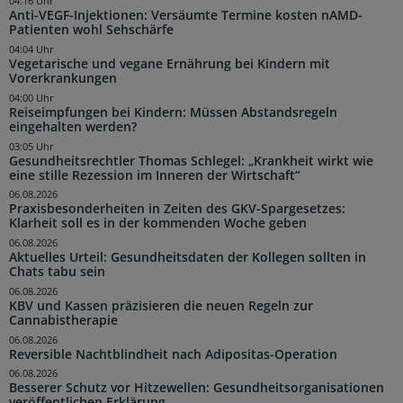
04:16 Uhr
Anti-VEGF-Injektionen: Versäumte Termine kosten nAMD-
Patienten wohl Sehschärfe
04:04 Uhr
Vegetarische und vegane Ernährung bei Kindern mit
Vorerkrankungen
04:00 Uhr
Reiseimpfungen bei Kindern: Müssen Abstandsregeln
eingehalten werden?
03:05 Uhr
Gesundheitsrechtler Thomas Schlegel: „Krankheit wirkt wie
eine stille Rezession im Inneren der Wirtschaft“
06.08.2026
Praxisbesonderheiten in Zeiten des GKV-Spargesetzes:
Klarheit soll es in der kommenden Woche geben
06.08.2026
Aktuelles Urteil: Gesundheitsdaten der Kollegen sollten in
Chats tabu sein
06.08.2026
KBV und Kassen präzisieren die neuen Regeln zur
Cannabistherapie
06.08.2026
Reversible Nachtblindheit nach Adipositas-Operation
06.08.2026
Besserer Schutz vor Hitzewellen: Gesundheitsorganisationen
veröffentlichen Erklärung