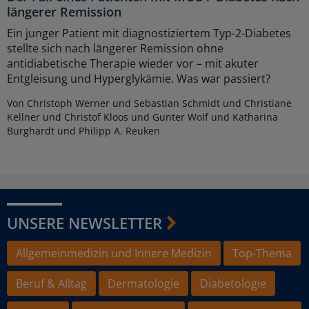
längerer Remission
Ein junger Patient mit diagnostiziertem Typ-2-Diabetes
stellte sich nach längerer Remission ohne
antidiabetische Therapie wieder vor – mit akuter
Entgleisung und Hyperglykämie. Was war passiert?
Von Christoph Werner und Sebastian Schmidt und Christiane
Kellner und Christof Kloos und Gunter Wolf und Katharina
Burghardt und Philipp A. Reuken
UNSERE NEWSLETTER
Allgemeinmedizin und Innere Medizin
Top-Thema
Beruf & Alltag
Dermatologie
Diabetologie