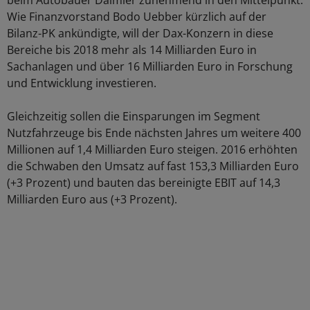
beim Autobauer Daimler zunehmend in den Mittelpunkt.
Wie Finanzvorstand Bodo Uebber kürzlich auf der
Bilanz-PK ankündigte, will der Dax-Konzern in diese
Bereiche bis 2018 mehr als 14 Milliarden Euro in
Sachanlagen und über 16 Milliarden Euro in Forschung
und Entwicklung investieren.
Gleichzeitig sollen die Einsparungen im Segment
Nutzfahrzeuge bis Ende nächsten Jahres um weitere 400
Millionen auf 1,4 Milliarden Euro steigen. 2016 erhöhten
die Schwaben den Umsatz auf fast 153,3 Milliarden Euro
(+3 Prozent) und bauten das bereinigte EBIT auf 14,3
Milliarden Euro aus (+3 Prozent).