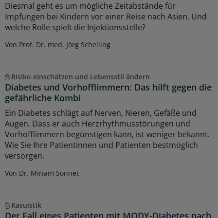
Diesmal geht es um mögliche Zeitabstände für
Impfungen bei Kindern vor einer Reise nach Asien. Und
welche Rolle spielt die Injektionsstelle?
Von Prof. Dr. med. Jörg Schelling
Risiko einschätzen und Lebensstil ändern
Diabetes und Vorhofflimmern: Das hilft gegen die
gefährliche Kombi
Ein Diabetes schlägt auf Nerven, Nieren, Gefäße und
Augen. Dass er auch Herzrhythmusstörungen und
Vorhofflimmern begünstigen kann, ist weniger bekannt.
Wie Sie Ihre Patientinnen und Patienten bestmöglich
versorgen.
Von Dr. Miriam Sonnet
Kasuistik
Der Fall eines Patienten mit MODY-Diabetes nach