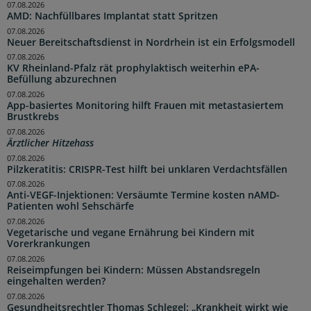
07.08.2026
AMD: Nachfüllbares Implantat statt Spritzen
07.08.2026
Neuer Bereitschaftsdienst in Nordrhein ist ein Erfolgsmodell
07.08.2026
KV Rheinland-Pfalz rät prophylaktisch weiterhin ePA-
Befüllung abzurechnen
07.08.2026
App-basiertes Monitoring hilft Frauen mit metastasiertem
Brustkrebs
07.08.2026
Ärztlicher Hitzehass
07.08.2026
Pilzkeratitis: CRISPR-Test hilft bei unklaren Verdachtsfällen
07.08.2026
Anti-VEGF-Injektionen: Versäumte Termine kosten nAMD-
Patienten wohl Sehschärfe
07.08.2026
Vegetarische und vegane Ernährung bei Kindern mit
Vorerkrankungen
07.08.2026
Reiseimpfungen bei Kindern: Müssen Abstandsregeln
eingehalten werden?
07.08.2026
Gesundheitsrechtler Thomas Schlegel: „Krankheit wirkt wie