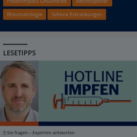
PolitKompass Gesundheit
Rechtssplitter
Rheumatologie
Seltene Erkrankungen
LESETIPPS
Sie fragen – Experten antworten