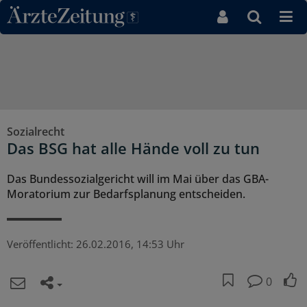
Direkt zum Inhaltsbereich
Sozialrecht
Das BSG hat alle Hände voll zu tun
Das Bundessozialgericht will im Mai über das GBA-
Moratorium zur Bedarfsplanung entscheiden.
Veröffentlicht:
26.02.2016, 14:53 Uhr
0