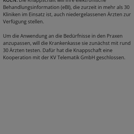
KÖLN.
Die Knappschaft will ihre elektronische
Behandlungsinformation (eBI), die zurzeit in mehr als 30
Kliniken im Einsatz ist, auch niedergelassenen Ärzten zur
Verfügung stellen.
Um die Anwendung an die Bedürfnisse in den Praxen
anzupassen, will die Krankenkasse sie zunächst mit rund
30 Ärzten testen. Dafür hat die Knappschaft eine
Kooperation mit der KV Telematik GmbH geschlossen.