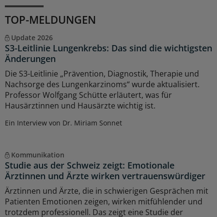
TOP-MELDUNGEN
Update 2026
S3-Leitlinie Lungenkrebs: Das sind die wichtigsten
Änderungen
Die S3-Leitlinie „Prävention, Diagnostik, Therapie und
Nachsorge des Lungenkarzinoms“ wurde aktualisiert.
Professor Wolfgang Schütte erläutert, was für
Hausärztinnen und Hausärzte wichtig ist.
Ein Interview von Dr. Miriam Sonnet
Kommunikation
Studie aus der Schweiz zeigt: Emotionale
Ärztinnen und Ärzte wirken vertrauenswürdiger
Ärztinnen und Ärzte, die in schwierigen Gesprächen mit
Patienten Emotionen zeigen, wirken mitfühlender und
trotzdem professionell. Das zeigt eine Studie der