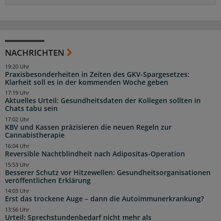
NACHRICHTEN
19:20 Uhr
Praxisbesonderheiten in Zeiten des GKV-Spargesetzes:
Klarheit soll es in der kommenden Woche geben
17:19 Uhr
Aktuelles Urteil: Gesundheitsdaten der Kollegen sollten in
Chats tabu sein
17:02 Uhr
KBV und Kassen präzisieren die neuen Regeln zur
Cannabistherapie
16:04 Uhr
Reversible Nachtblindheit nach Adipositas-Operation
15:53 Uhr
Besserer Schutz vor Hitzewellen: Gesundheitsorganisationen
veröffentlichen Erklärung
14:03 Uhr
Erst das trockene Auge – dann die Autoimmunerkrankung?
13:56 Uhr
Urteil: Sprechstundenbedarf nicht mehr als