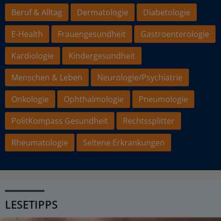
Beruf & Alltag
Dermatologie
Diabetologie
E-Health
Frauengesundheit
Gastroenterologie
Kardiologie
Kindergesundheit
Menschen & Leben
Neurologie/Psychiatrie
Onkologie
Ophthalmologie
Pneumologie
PolitKompass Gesundheit
Rechtssplitter
Rheumatologie
Seltene Erkrankungen
LESETIPPS