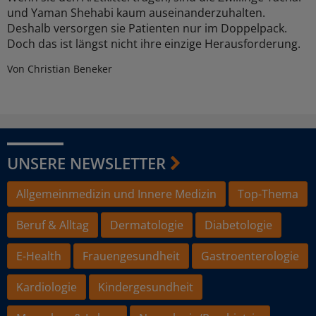
und Yaman Shehabi kaum auseinanderzuhalten.
Deshalb versorgen sie Patienten nur im Doppelpack.
Doch das ist längst nicht ihre einzige Herausforderung.
Von Christian Beneker
UNSERE NEWSLETTER
Allgemeinmedizin und Innere Medizin
Top-Thema
Beruf & Alltag
Dermatologie
Diabetologie
E-Health
Frauengesundheit
Gastroenterologie
Kardiologie
Kindergesundheit