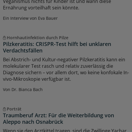
Veganismus nichts für Kinder ist und wann diese
Ernährung vorteilhaft sein könnte.
Ein Interview von Eva Bauer
Hornhautinfektion durch Pilze
Pilzkeratitis: CRISPR-Test hilft bei unklaren
Verdachtsfällen
Bei Abstrich- und Kultur-negativer Pilzkeratitis kann ein
molekularer Test rasch und relativ zuverlässig die
Diagnose sichern – vor allem dort, wo keine konfokale In-
vivo-Mikroskopie verfügbar ist.
Von Dr. Bianca Bach
Porträt
Traumberuf Arzt: Für die Weiterbildung von
Aleppo nach Osnabrück
Wenn sie den Arztkittel tragen, sind die Zwillinge Yachar