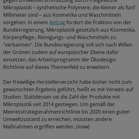
gegen Umweltverschmutzung durch freigesetzte
Mikroplastik – synthetische Polymere, die kleiner als fünf
Millimeter sind – aus Kosmetika und Waschmitteln
vorgehen. In einem
Antrag
fordert die Fraktion von der
Bundesregierung, Mikroplastik gesetzlich aus Kosmetika,
Körperpflege-, Reinigungs- und Waschmitteln zu
"verbannen". Die Bundesregierung soll sich nach Willen
der Grünen zudem auf europäischer Ebene dafür
einsetzen, das Arbeitsprogramm der Ökodesign-
Richtlinie auf dieses Themenfeld zu erweitern.
Der freiwillige Herstellerverzicht habe bisher nicht zum
gewünschten Ergebnis geführt, heißt es mit Verweis auf
Studien. Stattdessen sei die Zahl der Produkte mit
Mikroplastik seit 2014 gestiegen. Um gemäß der
Meeresstrategierahmenrichtlinie bis 2020 einen guten
Umweltzustand zu erreichen, müssten andere
Maßnahmen ergriffen werden.
(maw)