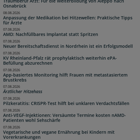
Traumberuf Arzt: Für die Weiterbildung von Aleppo nach
Osnabrück
08.08.2026
Anpassung der Medikation bei Hitzewellen: Praktische Tipps
für Ärzte
07.08.2026
AMD: Nachfüllbares Implantat statt Spritzen
07.08.2026
Neuer Bereitschaftsdienst in Nordrhein ist ein Erfolgsmodell
07.08.2026
KV Rheinland-Pfalz rät prophylaktisch weiterhin ePA-
Befüllung abzurechnen
07.08.2026
App-basiertes Monitoring hilft Frauen mit metastasiertem
Brustkrebs
07.08.2026
Ärztlicher Hitzehass
07.08.2026
Pilzkeratitis: CRISPR-Test hilft bei unklaren Verdachtsfällen
07.08.2026
Anti-VEGF-Injektionen: Versäumte Termine kosten nAMD-
Patienten wohl Sehschärfe
07.08.2026
Vegetarische und vegane Ernährung bei Kindern mit
Vorerkrankungen