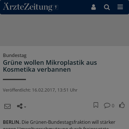
Direkt zum Inhaltsbereich
Bundestag
Grüne wollen Mikroplastik aus
Kosmetika verbannen
Veröffentlicht:
16.02.2017, 13:51 Uhr
0
BERLIN.
Die Grünen-Bundestagsfraktion will stärker