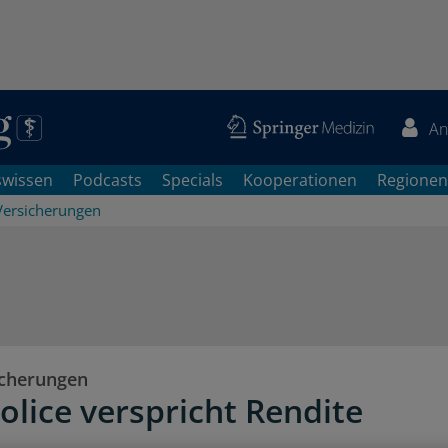
An
swissen
Podcasts
Specials
Kooperationen
Regionen
Versicherungen
icherungen
olice verspricht Rendite