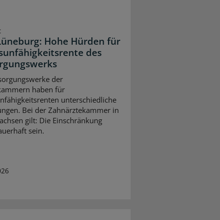
t
üneburg: Hohe Hürden für
sunfähigkeitsrente des
rgungswerks
sorgungswerke der
kammern haben für
nfähigkeitsrenten unterschiedliche
ngen. Bei der Zahnärztekammer in
achsen gilt: Die Einschränkung
uerhaft sein.
026