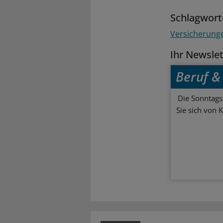
Schlagwort
Versicherung
Ihr Newsle
Beruf & 
Die Sonntagsl
Sie sich von 