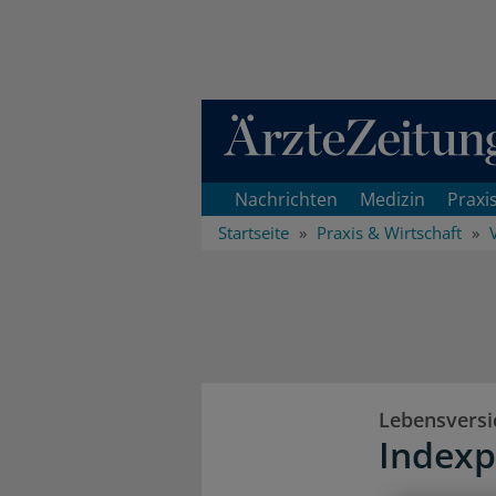
Direkt zum Inhaltsbereich
Nachrichten
Medizin
Praxi
Startseite
Praxis & Wirtschaft
Lebensvers
Indexp