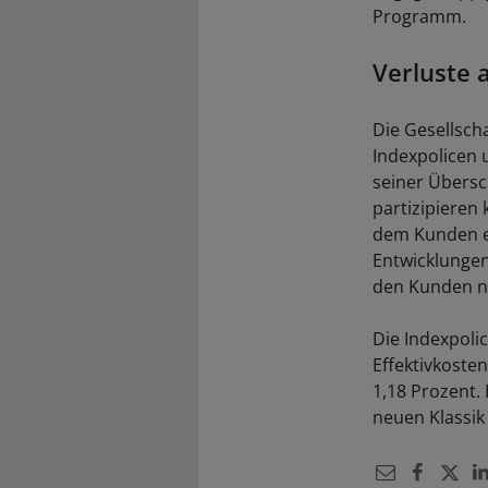
Programm.
Verluste 
Die Gesellsch
Indexpolicen 
seiner Übersc
partizipieren
dem Kunden ei
Entwicklungen
den Kunden ni
Die Indexpolic
Effektivkosten
1,18 Prozent.
neuen Klassik