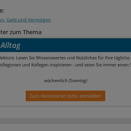
e:
en
Geld und Vermögen
tter zum Thema
Alltag
ektüre: Lesen Sie Wissenswertes und Nützliches für Ihre tägliche 
Kolleginnen und Kollegen inspirieren - und seien Sie immer einen S
wöchentlich (Sonntag)
Zum Abonnieren bitte anmelden