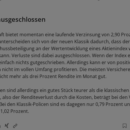
ausgeschlossen
aft bietet momentan eine laufende Verzinsung von 2,90 Proz
unterscheiden sich von der neuen Klassik dadurch, dass de
hussbeteiligung an der Wertentwicklung eines Aktienindex
 kann. Verluste sind dabei ausgeschlossen. Wenn der Index e
nfach nichts gutgeschrieben. Allerdings kann er von positi
 nicht im vollen Umfang profitieren. Die meisten Versicher
cht mehr als drei Prozent Rendite im Monat gut.
en sind allerdings ein gutes Stück teurer als die klassischen 
, also der Renditeverlust durch die Kosten, beträgt bei den
 Bei den Klassik-Policen sind es dagegen nur 0,79 Prozent un
 1,02 Prozent.