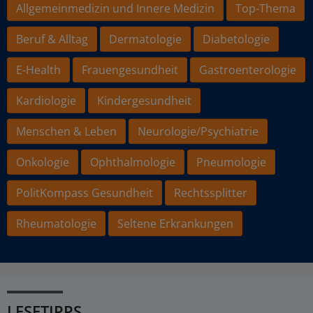
Allgemeinmedizin und Innere Medizin
Top-Thema
Beruf & Alltag
Dermatologie
Diabetologie
E-Health
Frauengesundheit
Gastroenterologie
Kardiologie
Kindergesundheit
Menschen & Leben
Neurologie/Psychiatrie
Onkologie
Ophthalmologie
Pneumologie
PolitKompass Gesundheit
Rechtssplitter
Rheumatologie
Seltene Erkrankungen
LESETIPPS