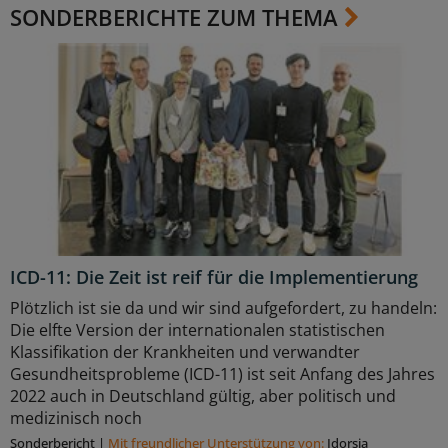
SONDERBERICHTE ZUM THEMA
ICD-11: Die Zeit ist reif für die Implementierung
Plötzlich ist sie da und wir sind aufgefordert, zu handeln:
Die elfte Version der internationalen statistischen
Klassifikation der Krankheiten und verwandter
Gesundheitsprobleme (ICD-11) ist seit Anfang des Jahres
2022 auch in Deutschland gültig, aber politisch und
medizinisch noch
Sonderbericht
|
Mit freundlicher Unterstützung von:
Idorsia