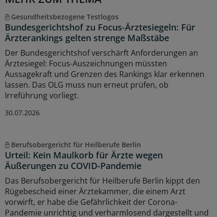
Gesundheitsbezogene Testlogos
Bundesgerichtshof zu Focus-Ärztesiegeln: Für
Ärzterankings gelten strenge Maßstäbe
Der Bundesgerichtshof verschärft Anforderungen an
Ärztesiegel: Focus-Auszeichnungen müssten
Aussagekraft und Grenzen des Rankings klar erkennen
lassen. Das OLG muss nun erneut prüfen, ob
Irreführung vorliegt.
30.07.2026
Berufsobergericht für Heilberufe Berlin
Urteil: Kein Maulkorb für Ärzte wegen
Äußerungen zu COVID-Pandemie
Das Berufsobergericht für Heilberufe Berlin kippt den
Rügebescheid einer Ärztekammer, die einem Arzt
vorwirft, er habe die Gefährlichkeit der Corona-
Pandemie unrichtig und verharmlosend dargestellt und