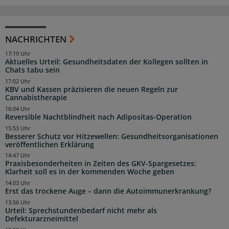
NACHRICHTEN
17:19 Uhr
Aktuelles Urteil: Gesundheitsdaten der Kollegen sollten in
Chats tabu sein
17:02 Uhr
KBV und Kassen präzisieren die neuen Regeln zur
Cannabistherapie
16:04 Uhr
Reversible Nachtblindheit nach Adipositas-Operation
15:53 Uhr
Besserer Schutz vor Hitzewellen: Gesundheitsorganisationen
veröffentlichen Erklärung
14:47 Uhr
Praxisbesonderheiten in Zeiten des GKV-Spargesetzes:
Klarheit soll es in der kommenden Woche geben
14:03 Uhr
Erst das trockene Auge – dann die Autoimmunerkrankung?
13:56 Uhr
Urteil: Sprechstundenbedarf nicht mehr als
Defekturarzneimittel