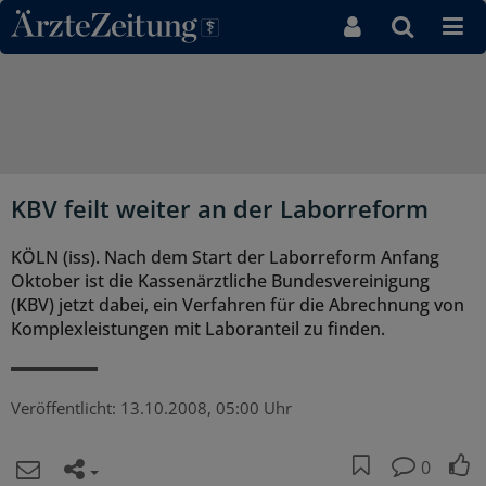
Direkt zum Inhaltsbereich
KBV feilt weiter an der Laborreform
KÖLN (iss). Nach dem Start der Laborreform Anfang
Oktober ist die Kassenärztliche Bundesvereinigung
(KBV) jetzt dabei, ein Verfahren für die Abrechnung von
Komplexleistungen mit Laboranteil zu finden.
Veröffentlicht:
13.10.2008, 05:00 Uhr
0