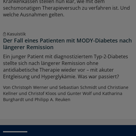
Krankenkassen stellen nun klar, wie mit dem
sechsmonatigen Therapieversuch zu verfahren ist. Und
welche Ausnahmen gelten.
Kasuistik
Der Fall eines Patienten mit MODY-Diabetes nach
längerer Remission
Ein junger Patient mit diagnostiziertem Typ-2-Diabetes
stellte sich nach längerer Remission ohne
antidiabetische Therapie wieder vor – mit akuter
Entgleisung und Hyperglykämie. Was war passiert?
Von Christoph Werner und Sebastian Schmidt und Christiane
Kellner und Christof Kloos und Gunter Wolf und Katharina
Burghardt und Philipp A. Reuken