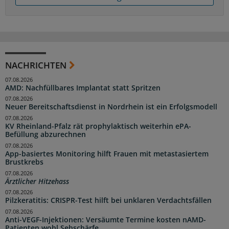
NACHRICHTEN
07.08.2026
AMD: Nachfüllbares Implantat statt Spritzen
07.08.2026
Neuer Bereitschaftsdienst in Nordrhein ist ein Erfolgsmodell
07.08.2026
KV Rheinland-Pfalz rät prophylaktisch weiterhin ePA-
Befüllung abzurechnen
07.08.2026
App-basiertes Monitoring hilft Frauen mit metastasiertem
Brustkrebs
07.08.2026
Ärztlicher Hitzehass
07.08.2026
Pilzkeratitis: CRISPR-Test hilft bei unklaren Verdachtsfällen
07.08.2026
Anti-VEGF-Injektionen: Versäumte Termine kosten nAMD-
Patienten wohl Sehschärfe