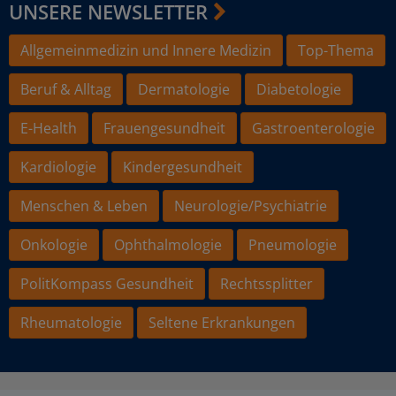
UNSERE NEWSLETTER
Allgemeinmedizin und Innere Medizin
Top-Thema
Beruf & Alltag
Dermatologie
Diabetologie
E-Health
Frauengesundheit
Gastroenterologie
Kardiologie
Kindergesundheit
Menschen & Leben
Neurologie/Psychiatrie
Onkologie
Ophthalmologie
Pneumologie
PolitKompass Gesundheit
Rechtssplitter
Rheumatologie
Seltene Erkrankungen