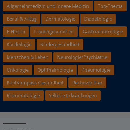
Allgemeinmedizin und Innere Medizin
Top-Thema
Beruf & Alltag
Dermatologie
Diabetologie
E-Health
Frauengesundheit
Gastroenterologie
Kardiologie
Kindergesundheit
Menschen & Leben
Neurologie/Psychiatrie
Onkologie
Ophthalmologie
Pneumologie
PolitKompass Gesundheit
Rechtssplitter
Rheumatologie
Seltene Erkrankungen