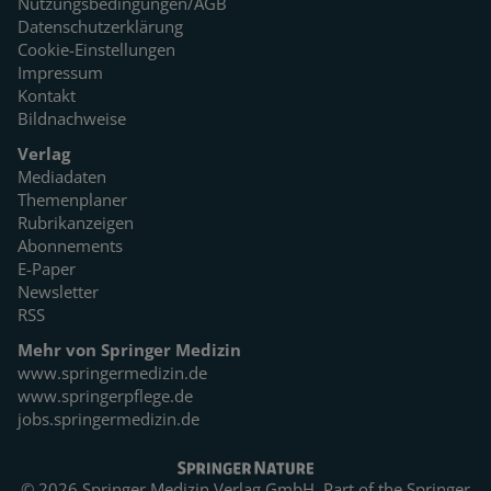
Nutzungsbedingungen/AGB
Datenschutzerklärung
Cookie-Einstellungen
Impressum
Kontakt
Bildnachweise
Verlag
Mediadaten
Themenplaner
Rubrikanzeigen
Abonnements
E-Paper
Newsletter
RSS
Mehr von Springer Medizin
www.springermedizin.de
www.springerpflege.de
jobs.springermedizin.de
© 2026 Springer Medizin Verlag GmbH. Part of the
Springer