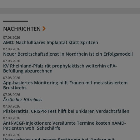
NACHRICHTEN
07.08.2026
AMD: Nachfüllbares Implantat statt Spritzen
07.08.2026
Neuer Bereitschaftsdienst in Nordrhein ist ein Erfolgsmodell
07.08.2026
KV Rheinland-Pfalz rät prophylaktisch weiterhin ePA-
Befüllung abzurechnen
07.08.2026
App-basiertes Monitoring hilft Frauen mit metastasiertem
Brustkrebs
07.08.2026
Ärztlicher Hitzehass
07.08.2026
Pilzkeratitis: CRISPR-Test hilft bei unklaren Verdachtsfällen
07.08.2026
Anti-VEGF-Injektionen: Versäumte Termine kosten nAMD-
Patienten wohl Sehschärfe
07.08.2026
Vegetarische und vegane Ernährung bei Kindern mit