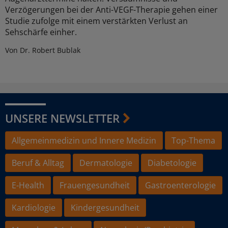
Verzögerungen bei der Anti-VEGF-Therapie gehen einer
Studie zufolge mit einem verstärkten Verlust an
Sehschärfe einher.
Von Dr. Robert Bublak
UNSERE NEWSLETTER
Allgemeinmedizin und Innere Medizin
Top-Thema
Beruf & Alltag
Dermatologie
Diabetologie
E-Health
Frauengesundheit
Gastroenterologie
Kardiologie
Kindergesundheit