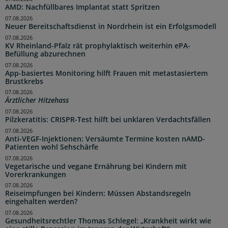
AMD: Nachfüllbares Implantat statt Spritzen
07.08.2026
Neuer Bereitschaftsdienst in Nordrhein ist ein Erfolgsmodell
07.08.2026
KV Rheinland-Pfalz rät prophylaktisch weiterhin ePA-
Befüllung abzurechnen
07.08.2026
App-basiertes Monitoring hilft Frauen mit metastasiertem
Brustkrebs
07.08.2026
Ärztlicher Hitzehass
07.08.2026
Pilzkeratitis: CRISPR-Test hilft bei unklaren Verdachtsfällen
07.08.2026
Anti-VEGF-Injektionen: Versäumte Termine kosten nAMD-
Patienten wohl Sehschärfe
07.08.2026
Vegetarische und vegane Ernährung bei Kindern mit
Vorerkrankungen
07.08.2026
Reiseimpfungen bei Kindern: Müssen Abstandsregeln
eingehalten werden?
07.08.2026
Gesundheitsrechtler Thomas Schlegel: „Krankheit wirkt wie