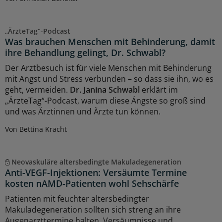
„ÄrzteTag“-Podcast
Was brauchen Menschen mit Behinderung, damit
ihre Behandlung gelingt, Dr. Schwabl?
Der Arztbesuch ist für viele Menschen mit Behinderung
mit Angst und Stress verbunden – so dass sie ihn, wo es
geht, vermeiden.
Dr. Janina Schwabl
erklärt im
„ÄrzteTag“-Podcast, warum diese Ängste so groß sind
und was Ärztinnen und Ärzte tun können.
Von Bettina Kracht
Neovaskuläre altersbedingte Makuladegeneration
Anti-VEGF-Injektionen: Versäumte Termine
kosten nAMD-Patienten wohl Sehschärfe
Patienten mit feuchter altersbedingter
Makuladegeneration sollten sich streng an ihre
Augenarzttermine halten. Versäumnisse und