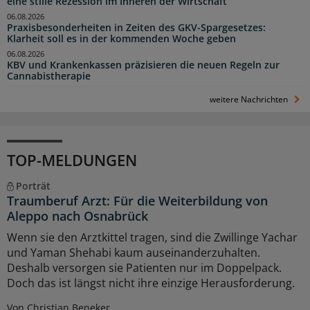
eine stille Rezession im Inneren der Wirtschaft“
06.08.2026
Praxisbesonderheiten in Zeiten des GKV-Spargesetzes:
Klarheit soll es in der kommenden Woche geben
06.08.2026
KBV und Krankenkassen präzisieren die neuen Regeln zur
Cannabistherapie
weitere Nachrichten
TOP-MELDUNGEN
Porträt
Traumberuf Arzt: Für die Weiterbildung von
Aleppo nach Osnabrück
Wenn sie den Arztkittel tragen, sind die Zwillinge Yachar
und Yaman Shehabi kaum auseinanderzuhalten.
Deshalb versorgen sie Patienten nur im Doppelpack.
Doch das ist längst nicht ihre einzige Herausforderung.
Von Christian Beneker