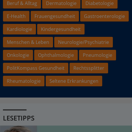
Beruf & Alltag
Dermatologie
Diabetologie
E-Health
Frauengesundheit
Gastroenterologie
Kardiologie
Kindergesundheit
Menschen & Leben
Neurologie/Psychiatrie
Onkologie
Ophthalmologie
Pneumologie
PolitKompass Gesundheit
Rechtssplitter
Rheumatologie
Seltene Erkrankungen
LESETIPPS