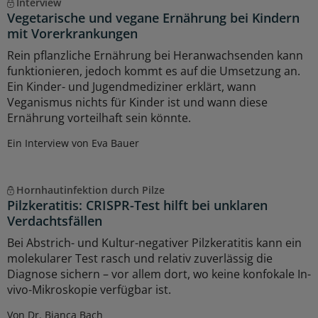
Interview
Vegetarische und vegane Ernährung bei Kindern
mit Vorerkrankungen
Rein pflanzliche Ernährung bei Heranwachsenden kann
funktionieren, jedoch kommt es auf die Umsetzung an.
Ein Kinder- und Jugendmediziner erklärt, wann
Veganismus nichts für Kinder ist und wann diese
Ernährung vorteilhaft sein könnte.
Ein Interview von Eva Bauer
Hornhautinfektion durch Pilze
Pilzkeratitis: CRISPR-Test hilft bei unklaren
Verdachtsfällen
Bei Abstrich- und Kultur-negativer Pilzkeratitis kann ein
molekularer Test rasch und relativ zuverlässig die
Diagnose sichern – vor allem dort, wo keine konfokale In-
vivo-Mikroskopie verfügbar ist.
Von Dr. Bianca Bach