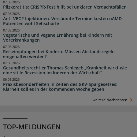
07.08.2026
Pilzkeratitis: CRISPR-Test hilft bei unklaren Verdachtsfällen
07.08.2026
Anti-VEGF-Injektionen: Versäumte Termine kosten nAMD-
Patienten wohl Sehschärfe
07.08.2026
Vegetarische und vegane Ernährung bei Kindern mit
Vorerkrankungen
07.08.2026
Reiseimpfungen bei Kindern: Müssen Abstandsregeln
eingehalten werden?
07.08.2026
Gesundheitsrechtler Thomas Schlegel: „Krankheit wirkt wie
eine stille Rezession im Inneren der Wirtschaft“
06.08.2026
Praxisbesonderheiten in Zeiten des GKV-Spargesetzes:
Klarheit soll es in der kommenden Woche geben
weitere Nachrichten
TOP-MELDUNGEN