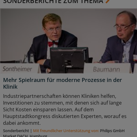
SONDERBERICHTE ZUM THEMA
Mehr Spielraum für moderne Prozesse in der
Klinik
Industriepartnerschaften können Kliniken helfen,
Investitionen zu stemmen, mit denen sich auf lange
Sicht Kosten einsparen lassen. Auf dem
Hauptstadtkongress diskutierten Experten, worauf es
dabei ankommt.
Sonderbericht
|
Mit freundlicher Unterstützung von:
Philips GmbH
Market DACH, Hamburg