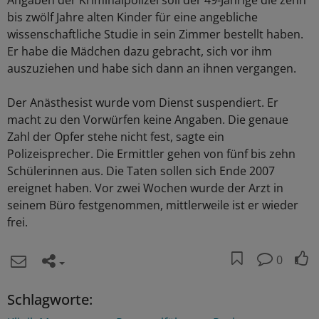
Angaben der Kriminalpolizei soll der 49-Jährige die zehn
bis zwölf Jahre alten Kinder für eine angebliche
wissenschaftliche Studie in sein Zimmer bestellt haben.
Er habe die Mädchen dazu gebracht, sich vor ihm
auszuziehen und habe sich dann an ihnen vergangen.
Der Anästhesist wurde vom Dienst suspendiert. Er
macht zu den Vorwürfen keine Angaben. Die genaue
Zahl der Opfer stehe nicht fest, sagte ein
Polizeisprecher. Die Ermittler gehen von fünf bis zehn
Schülerinnen aus. Die Taten sollen sich Ende 2007
ereignet haben. Vor zwei Wochen wurde der Arzt in
seinem Büro festgenommen, mittlerweile ist er wieder
frei.
0
Schlagworte: