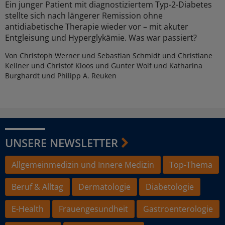
Ein junger Patient mit diagnostiziertem Typ-2-Diabetes
stellte sich nach längerer Remission ohne
antidiabetische Therapie wieder vor – mit akuter
Entgleisung und Hyperglykämie. Was war passiert?
Von Christoph Werner und Sebastian Schmidt und Christiane
Kellner und Christof Kloos und Gunter Wolf und Katharina
Burghardt und Philipp A. Reuken
UNSERE NEWSLETTER
Allgemeinmedizin und Innere Medizin
Top-Thema
Beruf & Alltag
Dermatologie
Diabetologie
E-Health
Frauengesundheit
Gastroenterologie