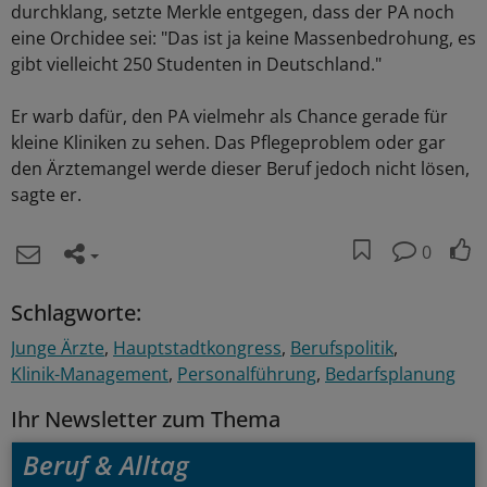
durchklang, setzte Merkle entgegen, dass der PA noch
eine Orchidee sei: "Das ist ja keine Massenbedrohung, es
gibt vielleicht 250 Studenten in Deutschland."
Er warb dafür, den PA vielmehr als Chance gerade für
kleine Kliniken zu sehen. Das Pflegeproblem oder gar
den Ärztemangel werde dieser Beruf jedoch nicht lösen,
sagte er.
0
Schlagworte:
Junge Ärzte
Hauptstadtkongress
Berufspolitik
Klinik-Management
Personalführung
Bedarfsplanung
Ihr Newsletter zum Thema
Beruf & Alltag