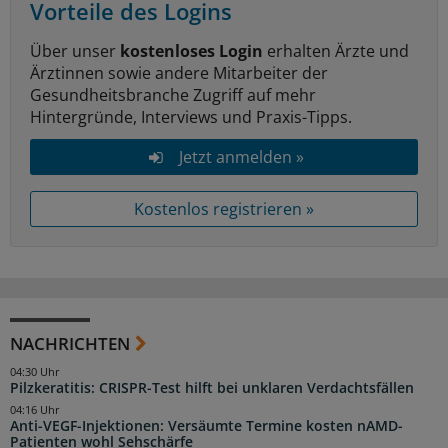
Vorteile des Logins
Über unser
kostenloses Login
erhalten Ärzte und
Ärztinnen sowie andere Mitarbeiter der
Gesundheitsbranche Zugriff auf mehr
Hintergründe, Interviews und Praxis-Tipps.
Jetzt anmelden »
Kostenlos registrieren »
NACHRICHTEN
04:30 Uhr
Pilzkeratitis: CRISPR-Test hilft bei unklaren Verdachtsfällen
04:16 Uhr
Anti-VEGF-Injektionen: Versäumte Termine kosten nAMD-
Patienten wohl Sehschärfe