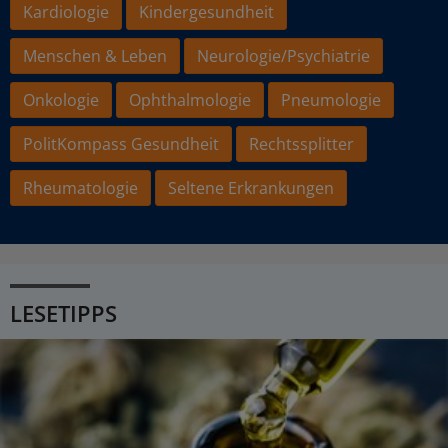
Kardiologie
Kindergesundheit
Menschen & Leben
Neurologie/Psychiatrie
Onkologie
Ophthalmologie
Pneumologie
PolitKompass Gesundheit
Rechtssplitter
Rheumatologie
Seltene Erkrankungen
LESETIPPS