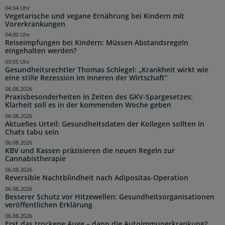
04:04 Uhr
Vegetarische und vegane Ernährung bei Kindern mit
Vorerkrankungen
04:00 Uhr
Reiseimpfungen bei Kindern: Müssen Abstandsregeln
eingehalten werden?
03:05 Uhr
Gesundheitsrechtler Thomas Schlegel: „Krankheit wirkt wie
eine stille Rezession im Inneren der Wirtschaft“
06.08.2026
Praxisbesonderheiten in Zeiten des GKV-Spargesetzes:
Klarheit soll es in der kommenden Woche geben
06.08.2026
Aktuelles Urteil: Gesundheitsdaten der Kollegen sollten in
Chats tabu sein
06.08.2026
KBV und Kassen präzisieren die neuen Regeln zur
Cannabistherapie
06.08.2026
Reversible Nachtblindheit nach Adipositas-Operation
06.08.2026
Besserer Schutz vor Hitzewellen: Gesundheitsorganisationen
veröffentlichen Erklärung
06.08.2026
Erst das trockene Auge – dann die Autoimmunerkrankung?