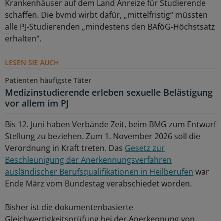
Krankenhäuser auf dem Land Anreize für Studierende
schaffen. Die bvmd wirbt dafür, „mittelfristig“ müssten
alle PJ-Studierenden „mindestens den BAföG-Höchstsatz
erhalten“.
LESEN SIE AUCH
Patienten häufigste Täter
Medizinstudierende erleben sexuelle Belästigung
vor allem im PJ
Bis 12. Juni haben Verbände Zeit, beim BMG zum Entwurf
Stellung zu beziehen. Zum 1. November 2026 soll die
Verordnung in Kraft treten. Das
Gesetz zur
Beschleunigung der Anerkennungsverfahren
ausländischer Berufsqualifikationen in Heilberufen
war
Ende März vom Bundestag verabschiedet worden.
Bisher ist die dokumentenbasierte
Gleichwertigkeitsprüfung bei der Anerkennung von