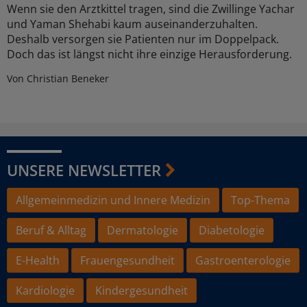
Wenn sie den Arztkittel tragen, sind die Zwillinge Yachar
und Yaman Shehabi kaum auseinanderzuhalten.
Deshalb versorgen sie Patienten nur im Doppelpack.
Doch das ist längst nicht ihre einzige Herausforderung.
Von Christian Beneker
UNSERE NEWSLETTER
Allgemeinmedizin und Innere Medizin
Top-Thema
Beruf & Alltag
Dermatologie
Diabetologie
E-Health
Frauengesundheit
Gastroenterologie
Kardiologie
Kindergesundheit