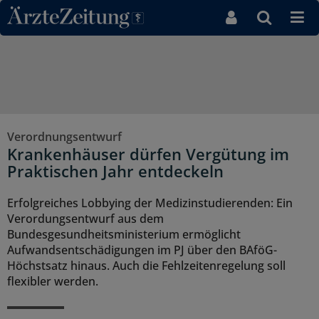
Direkt zum Inhaltsbereich
Verordnungsentwurf
Krankenhäuser dürfen Vergütung im
Praktischen Jahr entdeckeln
Erfolgreiches Lobbying der Medizinstudierenden: Ein
Verordungsentwurf aus dem
Bundesgesundheitsministerium ermöglicht
Aufwandsentschädigungen im PJ über den BAföG-
Höchstsatz hinaus. Auch die Fehlzeitenregelung soll
flexibler werden.