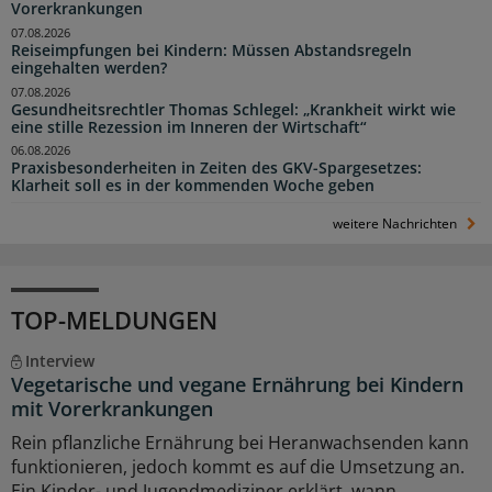
Vorerkrankungen
07.08.2026
Reiseimpfungen bei Kindern: Müssen Abstandsregeln
eingehalten werden?
07.08.2026
Gesundheitsrechtler Thomas Schlegel: „Krankheit wirkt wie
eine stille Rezession im Inneren der Wirtschaft“
06.08.2026
Praxisbesonderheiten in Zeiten des GKV-Spargesetzes:
Klarheit soll es in der kommenden Woche geben
weitere Nachrichten
TOP-MELDUNGEN
Interview
Vegetarische und vegane Ernährung bei Kindern
mit Vorerkrankungen
Rein pflanzliche Ernährung bei Heranwachsenden kann
funktionieren, jedoch kommt es auf die Umsetzung an.
Ein Kinder- und Jugendmediziner erklärt, wann