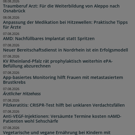
08.08.2026
Traumberuf Arzt: Für die Weiterbildung von Aleppo nach
Osnabrück
08.08.2026
Anpassung der Medikation bei Hitzewellen: Praktische Tipps
für Ärzte
07.08.2026
AMD: Nachfüllbares Implantat statt Spritzen
07.08.2026
Neuer Bereitschaftsdienst in Nordrhein ist ein Erfolgsmodell
07.08.2026
KV Rheinland-Pfalz rät prophylaktisch weiterhin ePA-
Befüllung abzurechnen
07.08.2026
App-basiertes Monitoring hilft Frauen mit metastasiertem
Brustkrebs
07.08.2026
Ärztlicher Hitzehass
07.08.2026
Pilzkeratitis: CRISPR-Test hilft bei unklaren Verdachtsfällen
07.08.2026
Anti-VEGF-Injektionen: Versäumte Termine kosten nAMD-
Patienten wohl Sehschärfe
07.08.2026
Vegetarische und vegane Ernährung bei Kindern mit