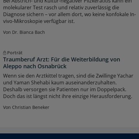
Bei Abstrich- und Kultur-negativer Pilzkeratitis kann ein
molekularer Test rasch und relativ zuverlässig die
Diagnose sichern – vor allem dort, wo keine konfokale In-
vivo-Mikroskopie verfügbar ist.
Von Dr. Bianca Bach
Porträt
Traumberuf Arzt: Für die Weiterbildung von
Aleppo nach Osnabrück
Wenn sie den Arztkittel tragen, sind die Zwillinge Yachar
und Yaman Shehabi kaum auseinanderzuhalten.
Deshalb versorgen sie Patienten nur im Doppelpack.
Doch das ist längst nicht ihre einzige Herausforderung.
Von Christian Beneker