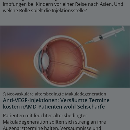
Impfungen bei Kindern vor einer Reise nach Asien. Und
welche Rolle spielt die Injektionsstelle?
Neovaskuläre altersbedingte Makuladegeneration
Anti-VEGF-Injektionen: Versäumte Termine
kosten nAMD-Patienten wohl Sehschärfe
Patienten mit feuchter altersbedingter
Makuladegeneration sollten sich streng an ihre
Augenarzttermine halten. Versäumnisse und