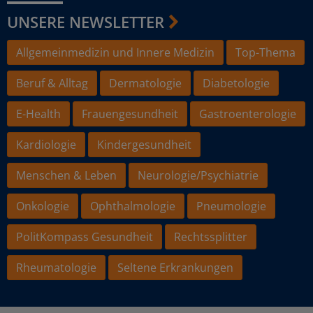
UNSERE NEWSLETTER
Allgemeinmedizin und Innere Medizin
Top-Thema
Beruf & Alltag
Dermatologie
Diabetologie
E-Health
Frauengesundheit
Gastroenterologie
Kardiologie
Kindergesundheit
Menschen & Leben
Neurologie/Psychiatrie
Onkologie
Ophthalmologie
Pneumologie
PolitKompass Gesundheit
Rechtssplitter
Rheumatologie
Seltene Erkrankungen