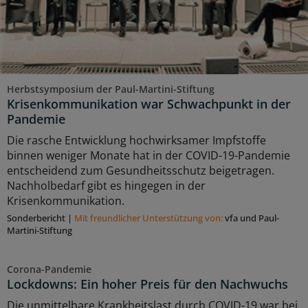
Herbstsymposium der Paul-Martini-Stiftung
Krisenkommunikation war Schwachpunkt in der
Pandemie
Die rasche Entwicklung hochwirksamer Impfstoffe
binnen weniger Monate hat in der COVID-19-Pandemie
entscheidend zum Gesundheitsschutz beigetragen.
Nachholbedarf gibt es hingegen in der
Krisenkommunikation.
Sonderbericht
|
Mit freundlicher Unterstützung von:
vfa und Paul-
Martini-Stiftung
Corona-Pandemie
Lockdowns: Ein hoher Preis für den Nachwuchs
Die unmittelbare Krankheitslast durch COVID-19 war bei