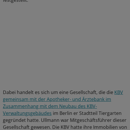
festgestellt.
Dabei handelt es sich um eine Gesellschaft, die die
KBV
gemeinsam mit der Apotheker- und Ärztebank im
Zusammenhang mit dem Neubau des KBV-
Verwaltungsgebäudes
im Berlin er Stadtteil Tiergarten
gegründet hatte. Ullmann war Mitgeschäftsführer dieser
Gesellschaft gewesen. Die KBV hatte ihre Immobilien von