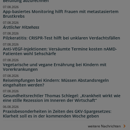
Befüllung abzurechnen
07.08.2026
App-basiertes Monitoring hilft Frauen mit metastasiertem
Brustkrebs
07.08.2026
Ärztlicher Hitzehass
07.08.2026
Pilzkeratitis: CRISPR-Test hilft bei unklaren Verdachtsfällen
07.08.2026
Anti-VEGF-Injektionen: Versäumte Termine kosten nAMD-
Patienten wohl Sehschärfe
07.08.2026
Vegetarische und vegane Ernährung bei Kindern mit
Vorerkrankungen
07.08.2026
Reiseimpfungen bei Kindern: Müssen Abstandsregeln
eingehalten werden?
07.08.2026
Gesundheitsrechtler Thomas Schlegel: „Krankheit wirkt wie
eine stille Rezession im Inneren der Wirtschaft“
06.08.2026
Praxisbesonderheiten in Zeiten des GKV-Spargesetzes:
Klarheit soll es in der kommenden Woche geben
weitere Nachrichten