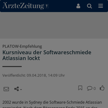
Direkt zum Inhaltsbereich
PLATOW-Empfehlung
Kursniveau der Softwareschmiede
Atlassian lockt
Veröffentlicht:
09.04.2018, 14:09 Uhr
0
2002 wurde in Sydney die Software-Schmiede Atlassian