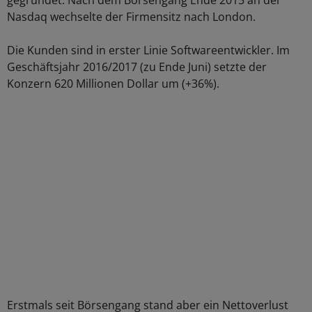
gegründet. Nach dem Börsengang Ende 2015 an der
Nasdaq wechselte der Firmensitz nach London.
Die Kunden sind in erster Linie Softwareentwickler. Im
Geschäftsjahr 2016/2017 (zu Ende Juni) setzte der
Konzern 620 Millionen Dollar um (+36%).
Erstmals seit Börsengang stand aber ein Nettoverlust