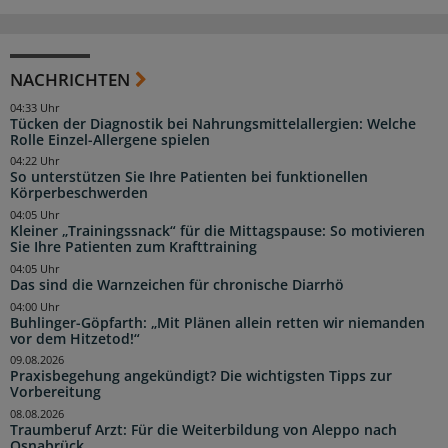
NACHRICHTEN
04:33 Uhr
Tücken der Diagnostik bei Nahrungsmittelallergien: Welche
Rolle Einzel-Allergene spielen
04:22 Uhr
So unterstützen Sie Ihre Patienten bei funktionellen
Körperbeschwerden
04:05 Uhr
Kleiner „Trainingssnack“ für die Mittagspause: So motivieren
Sie Ihre Patienten zum Krafttraining
04:05 Uhr
Das sind die Warnzeichen für chronische Diarrhö
04:00 Uhr
Buhlinger-Göpfarth: „Mit Plänen allein retten wir niemanden
vor dem Hitzetod!“
09.08.2026
Praxisbegehung angekündigt? Die wichtigsten Tipps zur
Vorbereitung
08.08.2026
Traumberuf Arzt: Für die Weiterbildung von Aleppo nach
Osnabrück