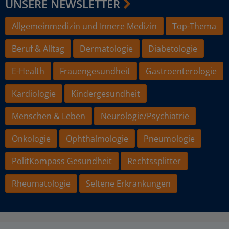
UNSERE NEWSLETTER
Allgemeinmedizin und Innere Medizin
Top-Thema
Beruf & Alltag
Dermatologie
Diabetologie
E-Health
Frauengesundheit
Gastroenterologie
Kardiologie
Kindergesundheit
Menschen & Leben
Neurologie/Psychiatrie
Onkologie
Ophthalmologie
Pneumologie
PolitKompass Gesundheit
Rechtssplitter
Rheumatologie
Seltene Erkrankungen