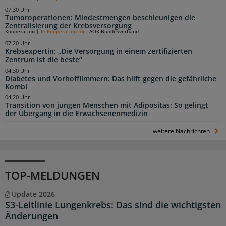
07:30 Uhr
Tumoroperationen: Mindestmengen beschleunigen die
Zentralisierung der Krebsversorgung
Kooperation
|
In Kooperation mit:
AOK-Bundesverband
07:20 Uhr
Krebsexpertin: „Die Versorgung in einem zertifizierten
Zentrum ist die beste“
04:30 Uhr
Diabetes und Vorhofflimmern: Das hilft gegen die gefährliche
Kombi
04:20 Uhr
Transition von jungen Menschen mit Adipositas: So gelingt
der Übergang in die Erwachsenenmedizin
weitere Nachrichten
TOP-MELDUNGEN
Update 2026
S3-Leitlinie Lungenkrebs: Das sind die wichtigsten
Änderungen