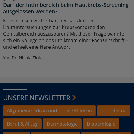
Darf der Intimbereich beim Hautkrebs-Screening
ausgelassen werden?
Ist es ethisch vertretbar, bei Ganzkörper-
Hautuntersuchungen zur Krebsvorsorge den
Genitalbereich auszusparen? Mit dieser Frage wandte
sich ein Kollege an das Ethikteam einer Fachzeitschrift –
und erhielt eine klare Antwort.
Von Dr. Nicola Zink
UNSERE NEWSLETTER
Allgemeinmedizin und Innere Medizin
Top-Thema
Beruf & Alltag
Dermatologie
Diabetologie