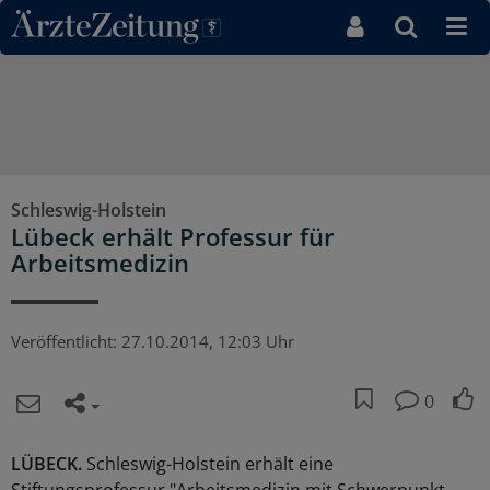
Direkt zum Inhaltsbereich
Schleswig-Holstein
Lübeck erhält Professur für
Arbeitsmedizin
Veröffentlicht:
27.10.2014, 12:03 Uhr
0
LÜBECK.
Schleswig-Holstein erhält eine