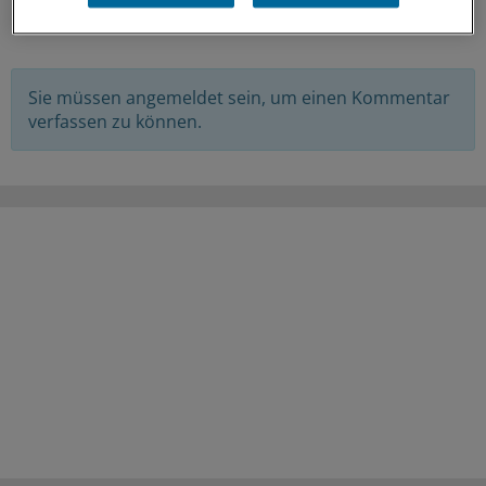
KOMMENTARE
Sie müssen angemeldet sein, um einen Kommentar
verfassen zu können.