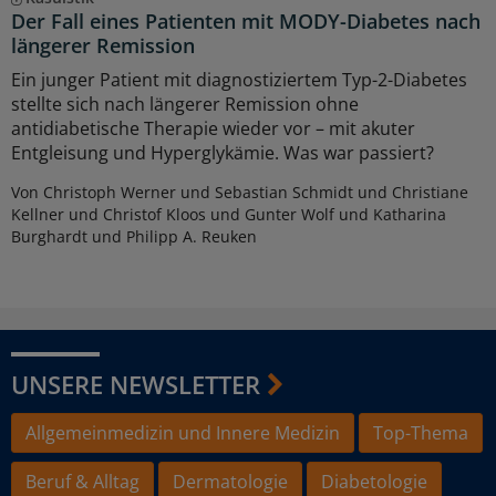
Der Fall eines Patienten mit MODY-Diabetes nach
längerer Remission
Ein junger Patient mit diagnostiziertem Typ-2-Diabetes
stellte sich nach längerer Remission ohne
antidiabetische Therapie wieder vor – mit akuter
Entgleisung und Hyperglykämie. Was war passiert?
Von Christoph Werner und Sebastian Schmidt und Christiane
Kellner und Christof Kloos und Gunter Wolf und Katharina
Burghardt und Philipp A. Reuken
UNSERE NEWSLETTER
Allgemeinmedizin und Innere Medizin
Top-Thema
Beruf & Alltag
Dermatologie
Diabetologie