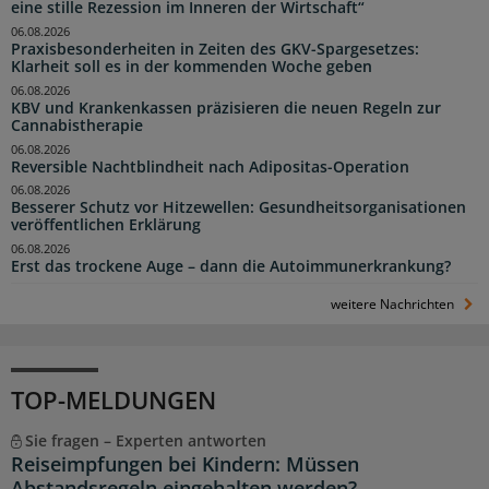
eine stille Rezession im Inneren der Wirtschaft“
06.08.2026
Praxisbesonderheiten in Zeiten des GKV-Spargesetzes:
Klarheit soll es in der kommenden Woche geben
06.08.2026
KBV und Krankenkassen präzisieren die neuen Regeln zur
Cannabistherapie
06.08.2026
Reversible Nachtblindheit nach Adipositas-Operation
06.08.2026
Besserer Schutz vor Hitzewellen: Gesundheitsorganisationen
veröffentlichen Erklärung
06.08.2026
Erst das trockene Auge – dann die Autoimmunerkrankung?
weitere Nachrichten
TOP-MELDUNGEN
Sie fragen – Experten antworten
Reiseimpfungen bei Kindern: Müssen
Abstandsregeln eingehalten werden?