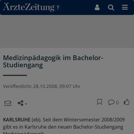
Direkt zum Inhaltsbereich
Medizinpädagogik im Bachelor-
Studiengang
Veröffentlicht:
28.10.2008, 09:07 Uhr
0
KARLSRUHE
(eb). Seit dem Wintersemester 2008/2009
gibt es in Karlsruhe den neuen Bachelor-Studiengang