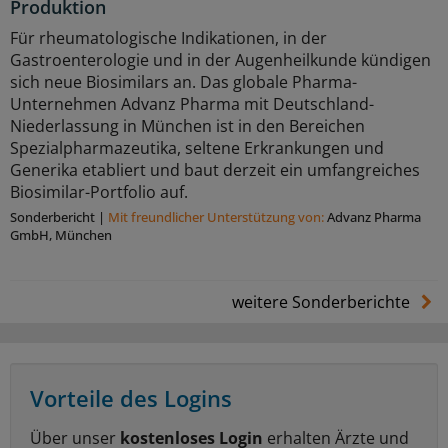
Produktion
Für rheumatologische Indikationen, in der
Gastroenterologie und in der Augenheilkunde kündigen
sich neue Biosimilars an. Das globale Pharma-
Unternehmen Advanz Pharma mit Deutschland-
Niederlassung in München ist in den Bereichen
Spezialpharmazeutika, seltene Erkrankungen und
Generika etabliert und baut derzeit ein umfangreiches
Biosimilar-Portfolio auf.
Sonderbericht
|
Mit freundlicher Unterstützung von:
Advanz Pharma
GmbH, München
weitere Sonderberichte
Vorteile des Logins
Über unser
kostenloses Login
erhalten Ärzte und