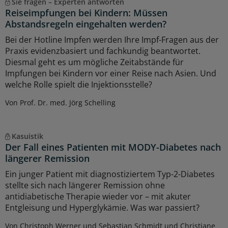
Sie fragen – Experten antworten
Reiseimpfungen bei Kindern: Müssen
Abstandsregeln eingehalten werden?
Bei der Hotline Impfen werden Ihre Impf-Fragen aus der
Praxis evidenzbasiert und fachkundig beantwortet.
Diesmal geht es um mögliche Zeitabstände für
Impfungen bei Kindern vor einer Reise nach Asien. Und
welche Rolle spielt die Injektionsstelle?
Von Prof. Dr. med. Jörg Schelling
Kasuistik
Der Fall eines Patienten mit MODY-Diabetes nach
längerer Remission
Ein junger Patient mit diagnostiziertem Typ-2-Diabetes
stellte sich nach längerer Remission ohne
antidiabetische Therapie wieder vor – mit akuter
Entgleisung und Hyperglykämie. Was war passiert?
Von Christoph Werner und Sebastian Schmidt und Christiane