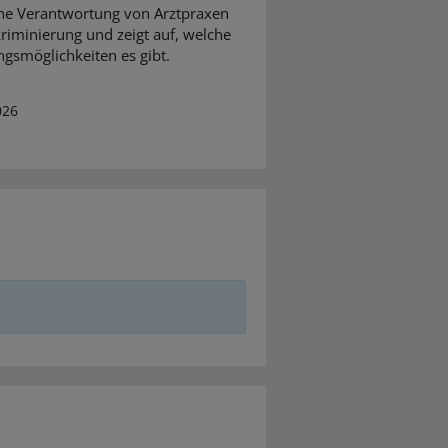
che Verantwortung von Arztpraxen
kriminierung und zeigt auf, welche
gsmöglichkeiten es gibt.
026