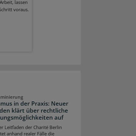
Arbeit, lassen
chritt voraus.
iminierung
smus in der Praxis: Neuer
den klärt über rechtliche
ungsmöglichkeiten auf
er Leitfaden der Charité Berlin
tet anhand realer Fälle die