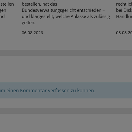
stellen
bestellen, hat das
rechtli
gen
Bundesverwaltungsgericht entschieden –
bei Dis
Und
und klargestellt, welche Anlässe als zulässig
Handlun
gelten.
06.08.2026
05.08.2
 um einen Kommentar verfassen zu können.