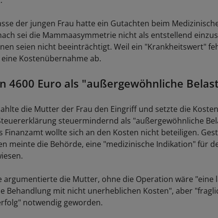
.
sse der jungen Frau hatte ein Gutachten beim Medizinisch
nach sei die Mammaasymmetrie nicht als entstellend einzus
en seien nicht beeinträchtigt. Weil ein "Krankheitswert" feh
 eine Kostenübernahme ab.
n 4600 Euro als "außergewöhnliche Belas
ahlte die Mutter der Frau den Eingriff und setzte die Koste
 Steuererklärung steuermindernd als "außergewöhnliche Bel
 Finanzamt wollte sich an den Kosten nicht beteiligen. Gest
 meinte die Behörde, eine "medizinische Indikation" für den
iesen.
e argumentierte die Mutter, ohne die Operation wäre "eine l
e Behandlung mit nicht unerheblichen Kosten", aber "fragl
rfolg" notwendig geworden.