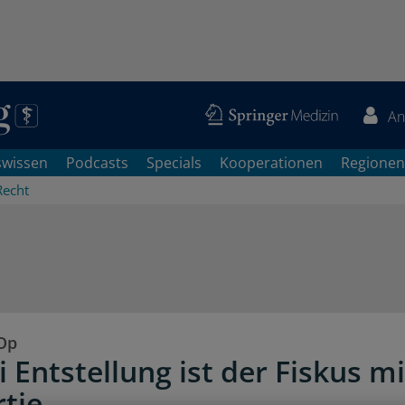
An
swissen
Podcasts
Specials
Kooperationen
Regionen
Recht
Op
 Entstellung ist der Fiskus m
rtie