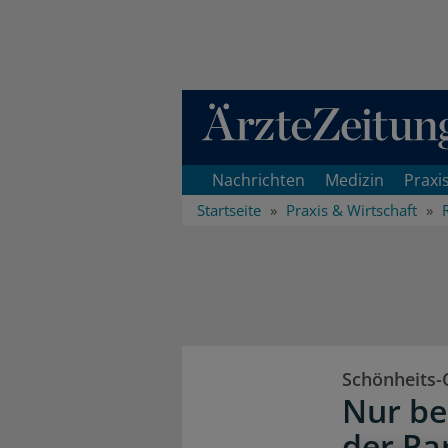
Direkt zum Inhaltsbereich
Nachrichten
Medizin
Praxi
Startseite
Praxis & Wirtschaft
Schönheits-
Nur bei
der Pa