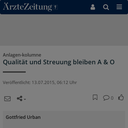
Direkt zum Inhaltsbereich
Anlagen-kolumne
Qualität und Streuung bleiben A & O
Veröffentlicht:
13.07.2015, 06:12 Uhr
0
Gottfried Urban