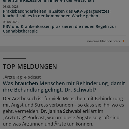
eine stille Rezession im Inneren der Wirtschaft“
06.08.2026
Praxisbesonderheiten in Zeiten des GKV-Spargesetzes:
Klarheit soll es in der kommenden Woche geben
06.08.2026
KBV und Krankenkassen präzisieren die neuen Regeln zur
Cannabistherapie
weitere Nachrichten
TOP-MELDUNGEN
„ÄrzteTag“-Podcast
Was brauchen Menschen mit Behinderung, damit
ihre Behandlung gelingt, Dr. Schwabl?
Der Arztbesuch ist für viele Menschen mit Behinderung
mit Angst und Stress verbunden – so dass sie ihn, wo es
geht, vermeiden.
Dr. Janina Schwabl
erklärt im
„ÄrzteTag“-Podcast, warum diese Ängste so groß sind
und was Ärztinnen und Ärzte tun können.