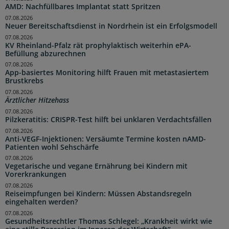
AMD: Nachfüllbares Implantat statt Spritzen
07.08.2026
Neuer Bereitschaftsdienst in Nordrhein ist ein Erfolgsmodell
07.08.2026
KV Rheinland-Pfalz rät prophylaktisch weiterhin ePA-
Befüllung abzurechnen
07.08.2026
App-basiertes Monitoring hilft Frauen mit metastasiertem
Brustkrebs
07.08.2026
Ärztlicher Hitzehass
07.08.2026
Pilzkeratitis: CRISPR-Test hilft bei unklaren Verdachtsfällen
07.08.2026
Anti-VEGF-Injektionen: Versäumte Termine kosten nAMD-
Patienten wohl Sehschärfe
07.08.2026
Vegetarische und vegane Ernährung bei Kindern mit
Vorerkrankungen
07.08.2026
Reiseimpfungen bei Kindern: Müssen Abstandsregeln
eingehalten werden?
07.08.2026
Gesundheitsrechtler Thomas Schlegel: „Krankheit wirkt wie