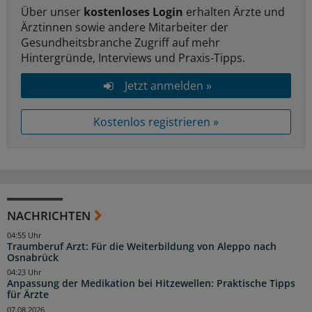
Über unser
kostenloses Login
erhalten Ärzte und
Ärztinnen sowie andere Mitarbeiter der
Gesundheitsbranche Zugriff auf mehr
Hintergründe, Interviews und Praxis-Tipps.
Jetzt anmelden »
Kostenlos registrieren »
NACHRICHTEN
04:55 Uhr
Traumberuf Arzt: Für die Weiterbildung von Aleppo nach
Osnabrück
04:23 Uhr
Anpassung der Medikation bei Hitzewellen: Praktische Tipps
für Ärzte
07.08.2026