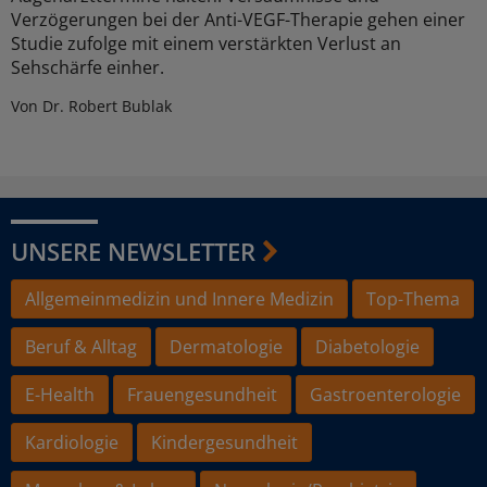
Verzögerungen bei der Anti-VEGF-Therapie gehen einer
Studie zufolge mit einem verstärkten Verlust an
Sehschärfe einher.
Von Dr. Robert Bublak
UNSERE NEWSLETTER
Allgemeinmedizin und Innere Medizin
Top-Thema
Beruf & Alltag
Dermatologie
Diabetologie
E-Health
Frauengesundheit
Gastroenterologie
Kardiologie
Kindergesundheit