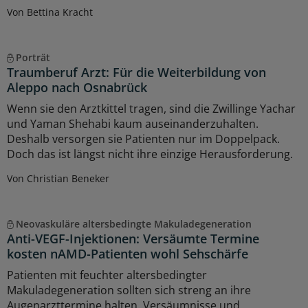
Von Bettina Kracht
Porträt
Traumberuf Arzt: Für die Weiterbildung von
Aleppo nach Osnabrück
Wenn sie den Arztkittel tragen, sind die Zwillinge Yachar
und Yaman Shehabi kaum auseinanderzuhalten.
Deshalb versorgen sie Patienten nur im Doppelpack.
Doch das ist längst nicht ihre einzige Herausforderung.
Von Christian Beneker
Neovaskuläre altersbedingte Makuladegeneration
Anti-VEGF-Injektionen: Versäumte Termine
kosten nAMD-Patienten wohl Sehschärfe
Patienten mit feuchter altersbedingter
Makuladegeneration sollten sich streng an ihre
Augenarzttermine halten. Versäumnisse und