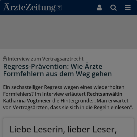
Direkt zum Inhaltsbereich
Interview zum Vertragsarztrecht
Regress-Prävention: Wie Ärzte
Formfehlern aus dem Weg gehen
Ein sechsstelliger Regress wegen eines wiederholten
Formfehlers? Im Interview erläutert
Rechtsanwältin
Katharina Vogtmeier
die Hintergründe: „Man erwartet
von Vertragsärzten, dass sie sich in die Regeln einlesen“.
Liebe Leserin, lieber Leser,