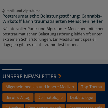
Panik und Alpträume
Posttraumatische Belastungsstörung: Cannabis-
Wirkstoff kann traumatisierten Menschen helfen
Nächte voller Panik und Alpträume: Menschen mit einer
posttraumatischen Belastungsstörung leiden oft unter
extremen Schlafstörungen. Ein Medikament speziell
dagegen gibt es nicht – zumindest bisher.
UNSERE NEWSLETTER
Allgemeinmedizin und Innere Medizin
Top-Thema
Beruf & Alltag
Dermatologie
Diabetologie
E-Health
Frauengesundheit
Gastroenterologie