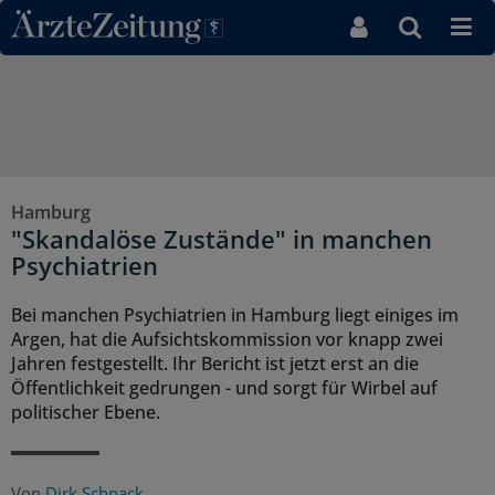
Direkt zum Inhaltsbereich
Hamburg
"Skandalöse Zustände" in manchen
Psychiatrien
Bei manchen Psychiatrien in Hamburg liegt einiges im
Argen, hat die Aufsichtskommission vor knapp zwei
Jahren festgestellt. Ihr Bericht ist jetzt erst an die
Öffentlichkeit gedrungen - und sorgt für Wirbel auf
politischer Ebene.
Von
Dirk Schnack