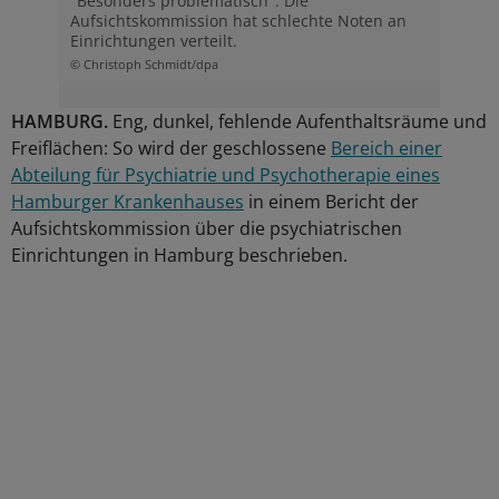
"Besonders problematisch": Die
Aufsichtskommission hat schlechte Noten an
Einrichtungen verteilt.
© Christoph Schmidt/dpa
HAMBURG.
Eng, dunkel, fehlende Aufenthaltsräume und
Freiflächen: So wird der geschlossene
Bereich einer
Abteilung für Psychiatrie und Psychotherapie eines
Hamburger Krankenhauses
in einem Bericht der
Aufsichtskommission über die psychiatrischen
Einrichtungen in Hamburg beschrieben.