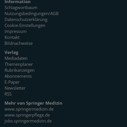
Information
Schlagwortbaum
Nutzungsbedingungen/AGB
Datenschutzerklärung
Cookie-Einstellungen
Impressum
Kontakt
Bildnachweise
Verlag
Mediadaten
Themenplaner
Rubrikanzeigen
Abonnements
E-Paper
Newsletter
RSS
Mehr von Springer Medizin
www.springermedizin.de
www.springerpflege.de
jobs.springermedizin.de