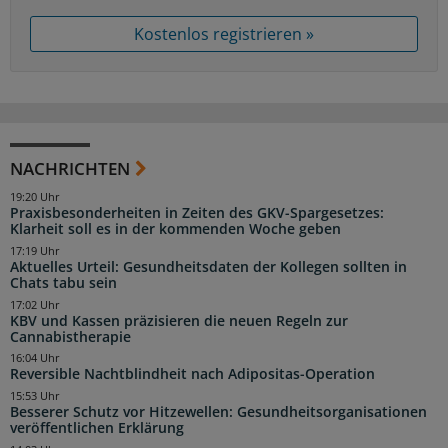
Kostenlos registrieren »
NACHRICHTEN
19:20 Uhr
Praxisbesonderheiten in Zeiten des GKV-Spargesetzes:
Klarheit soll es in der kommenden Woche geben
17:19 Uhr
Aktuelles Urteil: Gesundheitsdaten der Kollegen sollten in
Chats tabu sein
17:02 Uhr
KBV und Kassen präzisieren die neuen Regeln zur
Cannabistherapie
16:04 Uhr
Reversible Nachtblindheit nach Adipositas-Operation
15:53 Uhr
Besserer Schutz vor Hitzewellen: Gesundheitsorganisationen
veröffentlichen Erklärung