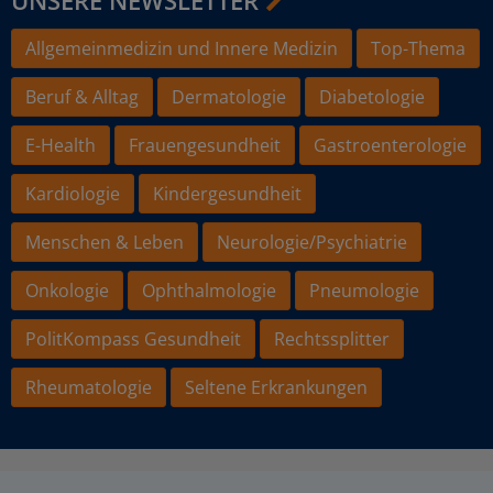
Allgemeinmedizin und Innere Medizin
Top-Thema
Beruf & Alltag
Dermatologie
Diabetologie
E-Health
Frauengesundheit
Gastroenterologie
Kardiologie
Kindergesundheit
Menschen & Leben
Neurologie/Psychiatrie
Onkologie
Ophthalmologie
Pneumologie
PolitKompass Gesundheit
Rechtssplitter
Rheumatologie
Seltene Erkrankungen