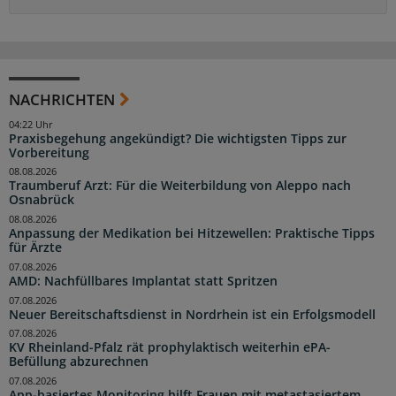
NACHRICHTEN
04:22 Uhr
Praxisbegehung angekündigt? Die wichtigsten Tipps zur
Vorbereitung
08.08.2026
Traumberuf Arzt: Für die Weiterbildung von Aleppo nach
Osnabrück
08.08.2026
Anpassung der Medikation bei Hitzewellen: Praktische Tipps
für Ärzte
07.08.2026
AMD: Nachfüllbares Implantat statt Spritzen
07.08.2026
Neuer Bereitschaftsdienst in Nordrhein ist ein Erfolgsmodell
07.08.2026
KV Rheinland-Pfalz rät prophylaktisch weiterhin ePA-
Befüllung abzurechnen
07.08.2026
App-basiertes Monitoring hilft Frauen mit metastasiertem