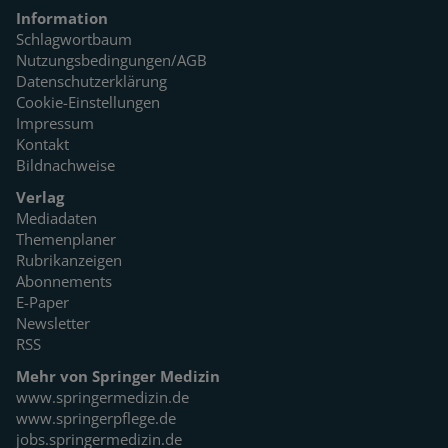
Information
Schlagwortbaum
Nutzungsbedingungen/AGB
Datenschutzerklärung
Cookie-Einstellungen
Impressum
Kontakt
Bildnachweise
Verlag
Mediadaten
Themenplaner
Rubrikanzeigen
Abonnements
E-Paper
Newsletter
RSS
Mehr von Springer Medizin
www.springermedizin.de
www.springerpflege.de
jobs.springermedizin.de