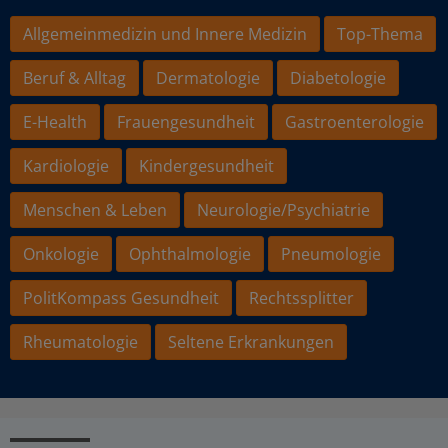
Allgemeinmedizin und Innere Medizin
Top-Thema
Beruf & Alltag
Dermatologie
Diabetologie
E-Health
Frauengesundheit
Gastroenterologie
Kardiologie
Kindergesundheit
Menschen & Leben
Neurologie/Psychiatrie
Onkologie
Ophthalmologie
Pneumologie
PolitKompass Gesundheit
Rechtssplitter
Rheumatologie
Seltene Erkrankungen