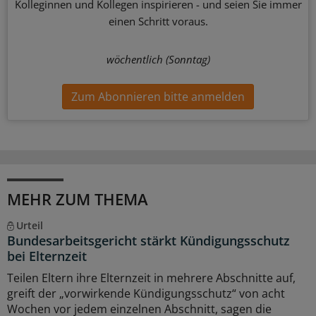
Kolleginnen und Kollegen inspirieren - und seien Sie immer
einen Schritt voraus.
wöchentlich (Sonntag)
Zum Abonnieren bitte anmelden
MEHR ZUM THEMA
Urteil
Bundesarbeitsgericht stärkt Kündigungsschutz
bei Elternzeit
Teilen Eltern ihre Elternzeit in mehrere Abschnitte auf,
greift der „vorwirkende Kündigungsschutz“ von acht
Wochen vor jedem einzelnen Abschnitt, sagen die