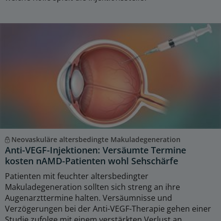
Neovaskuläre altersbedingte Makuladegeneration
Anti-VEGF-Injektionen: Versäumte Termine
kosten nAMD-Patienten wohl Sehschärfe
Patienten mit feuchter altersbedingter
Makuladegeneration sollten sich streng an ihre
Augenarzttermine halten. Versäumnisse und
Verzögerungen bei der Anti-VEGF-Therapie gehen einer
Studie zufolge mit einem verstärkten Verlust an