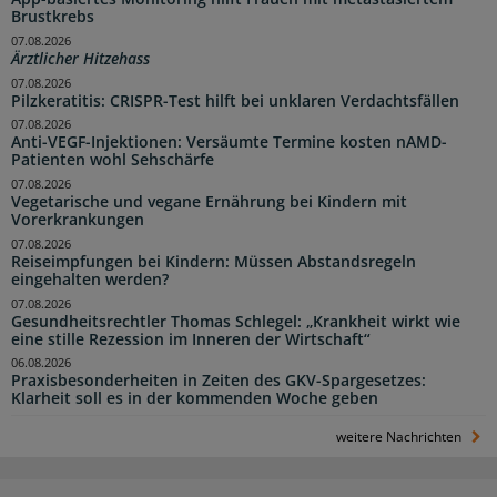
Brustkrebs
07.08.2026
Ärztlicher Hitzehass
07.08.2026
Pilzkeratitis: CRISPR-Test hilft bei unklaren Verdachtsfällen
07.08.2026
Anti-VEGF-Injektionen: Versäumte Termine kosten nAMD-
Patienten wohl Sehschärfe
07.08.2026
Vegetarische und vegane Ernährung bei Kindern mit
Vorerkrankungen
07.08.2026
Reiseimpfungen bei Kindern: Müssen Abstandsregeln
eingehalten werden?
07.08.2026
Gesundheitsrechtler Thomas Schlegel: „Krankheit wirkt wie
eine stille Rezession im Inneren der Wirtschaft“
06.08.2026
Praxisbesonderheiten in Zeiten des GKV-Spargesetzes:
Klarheit soll es in der kommenden Woche geben
weitere Nachrichten