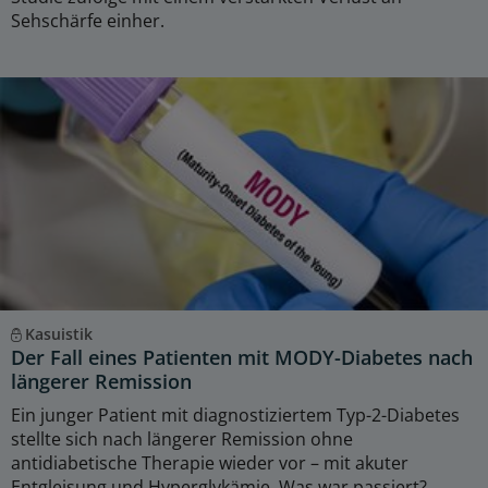
Sehschärfe einher.
Kasuistik
Der Fall eines Patienten mit MODY-Diabetes nach
längerer Remission
Ein junger Patient mit diagnostiziertem Typ-2-Diabetes
stellte sich nach längerer Remission ohne
antidiabetische Therapie wieder vor – mit akuter
Entgleisung und Hyperglykämie. Was war passiert?