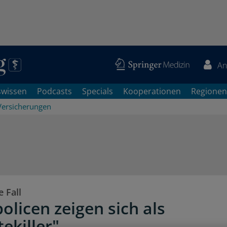
An
swissen
Podcasts
Specials
Kooperationen
Regionen
Versicherungen
 Fall
olicen zeigen sich als
ekiller"