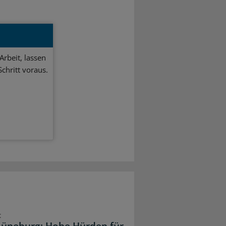
Arbeit, lassen
chritt voraus.
t