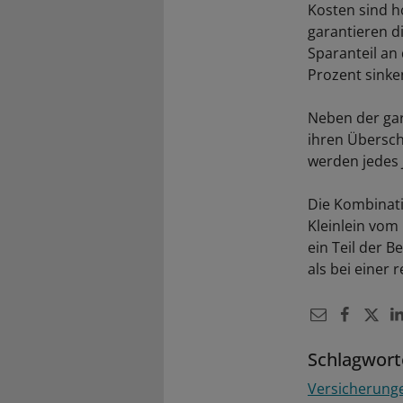
Kosten sind h
garantieren d
Sparanteil an
Prozent sinke
Neben der gar
ihren Übersch
werden jedes J
Die Kombinati
Kleinlein vom 
ein Teil der B
als bei einer
Schlagwort
Versicherung