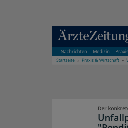
Direkt zum Inhaltsbereich
Nachrichten
Medizin
Praxi
Startseite
Praxis & Wirtschaft
Der konkrete
Unfallp
"Rendit