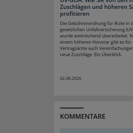
UV-GOÄ: Wie Sie von den 
Zuschlägen und höheren S
profitieren
Die Gebührenordnung für Ärzte in 
gesetzlichen Unfallversicherung (U
wurde weitreichend überarbeitet. 
einem höheren Honorar gibt es für
Vertragsärzte auch Vereinfachunge
neue Zuschläge. Ein Überblick.
02.08.2026
KOMMENTARE