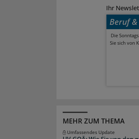
Ihr Newsle
Beruf & 
Die Sonntagsl
Sie sich von 
MEHR ZUM THEMA
Umfassendes Update