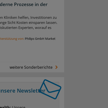
derne Prozesse in der
n Kliniken helfen, Investitionen zu
nge Sicht Kosten einsparen lassen.
skutierten Experten, worauf es
nterstützung von:
Philips GmbH Market
weitere Sonderberichte
unsere Newsletter
ealth:
Unsere