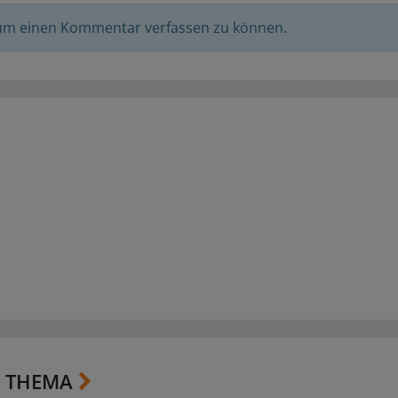
 um einen Kommentar verfassen zu können.
 THEMA