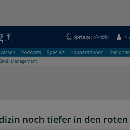
An
swissen
Podcasts
Specials
Kooperationen
Regionen
Klinik-Management
izin noch tiefer in den roten