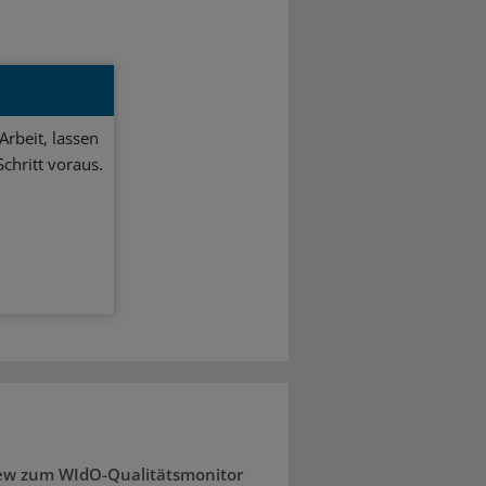
Arbeit, lassen
chritt voraus.
iew zum WIdO-Qualitätsmonitor