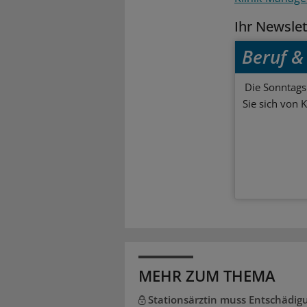
Ihr Newsle
Beruf & 
Die Sonntagsl
Sie sich von 
MEHR ZUM THEMA
Stationsärztin muss Entschädig