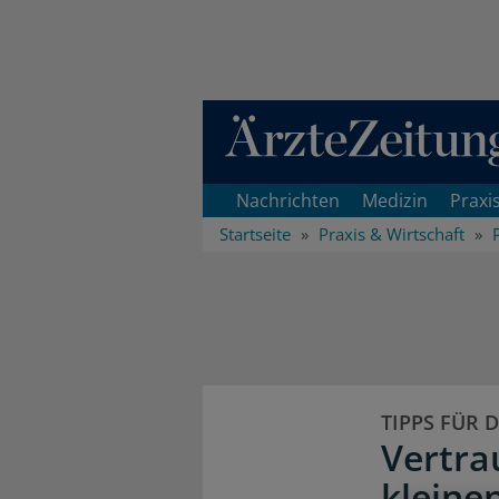
Direkt zum Inhaltsbereich
Nachrichten
Medizin
Praxi
Startseite
Praxis & Wirtschaft
TIPPS FÜR 
Vertra
kleine