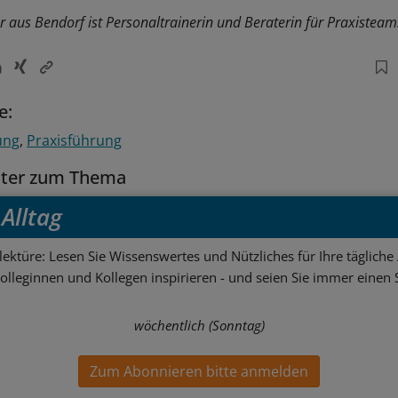
r aus Bendorf ist Personaltrainerin und Beraterin für Praxisteam
e:
ung
Praxisführung
tter zum Thema
Alltag
ektüre: Lesen Sie Wissenswertes und Nützliches für Ihre tägliche 
Kolleginnen und Kollegen inspirieren - und seien Sie immer einen S
wöchentlich (Sonntag)
Zum Abonnieren bitte anmelden