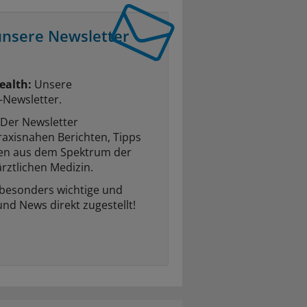
unsere Newsletter
ealth:
Unsere
-Newsletter.
Der Newsletter
raxisnahen Berichten, Tipps
ten aus dem Spektrum der
rztlichen Medizin.
 besonders wichtige und
und News direkt zugestellt!