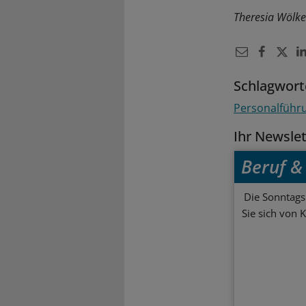
Theresia Wölke
Schlagwort
Personalführ
Ihr Newsle
Beruf & 
Die Sonntagsl
Sie sich von 