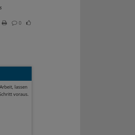
s
0
Arbeit, lassen
chritt voraus.