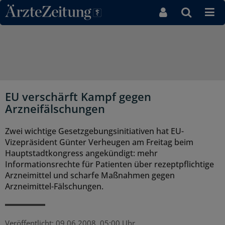
Direkt zum Inhaltsbereich
EU verschärft Kampf gegen
Arzneifälschungen
Zwei wichtige Gesetzgebungsinitiativen hat EU-
Vizepräsident Günter Verheugen am Freitag beim
Hauptstadtkongress angekündigt: mehr
Informationsrechte für Patienten über rezeptpflichtige
Arzneimittel und scharfe Maßnahmen gegen
Arzneimittel-Fälschungen.
Veröffentlicht:
09.06.2008, 05:00 Uhr