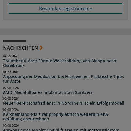
Kostenlos registrieren »
NACHRICHTEN
04:55 Uhr
Traumberuf Arzt: Für die Weiterbildung von Aleppo nach
Osnabrück
04:23 Uhr
Anpassung der Medikation bei Hitzewellen: Praktische Tipps
für Ärzte
07.08.2026
AMD: Nachfüllbares Implantat statt Spritzen
07.08.2026
Neuer Bereitschaftsdienst in Nordrhein ist ein Erfolgsmodell
07.08.2026
KV Rheinland-Pfalz rät prophylaktisch weiterhin ePA-
Befüllung abzurechnen
07.08.2026
App-basiertes Monitoring hilft Frauen mit metastasiertem