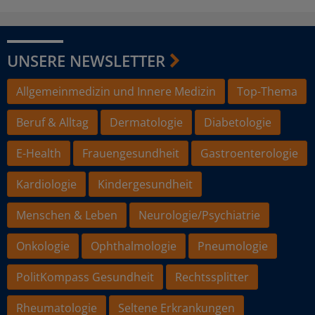
UNSERE NEWSLETTER
Allgemeinmedizin und Innere Medizin
Top-Thema
Beruf & Alltag
Dermatologie
Diabetologie
E-Health
Frauengesundheit
Gastroenterologie
Kardiologie
Kindergesundheit
Menschen & Leben
Neurologie/Psychiatrie
Onkologie
Ophthalmologie
Pneumologie
PolitKompass Gesundheit
Rechtssplitter
Rheumatologie
Seltene Erkrankungen