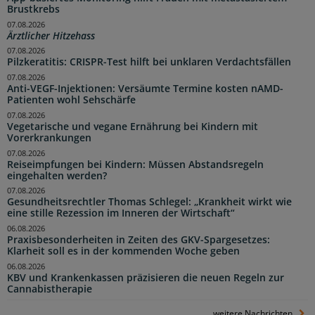
Brustkrebs
07.08.2026
Ärztlicher Hitzehass
07.08.2026
Pilzkeratitis: CRISPR-Test hilft bei unklaren Verdachtsfällen
07.08.2026
Anti-VEGF-Injektionen: Versäumte Termine kosten nAMD-
Patienten wohl Sehschärfe
07.08.2026
Vegetarische und vegane Ernährung bei Kindern mit
Vorerkrankungen
07.08.2026
Reiseimpfungen bei Kindern: Müssen Abstandsregeln
eingehalten werden?
07.08.2026
Gesundheitsrechtler Thomas Schlegel: „Krankheit wirkt wie
eine stille Rezession im Inneren der Wirtschaft“
06.08.2026
Praxisbesonderheiten in Zeiten des GKV-Spargesetzes:
Klarheit soll es in der kommenden Woche geben
06.08.2026
KBV und Krankenkassen präzisieren die neuen Regeln zur
Cannabistherapie
weitere Nachrichten