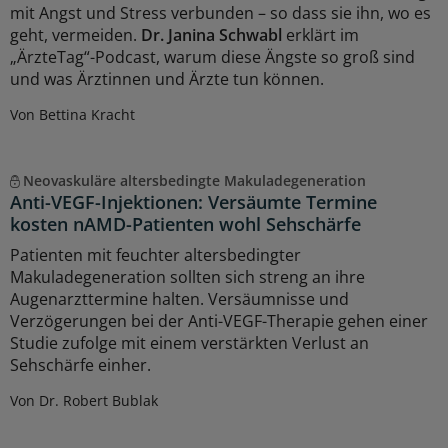
mit Angst und Stress verbunden – so dass sie ihn, wo es
geht, vermeiden.
Dr. Janina Schwabl
erklärt im
„ÄrzteTag“-Podcast, warum diese Ängste so groß sind
und was Ärztinnen und Ärzte tun können.
Von Bettina Kracht
Neovaskuläre altersbedingte Makuladegeneration
Anti-VEGF-Injektionen: Versäumte Termine
kosten nAMD-Patienten wohl Sehschärfe
Patienten mit feuchter altersbedingter
Makuladegeneration sollten sich streng an ihre
Augenarzttermine halten. Versäumnisse und
Verzögerungen bei der Anti-VEGF-Therapie gehen einer
Studie zufolge mit einem verstärkten Verlust an
Sehschärfe einher.
Von Dr. Robert Bublak