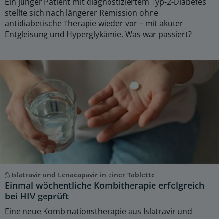
Ein junger Patient mit diagnostiziertem Typ-2-Diabetes
stellte sich nach längerer Remission ohne
antidiabetische Therapie wieder vor – mit akuter
Entgleisung und Hyperglykämie. Was war passiert?
Islatravir und Lenacapavir in einer Tablette
Einmal wöchentliche Kombitherapie erfolgreich
bei HIV geprüft
Eine neue Kombinationstherapie aus Islatravir und