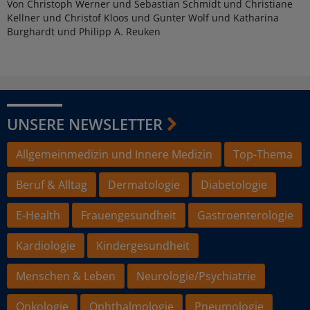
Von Christoph Werner und Sebastian Schmidt und Christiane
Kellner und Christof Kloos und Gunter Wolf und Katharina
Burghardt und Philipp A. Reuken
UNSERE NEWSLETTER
Allgemeinmedizin und Innere Medizin
Top-Thema
Beruf & Alltag
Dermatologie
Diabetologie
E-Health
Frauengesundheit
Gastroenterologie
Kardiologie
Kindergesundheit
Menschen & Leben
Neurologie/Psychiatrie
Onkologie
Ophthalmologie
Pneumologie