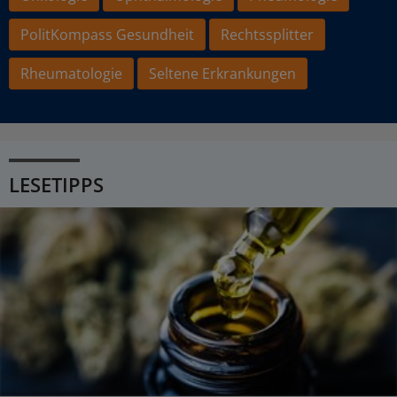
PolitKompass Gesundheit
Rechtssplitter
Rheumatologie
Seltene Erkrankungen
LESETIPPS