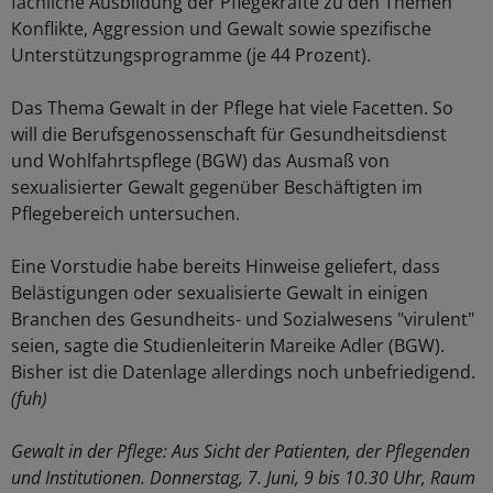
fachliche Ausbildung der Pflegekräfte zu den Themen
Konflikte, Aggression und Gewalt sowie spezifische
Unterstützungsprogramme (je 44 Prozent).
Das Thema Gewalt in der Pflege hat viele Facetten. So
will die Berufsgenossenschaft für Gesundheitsdienst
und Wohlfahrtspflege (BGW) das Ausmaß von
sexualisierter Gewalt gegenüber Beschäftigten im
Pflegebereich untersuchen.
Eine Vorstudie habe bereits Hinweise geliefert, dass
Belästigungen oder sexualisierte Gewalt in einigen
Branchen des Gesundheits- und Sozialwesens "virulent"
seien, sagte die Studienleiterin Mareike Adler (BGW).
Bisher ist die Datenlage allerdings noch unbefriedigend.
(fuh)
Gewalt in der Pflege: Aus Sicht der Patienten, der Pflegenden
und Institutionen. Donnerstag, 7. Juni, 9 bis 10.30 Uhr, Raum