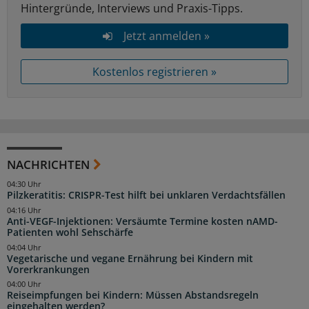
Hintergründe, Interviews und Praxis-Tipps.
Jetzt anmelden »
Kostenlos registrieren »
NACHRICHTEN
04:30 Uhr
Pilzkeratitis: CRISPR-Test hilft bei unklaren Verdachtsfällen
04:16 Uhr
Anti-VEGF-Injektionen: Versäumte Termine kosten nAMD-
Patienten wohl Sehschärfe
04:04 Uhr
Vegetarische und vegane Ernährung bei Kindern mit
Vorerkrankungen
04:00 Uhr
Reiseimpfungen bei Kindern: Müssen Abstandsregeln
eingehalten werden?