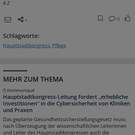
A 2
0
Schlagworte:
Hauptstadtkongress
Pflege
MEHR ZUM THEMA
Kommuniqué
Hauptstadtkongress-Leitung fordert „erhebliche
Investitionen“ in die Cybersicherheit von Kliniken
und Praxen
Das geplante Gesundheitssicherstellungsgesetz muss
nach Überzeugung der wissenschaftlichen Leiterinnen
und Leiter des Hauptstadtkongresses auch die