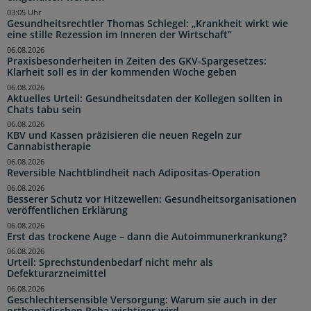
03:05 Uhr
Gesundheitsrechtler Thomas Schlegel: „Krankheit wirkt wie
eine stille Rezession im Inneren der Wirtschaft“
06.08.2026
Praxisbesonderheiten in Zeiten des GKV-Spargesetzes:
Klarheit soll es in der kommenden Woche geben
06.08.2026
Aktuelles Urteil: Gesundheitsdaten der Kollegen sollten in
Chats tabu sein
06.08.2026
KBV und Kassen präzisieren die neuen Regeln zur
Cannabistherapie
06.08.2026
Reversible Nachtblindheit nach Adipositas-Operation
06.08.2026
Besserer Schutz vor Hitzewellen: Gesundheitsorganisationen
veröffentlichen Erklärung
06.08.2026
Erst das trockene Auge – dann die Autoimmunerkrankung?
06.08.2026
Urteil: Sprechstundenbedarf nicht mehr als
Defekturarzneimittel
06.08.2026
Geschlechtersensible Versorgung: Warum sie auch in der