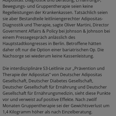
Adipositas. Diagnostik und Beratung, Ernährungs-,
Bewegungs- und Gruppentherapie seien keine
Regelleistungen der Krankenkassen. Tatsächlich seien
sie aber Bestandteile leitliniengerechter Adipositas-
Diagnostik und Therapie, sagte Oliver Martini, Director
Government Affairs & Policy bei Johnson & Johnson bei
einem Pressegespräch anlässlich des
Hauptstadtkongresses in Berlin. Betroffene hätten
daher oft nur die Option einer bariatrischen Op. Die
Nachsorge sei wiederum keine Kassenleistung.
Die interdisziplinäre S3-Leitlinie zur „Prävention und
Therapie der Adipositas“ von Deutscher Adipositas
Gesellschaft, Deutscher Diabetes Gesellschaft,
Deutscher Gesellschaft für Ernährung und Deutscher
Gesellschaft für Ernährungsmedizin, sieht diese Punkte
vor und verweist auf positive Effekte. Nach zwölf
Monaten Gruppentherapie sei der Gewichtsverlust um
1,4 Kilogramm höher als nach Einzelberatung.