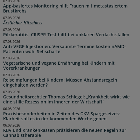
07.08.2026
App-basiertes Monitoring hilft Frauen mit metastasiertem
Brustkrebs
07.08.2026
Ärztlicher Hitzehass
07.08.2026
Pilzkeratitis: CRISPR-Test hilft bei unklaren Verdachtsfällen
07.08.2026
Anti-VEGF-Injektionen: Versäumte Termine kosten nAMD-
Patienten wohl Sehschärfe
07.08.2026
Vegetarische und vegane Ernährung bei Kindern mit
Vorerkrankungen
07.08.2026
Reiseimpfungen bei Kindern: Müssen Abstandsregeln
eingehalten werden?
07.08.2026
Gesundheitsrechtler Thomas Schlegel: „Krankheit wirkt wie
eine stille Rezession im Inneren der Wirtschaft“
06.08.2026
Praxisbesonderheiten in Zeiten des GKV-Spargesetzes:
Klarheit soll es in der kommenden Woche geben
06.08.2026
KBV und Krankenkassen präzisieren die neuen Regeln zur
Cannabistherapie