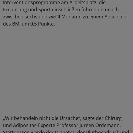
Interventionsprogramme am Arbeitsplatz, die
Ernährung und Sport einschließen führen demnach
zwischen sechs und zwölf Monaten zu einem Absenken
des BMI um 0,5 Punkte.
„Wir behandeln nicht die Ursache“, sagte der Chirurg
und Adipositas-Experte Professor Jürgen Ordemann.
Stattdessen werde der Diabetes, der Bluthochdruck und