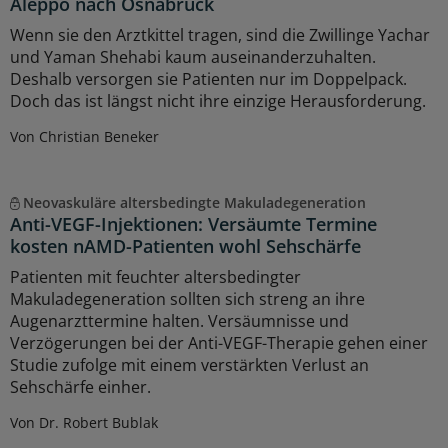
Aleppo nach Osnabrück
Wenn sie den Arztkittel tragen, sind die Zwillinge Yachar
und Yaman Shehabi kaum auseinanderzuhalten.
Deshalb versorgen sie Patienten nur im Doppelpack.
Doch das ist längst nicht ihre einzige Herausforderung.
Von Christian Beneker
Neovaskuläre altersbedingte Makuladegeneration
Anti-VEGF-Injektionen: Versäumte Termine
kosten nAMD-Patienten wohl Sehschärfe
Patienten mit feuchter altersbedingter
Makuladegeneration sollten sich streng an ihre
Augenarzttermine halten. Versäumnisse und
Verzögerungen bei der Anti-VEGF-Therapie gehen einer
Studie zufolge mit einem verstärkten Verlust an
Sehschärfe einher.
Von Dr. Robert Bublak