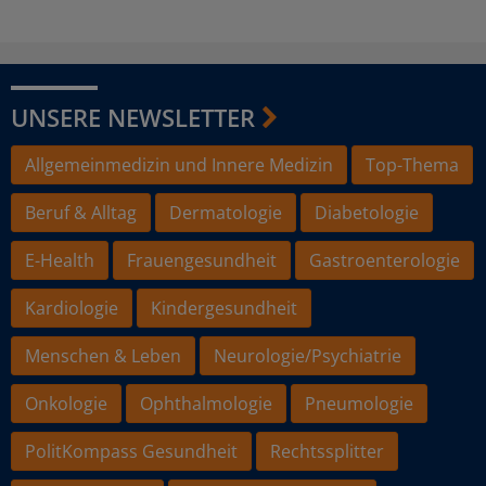
UNSERE NEWSLETTER
Allgemeinmedizin und Innere Medizin
Top-Thema
Beruf & Alltag
Dermatologie
Diabetologie
E-Health
Frauengesundheit
Gastroenterologie
Kardiologie
Kindergesundheit
Menschen & Leben
Neurologie/Psychiatrie
Onkologie
Ophthalmologie
Pneumologie
PolitKompass Gesundheit
Rechtssplitter