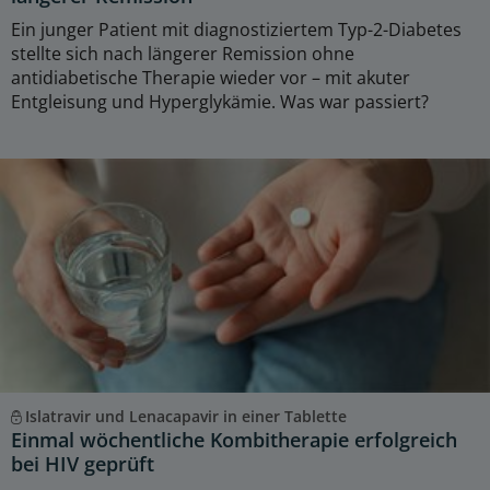
Ein junger Patient mit diagnostiziertem Typ-2-Diabetes
stellte sich nach längerer Remission ohne
antidiabetische Therapie wieder vor – mit akuter
Entgleisung und Hyperglykämie. Was war passiert?
Islatravir und Lenacapavir in einer Tablette
Einmal wöchentliche Kombitherapie erfolgreich
bei HIV geprüft