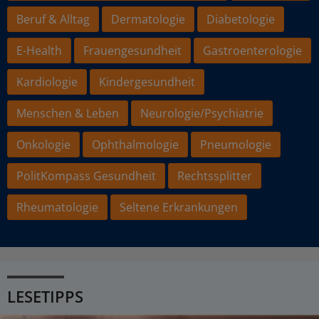
Beruf & Alltag
Dermatologie
Diabetologie
E-Health
Frauengesundheit
Gastroenterologie
Kardiologie
Kindergesundheit
Menschen & Leben
Neurologie/Psychiatrie
Onkologie
Ophthalmologie
Pneumologie
PolitKompass Gesundheit
Rechtssplitter
Rheumatologie
Seltene Erkrankungen
LESETIPPS