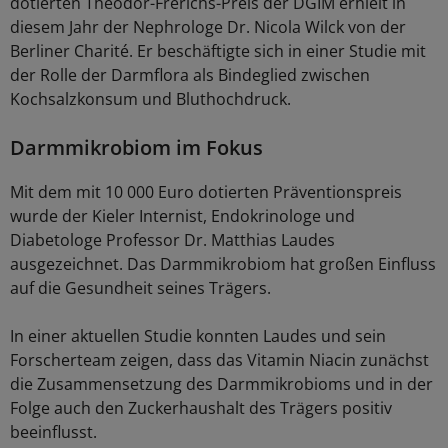
dotierten Theodor-Frerichs-Preis der DGIM erhielt in
diesem Jahr der Nephrologe Dr. Nicola Wilck von der
Berliner Charité. Er beschäftigte sich in einer Studie mit
der Rolle der Darmflora als Bindeglied zwischen
Kochsalzkonsum und Bluthochdruck.
Darmmikrobiom im Fokus
Mit dem mit 10 000 Euro dotierten Präventionspreis
wurde der Kieler Internist, Endokrinologe und
Diabetologe Professor Dr. Matthias Laudes
ausgezeichnet. Das Darmmikrobiom hat großen Einfluss
auf die Gesundheit seines Trägers.
In einer aktuellen Studie konnten Laudes und sein
Forscherteam zeigen, dass das Vitamin Niacin zunächst
die Zusammensetzung des Darmmikrobioms und in der
Folge auch den Zuckerhaushalt des Trägers positiv
beeinflusst.