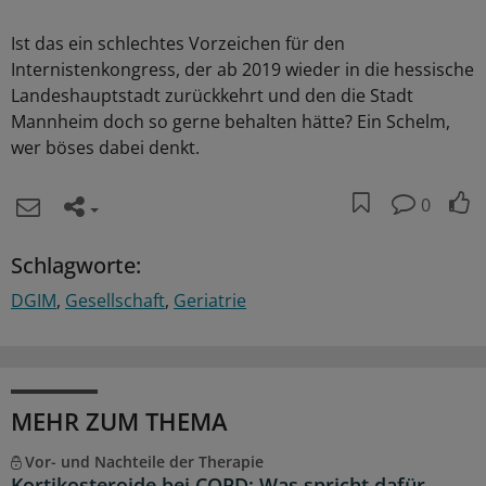
Ist das ein schlechtes Vorzeichen für den
Internistenkongress, der ab 2019 wieder in die hessische
Landeshauptstadt zurückkehrt und den die Stadt
Mannheim doch so gerne behalten hätte? Ein Schelm,
wer böses dabei denkt.
0
Schlagworte:
DGIM
Gesellschaft
Geriatrie
MEHR ZUM THEMA
Vor- und Nachteile der Therapie
Kortikosteroide bei COPD: Was spricht dafür –