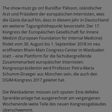
The show must go on! Runólfur Pálsson, isländischer
Arzt und Präsident der europäischen Internisten, wies
die Gäste darauf hin, dass in diesem Jahr in Deutschland
ein weiterer Tagungshöhepunkt bevorsteht: Der 17.
Kongress der Europäischen Gesellschaft für Innere
Medizin (European Foundation for Internal Medicine)
findet vom 30. August bis 1. September 2018 im neu
eröffneten Rhein-Main Congress-Center in Wiesbaden
statt – eine Plattform für die fachübergreifende
Zusammenarbeit europäischer Internisten.
Kongresspräsidentin wird Professor Petra-Maria
Schumm-Draeger aus München sein, die auch den
DGIM-Kongress 2017 geleitet hat.
Die Wiesbadener müssen sich sputen: Eine defekte
Sprenkleranlage hat ausgerechnet am vergangenen
Wochenende weite Teile des neuen Kongressgebäudes
überschwemmt.