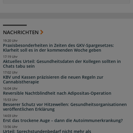
NACHRICHTEN
19:20 Uhr
Praxisbesonderheiten in Zeiten des GKV-Spargesetzes:
Klarheit soll es in der kommenden Woche geben
17:19 Uhr
Aktuelles Urteil: Gesundheitsdaten der Kollegen sollten in
Chats tabu sein
17:02 Uhr
KBV und Kassen präzisieren die neuen Regeln zur
Cannabistherapie
16:04 Uhr
Reversible Nachtblindheit nach Adipositas-Operation
15:53 Uhr
Besserer Schutz vor Hitzewellen: Gesundheitsorganisationen
veröffentlichen Erklärung
14:03 Uhr
Erst das trockene Auge – dann die Autoimmunerkrankung?
13:56 Uhr
Urteil: Sprechstundenbedarf nicht mehr als