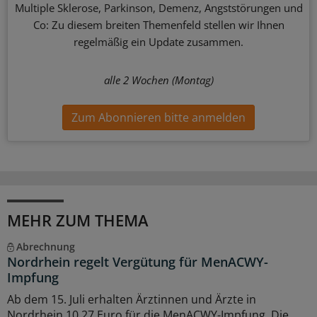
Multiple Sklerose, Parkinson, Demenz, Angststörungen und
Co: Zu diesem breiten Themenfeld stellen wir Ihnen
regelmäßig ein Update zusammen.
alle 2 Wochen (Montag)
Zum Abonnieren bitte anmelden
MEHR ZUM THEMA
Abrechnung
Nordrhein regelt Vergütung für MenACWY-
Impfung
Ab dem 15. Juli erhalten Ärztinnen und Ärzte in
Nordrhein 10,27 Euro für die MenACWY-Impfung. Die