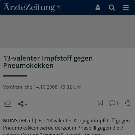
Direkt zum Inhaltsbereich
13-valenter Impfstoff gegen
Pneumokokken
Veröffentlicht:
14.10.2008, 13:32 Uhr
0
MÜNSTER
(eb). Ein 13-valenter Konjugatimpfstoff gegen
Pneumokokken werde derzeit in Phase III gegen die 7-