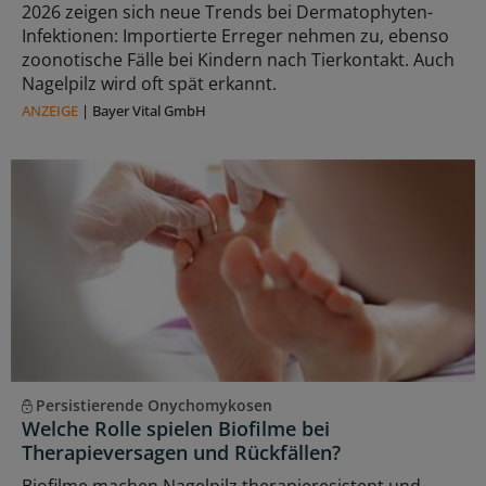
2026 zeigen sich neue Trends bei Dermatophyten-
Infektionen: Importierte Erreger nehmen zu, ebenso
zoonotische Fälle bei Kindern nach Tierkontakt. Auch
Nagelpilz wird oft spät erkannt.
ANZEIGE
|
Bayer Vital GmbH
Persistierende Onychomykosen
Welche Rolle spielen Biofilme bei
Therapieversagen und Rückfällen?
Biofilme machen Nagelpilz therapieresistent und