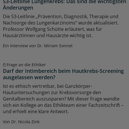
S3-Leitlinie Lungenkrebs: Das sind die wichtigsten
Änderungen
Die S3-Leitlinie „Prävention, Diagnostik, Therapie und
Nachsorge des Lungenkarzinoms“ wurde aktualisiert.
Professor Wolfgang Schütte erläutert, was für
Hausärztinnen und Hausärzte wichtig ist.
Ein Interview von Dr. Miriam Sonnet
Frage an die Ethiker
Darf der Intimbereich beim Hautkrebs-Screening
ausgelassen werden?
Ist es ethisch vertretbar, bei Ganzkörper-
Hautuntersuchungen zur Krebsvorsorge den
Genitalbereich auszusparen? Mit dieser Frage wandte
sich ein Kollege an das Ethikteam einer Fachzeitschrift –
und erhielt eine klare Antwort.
Von Dr. Nicola Zink