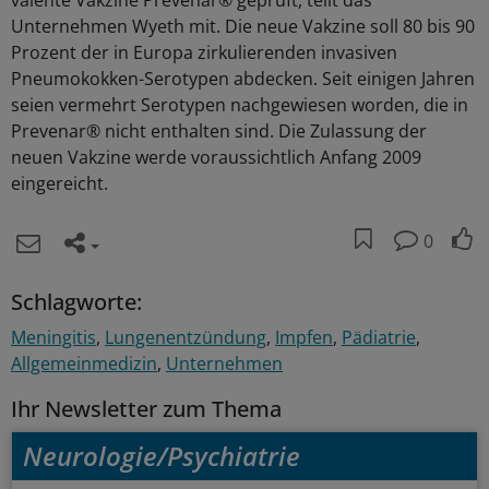
valente Vakzine Prevenar® geprüft, teilt das
Unternehmen Wyeth mit. Die neue Vakzine soll 80 bis 90
Prozent der in Europa zirkulierenden invasiven
Pneumokokken-Serotypen abdecken. Seit einigen Jahren
seien vermehrt Serotypen nachgewiesen worden, die in
Prevenar® nicht enthalten sind. Die Zulassung der
neuen Vakzine werde voraussichtlich Anfang 2009
eingereicht.
0
Schlagworte:
Meningitis
Lungenentzündung
Impfen
Pädiatrie
Allgemeinmedizin
Unternehmen
Ihr Newsletter zum Thema
Neurologie/Psychiatrie