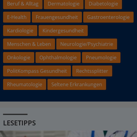
Beruf & Alltag
Dermatologie
Diabetologie
E-Health
Frauengesundheit
Gastroenterologie
Kardiologie
Kindergesundheit
Menschen & Leben
Neurologie/Psychiatrie
Onkologie
Ophthalmologie
Pneumologie
PolitKompass Gesundheit
Rechtssplitter
Rheumatologie
Seltene Erkrankungen
LESETIPPS