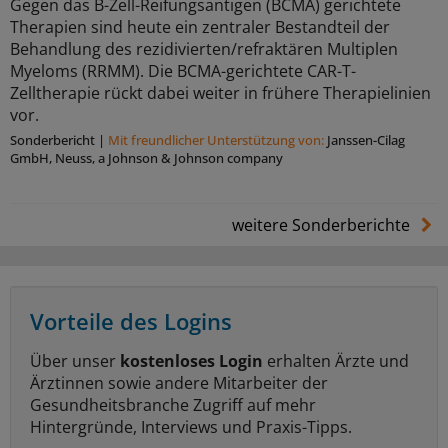
Gegen das B-Zell-Reifungsantigen (BCMA) gerichtete
Therapien sind heute ein zentraler Bestandteil der
Behandlung des rezidivierten/refraktären Multiplen
Myeloms (RRMM). Die BCMA-gerichtete CAR-T-
Zelltherapie rückt dabei weiter in frühere Therapielinien
vor.
Sonderbericht
|
Mit freundlicher Unterstützung von:
Janssen-Cilag
GmbH, Neuss, a Johnson & Johnson company
weitere Sonderberichte
Vorteile des Logins
Über unser
kostenloses Login
erhalten Ärzte und
Ärztinnen sowie andere Mitarbeiter der
Gesundheitsbranche Zugriff auf mehr
Hintergründe, Interviews und Praxis-Tipps.