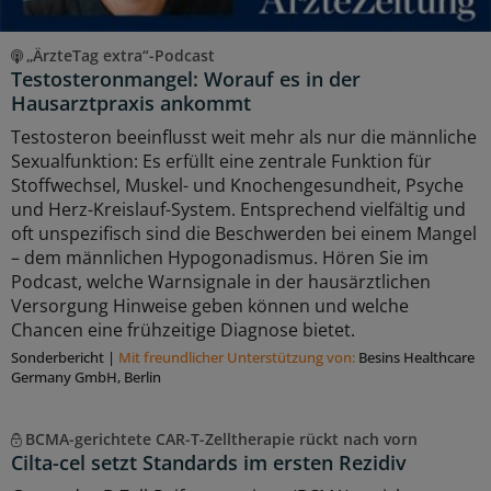
„ÄrzteTag extra“-Podcast
Testosteronmangel: Worauf es in der
Hausarztpraxis ankommt
Testosteron beeinflusst weit mehr als nur die männliche
Sexualfunktion: Es erfüllt eine zentrale Funktion für
Stoffwechsel, Muskel- und Knochengesundheit, Psyche
und Herz-Kreislauf-System. Entsprechend vielfältig und
oft unspezifisch sind die Beschwerden bei einem Mangel
– dem männlichen Hypogonadismus. Hören Sie im
Podcast, welche Warnsignale in der hausärztlichen
Versorgung Hinweise geben können und welche
Chancen eine frühzeitige Diagnose bietet.
Sonderbericht
|
Mit freundlicher Unterstützung von:
Besins Healthcare
Germany GmbH, Berlin
BCMA-gerichtete CAR-T-Zelltherapie rückt nach vorn
Cilta-cel setzt Standards im ersten Rezidiv