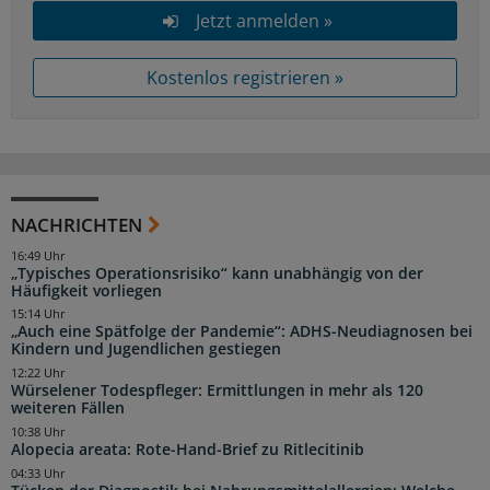
Jetzt anmelden »
Kostenlos registrieren »
NACHRICHTEN
16:49 Uhr
„Typisches Operationsrisiko“ kann unabhängig von der
Häufigkeit vorliegen
15:14 Uhr
„Auch eine Spätfolge der Pandemie“: ADHS-Neudiagnosen bei
Kindern und Jugendlichen gestiegen
12:22 Uhr
Würselener Todespfleger: Ermittlungen in mehr als 120
weiteren Fällen
10:38 Uhr
Alopecia areata: Rote-Hand-Brief zu Ritlecitinib
04:33 Uhr