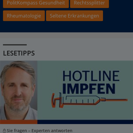
PolitKompass Gesundheit
Rechtssplitter
Rheumatologie
Seltene Erkrankungen
LESETIPPS
Sie fragen – Experten antworten