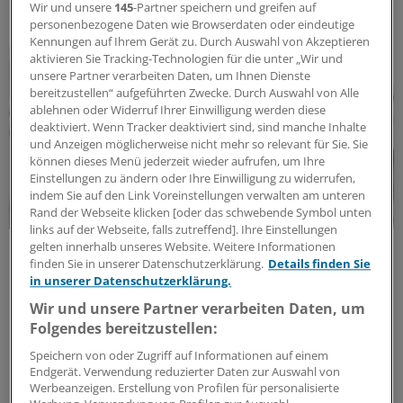
ANZEIGE
|
Jung-Stiftung für Wissenschaft und Forschung
Wir und unsere
145
-Partner speichern und greifen auf
personenbezogene Daten wie Browserdaten oder eindeutige
Kennungen auf Ihrem Gerät zu. Durch Auswahl von Akzeptieren
aktivieren Sie Tracking-Technologien für die unter „Wir und
unsere Partner verarbeiten Daten, um Ihnen Dienste
bereitzustellen“ aufgeführten Zwecke. Durch Auswahl von Alle
ablehnen oder Widerruf Ihrer Einwilligung werden diese
deaktiviert. Wenn Tracker deaktiviert sind, sind manche Inhalte
und Anzeigen möglicherweise nicht mehr so relevant für Sie. Sie
können dieses Menü jederzeit wieder aufrufen, um Ihre
Einstellungen zu ändern oder Ihre Einwilligung zu widerrufen,
indem Sie auf den Link Voreinstellungen verwalten am unteren
Rand der Webseite klicken [oder das schwebende Symbol unten
links auf der Webseite, falls zutreffend]. Ihre Einstellungen
gelten innerhalb unseres Website. Weitere Informationen
Therapieoptionen und ihre Verfügbarkeit
finden Sie in unserer Datenschutzerklärung.
Details finden Sie
„Welle an Neuerungen“: vfa-Präsident Steutel
in unserer Datenschutzerklärung.
über Arznei-Innovationen für die Praxis und
den internationalen Wettbewerb
Wir und unsere Partner verarbeiten Daten, um
Folgendes bereitzustellen:
Bei neuen Arzneimitteln im hausärztlichen Bereich
passiere „extrem viel“, sagt vfa-Präsident Han Steutel.
Speichern von oder Zugriff auf Informationen auf einem
Endgerät. Verwendung reduzierter Daten zur Auswahl von
Er spricht über „Durchbrüche“ bei Typ-1-Diabetes
Werbeanzeigen. Erstellung von Profilen für personalisierte
und MASH und erklärt, warum ein schneller Zugang