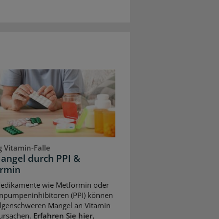
 Vitamin-Falle
angel durch PPI &
rmin
Medikamente wie Metformin oder
npumpeninhibitoren (PPI) können
olgenschweren Mangel an Vitamin
ursachen.
Erfahren Sie hier,