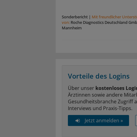
Sonderbericht
|
Mit freundlicher Unters
von:
Roche Diagnostics Deutschland Gm
Mannheim
Vorteile des Logins
Über unser
kostenloses Logi
Ärztinnen sowie andere Mitar
Gesundheitsbranche Zugriff 
Interviews und Praxis-Tipps.
Jetzt anmelden »