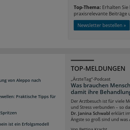
Top-Thema:
Erhalten Sie
praxisrelevante Beiträge 
Newsletter bestellen »
TOP-MELDUNGEN
„ÄrzteTag“-Podcast
dung von Aleppo nach
Was brauchen Mensch
damit ihre Behandlung
wellen: Praktische Tipps für
Der Arztbesuch ist für viele
und Stress verbunden – so das
 Spritzen
Dr. Janina Schwabl
erklärt i
Ängste so groß sind und was 
ein ist ein Erfolgsmodell
Von Bettina Kracht