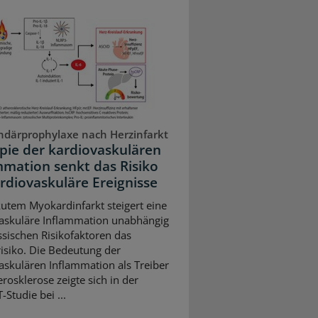
därprophylaxe nach Herzinfarkt
pie der kardiovaskulären
mmation senkt das Risiko
ardiovaskuläre Ereignisse
utem Myokardinfarkt steigert eine
askuläre Inflammation unabhängig
ssischen Risikofaktoren das
risiko. Die Bedeutung der
askulären Inflammation als Treiber
rosklerose zeigte sich in der
Studie bei ...