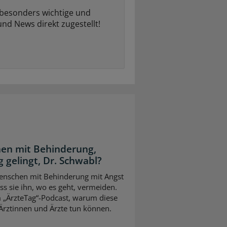
 besonders wichtige und
und News direkt zugestellt!
en mit Behinderung,
 gelingt, Dr. Schwabl?
 Menschen mit Behinderung mit Angst
s sie ihn, wo es geht, vermeiden.
m „ÄrzteTag“-Podcast, warum diese
Ärztinnen und Ärzte tun können.