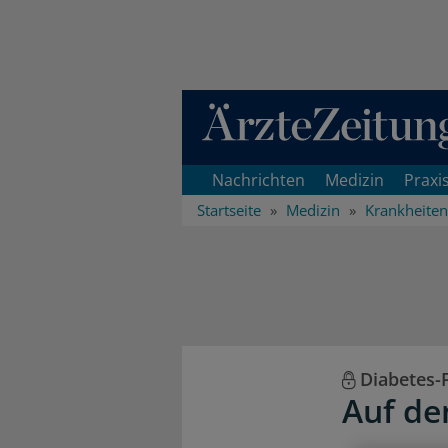
Direkt zum Inhaltsbereich
Nachrichten
Medizin
Praxi
Startseite
Medizin
Krankheiten
Diabetes-
Auf de