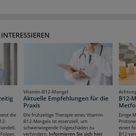
 INTERESSIEREN
Vitamin-B12-Mangel
Achtung
eitig
Aktuelle Empfehlungen für die
B12-M
Praxis
Metfo
eist die
Die frühzeitige Therapie eines Vitamin-
Einige 
12-
B12-Mangels ist essenziell, um
Protone
handelt,
schwerwiegende Folgeschäden zu
einen f
Folgen.
verhindern.
Informieren Sie sich hier
B12 ver