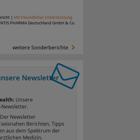
richt
|
Mit freundlicher Unterstützung
NTIS PHARMA Deutschland GmbH & Co.
weitere Sonderberichte
unsere Newsletter
ealth:
Unsere
-Newsletter.
Der Newsletter
raxisnahen Berichten, Tipps
ten aus dem Spektrum der
rztlichen Medizin.