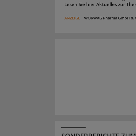
Lesen Sie hier Aktuelles zur The
ANZEIGE
|
WÖRWAG Pharma GmbH & C
SONDERBERICHTE ZUM