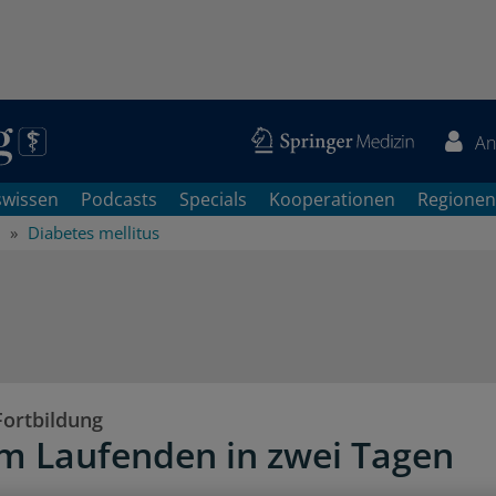
An
swissen
Podcasts
Specials
Kooperationen
Regionen
Diabetes mellitus
Fortbildung
m Laufenden in zwei Tagen