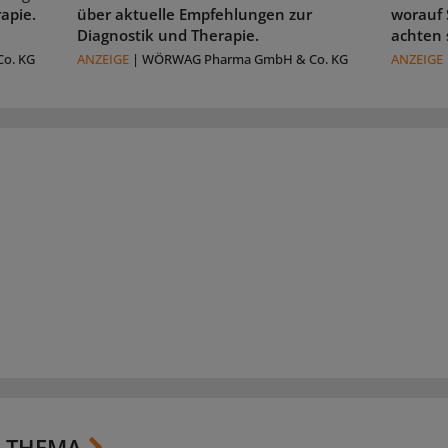
rapie.
über aktuelle Empfehlungen zur
worauf 
Diagnostik und Therapie.
achten 
o. KG
ANZEIGE
|
WÖRWAG Pharma GmbH & Co. KG
ANZEIGE
 THEMA