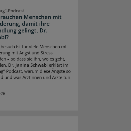
ag“-Podcast
rauchen Menschen mit
derung, damit ihre
dlung gelingt, Dr.
bl?
tbesuch ist für viele Menschen mit
rung mit Angst und Stress
en – so dass sie ihn, wo es geht,
den.
Dr. Janina Schwabl
erklärt im
ag“-Podcast, warum diese Ängste so
nd und was Ärztinnen und Ärzte tun
.
026