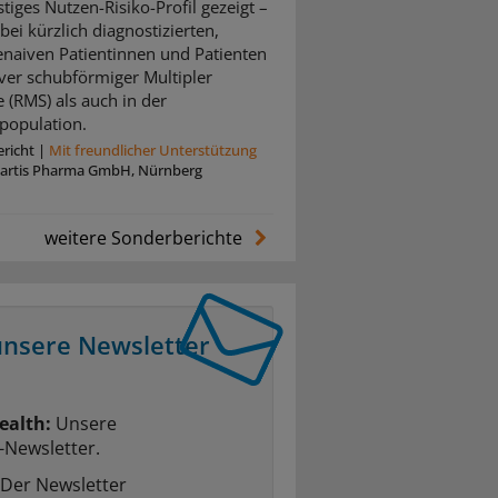
tiges Nutzen-Risiko-Profil gezeigt –
bei kürzlich diagnostizierten,
enaiven Patientinnen und Patienten
iver schubförmiger Multipler
e (RMS) als auch in der
population.
richt
|
Mit freundlicher Unterstützung
artis Pharma GmbH, Nürnberg
weitere Sonderberichte
unsere Newsletter
ealth:
Unsere
-Newsletter.
Der Newsletter