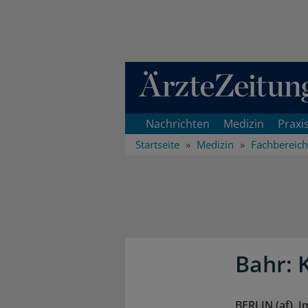
Direkt zum Inhaltsbereich
Nachrichten
Medizin
Praxi
Startseite
Medizin
Fachbereic
Bahr: 
BERLIN (af). 