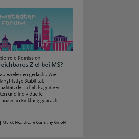
piefreie Remission
reichbares Ziel bei MS?
apieziele neu gedacht: Wie
angfristige Stabilität,
alität, der Erhalt kognitiver
ten und individuelle
rungen in Einklang gebracht
?
|
Merck Healthcare Germany GmbH