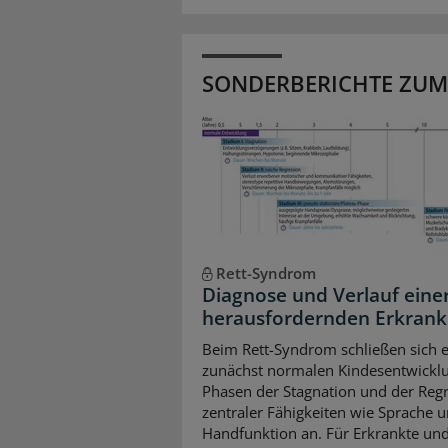
SONDERBERICHTE ZUM
Rett-Syndrom
Diagnose und Verlauf eine
herausfordernden Erkran
Beim Rett-Syndrom schließen sich e
zunächst normalen Kindesentwickl
Phasen der Stagnation und der Reg
zentraler Fähigkeiten wie Sprache 
Handfunktion an. Für Erkrankte und