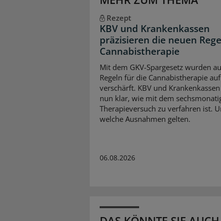
Rezept
KBV und Krankenkassen
präzisieren die neuen Rege
Cannabistherapie
Mit dem GKV-Spargesetz wurden au
Regeln für die Cannabistherapie auf
verschärft. KBV und Krankenkassen 
nun klar, wie mit dem sechsmonati
Therapieversuch zu verfahren ist. 
welche Ausnahmen gelten.
06.08.2026
DAS KÖNNTE SIE AUCH