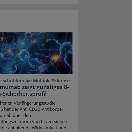
e schubförmige Multiple Sklerose
mumab zeigt günstiges 8-
-Sicherheitsprofil
offenen Verlängerungsstudie
S hat der Anti-CD20-Antikörper
umab über den
tungszeitraum von bis zu sieben
eine anhaltende Wirksamkeit und