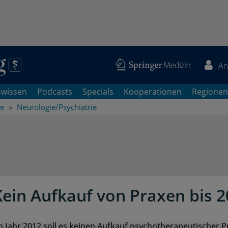
An
swissen
Podcasts
Specials
Kooperationen
Regionen
he
Neurologie/Psychiatrie
Kein Aufkauf von Praxen bis 
Im Jahr 2012 soll es keinen Aufkauf psychotherapeutischer 