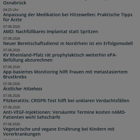
Osnabrück
04:23 Uhr
Anpassung der Medikation bei Hitzewellen: Praktische Tipps
für Ärzte
07.08.2026
AMD: Nachfüllbares Implantat statt Spritzen
07.08.2026
Neuer Bereitschaftsdienst in Nordrhein ist ein Erfolgsmodell
07.08.2026
KV Rheinland-Pfalz rät prophylaktisch weiterhin ePA-
Befüllung abzurechnen
07.08.2026
App-basiertes Monitoring hilft Frauen mit metastasiertem
Brustkrebs
07.08.2026
Ärztlicher Hitzehass
07.08.2026
Pilzkeratitis: CRISPR-Test hilft bei unklaren Verdachtsfällen
07.08.2026
Anti-VEGF-Injektionen: Versäumte Termine kosten nAMD-
Patienten wohl Sehschärfe
07.08.2026
Vegetarische und vegane Ernährung bei Kindern mit
Vorerkrankungen