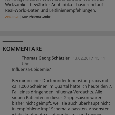
Wirksamkeit bewährter Antibiotika – basierend auf
Real-World-Daten und Leitlinienempfehlungen.
ANZEIGE
|
MIP Pharma GmbH
KOMMENTARE
Thomas Georg Schätzler
13.02.2017
15:11
Uhr
Influenza-Epidemie?
Bei mir in einer Dortmunder Innenstadtpraxis mit
ca. 1.000 Scheinen im Quartal hatte ich heute den 7.
Fall eines dringenden Influenza-Verdachts. Alle
sieben Patienten in dieser Grippesaison waren
bisher nicht geimpft, weil sie auch überhaupt nicht
in empfohlene Impf-Schemata passten. Ansonsten
ist die Impfquote nicht nur bei mir und meiner