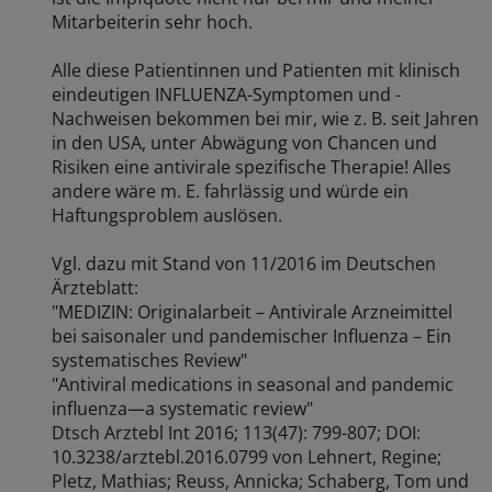
Mitarbeiterin sehr hoch.
Alle diese Patientinnen und Patienten mit klinisch
eindeutigen INFLUENZA-Symptomen und -
Nachweisen bekommen bei mir, wie z. B. seit Jahren
in den USA, unter Abwägung von Chancen und
Risiken eine antivirale spezifische Therapie! Alles
andere wäre m. E. fahrlässig und würde ein
Haftungsproblem auslösen.
Vgl. dazu mit Stand von 11/2016 im Deutschen
Ärzteblatt:
"MEDIZIN: Originalarbeit – Antivirale Arzneimittel
bei saisonaler und pandemischer Influenza – Ein
systematisches Review"
"Antiviral medications in seasonal and pandemic
influenza—a systematic review"
Dtsch Arztebl Int 2016; 113(47): 799-807; DOI:
10.3238/arztebl.2016.0799 von Lehnert, Regine;
Pletz, Mathias; Reuss, Annicka; Schaberg, Tom und