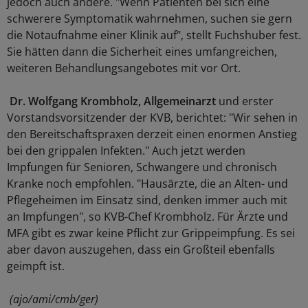
jedoch auch andere. "Wenn Patienten bei sich eine
schwerere Symptomatik wahrnehmen, suchen sie gern
die Notaufnahme einer Klinik auf", stellt Fuchshuber fest.
Sie hätten dann die Sicherheit eines umfangreichen,
weiteren Behandlungsangebotes mit vor Ort.
Dr. Wolfgang Krombholz, Allgemeinarzt
und erster
Vorstandsvorsitzender der KVB, berichtet: "Wir sehen in
den Bereitschaftspraxen derzeit einen enormen Anstieg
bei den grippalen Infekten." Auch jetzt werden
Impfungen für Senioren, Schwangere und chronisch
Kranke noch empfohlen. "Hausärzte, die an Alten- und
Pflegeheimen im Einsatz sind, denken immer auch mit
an Impfungen", so KVB-Chef Krombholz. Für Ärzte und
MFA gibt es zwar keine Pflicht zur Grippeimpfung. Es sei
aber davon auszugehen, dass ein Großteil ebenfalls
geimpft ist.
(ajo/ami/cmb/ger)