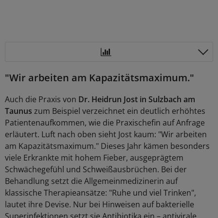
"Wir arbeiten am Kapazitätsmaximum."
Auch die Praxis von
Dr. Heidrun Jost in Sulzbach am
Taunus
zum Beispiel verzeichnet ein deutlich erhöhtes
Patientenaufkommen, wie die Praxischefin auf Anfrage
erläutert. Luft nach oben sieht Jost kaum: "Wir arbeiten
am Kapazitätsmaximum." Dieses Jahr kämen besonders
viele Erkrankte mit hohem Fieber, ausgeprägtem
Schwächegefühl und Schweißausbrüchen. Bei der
Behandlung setzt die Allgemeinmedizinerin auf
klassische Therapieansätze: "Ruhe und viel Trinken",
lautet ihre Devise. Nur bei Hinweisen auf bakterielle
Superinfektionen setzt sie Antibiotika ein – antivirale