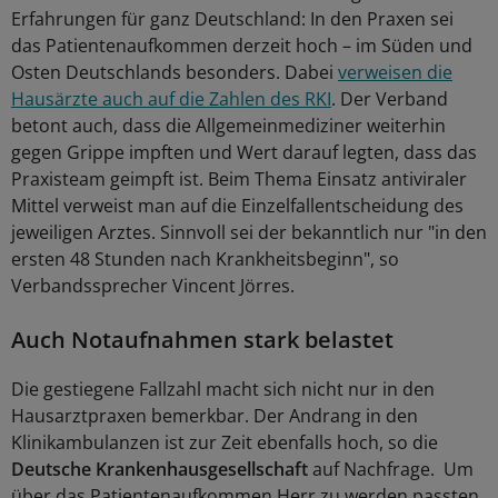
Erfahrungen für ganz Deutschland: In den Praxen sei
das Patientenaufkommen derzeit hoch – im Süden und
Osten Deutschlands besonders. Dabei
verweisen die
Hausärzte auch auf die Zahlen des RKI
. Der Verband
betont auch, dass die Allgemeinmediziner weiterhin
gegen Grippe impften und Wert darauf legten, dass das
Praxisteam geimpft ist. Beim Thema Einsatz antiviraler
Mittel verweist man auf die Einzelfallentscheidung des
jeweiligen Arztes. Sinnvoll sei der bekanntlich nur "in den
ersten 48 Stunden nach Krankheitsbeginn", so
Verbandssprecher Vincent Jörres.
Auch Notaufnahmen stark belastet
Die gestiegene Fallzahl macht sich nicht nur in den
Hausarztpraxen bemerkbar. Der Andrang in den
Klinikambulanzen ist zur Zeit ebenfalls hoch, so die
Deutsche Krankenhausgesellschaft
auf Nachfrage. Um
über das Patientenaufkommen Herr zu werden passten