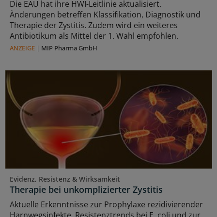
Die EAU hat ihre HWI-Leitlinie aktualisiert.
Änderungen betreffen Klassifikation, Diagnostik und
Therapie der Zystitis. Zudem wird ein weiteres
Antibiotikum als Mittel der 1. Wahl empfohlen.
ANZEIGE
|
MIP Pharma GmbH
Evidenz, Resistenz & Wirksamkeit
Therapie bei unkomplizierter Zystitis
Aktuelle Erkenntnisse zur Prophylaxe rezidivierender
Harnwegsinfekte, Resistenztrends bei E. coli und zur