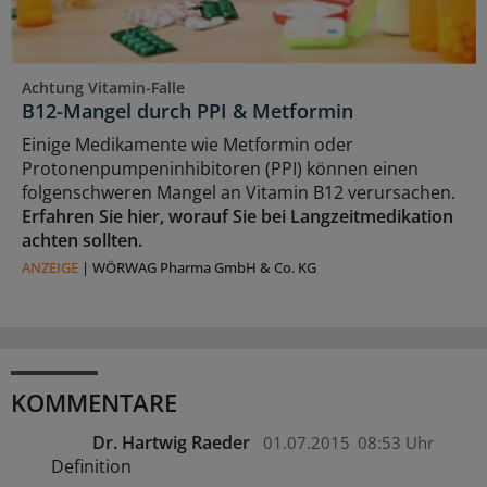
Achtung Vitamin-Falle
B12-Mangel durch PPI & Metformin
Einige Medikamente wie Metformin oder
Protonenpumpeninhibitoren (PPI) können einen
folgenschweren Mangel an Vitamin B12 verursachen.
Erfahren Sie hier, worauf Sie bei Langzeitmedikation
achten sollten.
ANZEIGE
|
WÖRWAG Pharma GmbH & Co. KG
KOMMENTARE
Dr. Hartwig Raeder
01.07.2015
08:53 Uhr
Definition