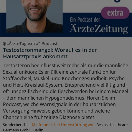
„ÄrzteTag extra“-Podcast
Testosteronmangel: Worauf es in der
Hausarztpraxis ankommt
Testosteron beeinflusst weit mehr als nur die männliche
Sexualfunktion: Es erfüllt eine zentrale Funktion für
Stoffwechsel, Muskel- und Knochengesundheit, Psyche
und Herz-Kreislauf-System. Entsprechend vielfältig und
oft unspezifisch sind die Beschwerden bei einem Mangel
– dem männlichen Hypogonadismus. Hören Sie im
Podcast, welche Warnsignale in der hausärztlichen
Versorgung Hinweise geben können und welche
Chancen eine frühzeitige Diagnose bietet.
Sonderbericht
|
Mit freundlicher Unterstützung von:
Besins Healthcare
Germany GmbH, Berlin