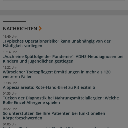
NACHRICHTEN
16:49 Uhr
„Typisches Operationsrisiko“ kann unabhängig von der
Häufigkeit vorliegen
15:14 Uhr
„Auch eine Spätfolge der Pandemie“: ADHS-Neudiagnosen bei
Kindern und Jugendlichen gestiegen
12:22 Uhr
Würselener Todespfleger: Ermittlungen in mehr als 120
weiteren Fällen
10:38 Uhr
Alopecia areata: Rote-Hand-Brief zu Ritlecitinib
04:33 Uhr
Tücken der Diagnostik bei Nahrungsmittelallergien: Welche
Rolle Einzel-Allergene spielen
04:22 Uhr
So unterstützen Sie Ihre Patienten bei funktionellen
Körperbeschwerden
04:05 Uhr