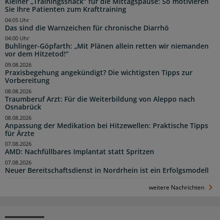
Kleiner „Trainingssnack“ für die Mittagspause: So motivieren
Sie Ihre Patienten zum Krafttraining
04:05 Uhr
Das sind die Warnzeichen für chronische Diarrhö
04:00 Uhr
Buhlinger-Göpfarth: „Mit Plänen allein retten wir niemanden
vor dem Hitzetod!“
09.08.2026
Praxisbegehung angekündigt? Die wichtigsten Tipps zur
Vorbereitung
08.08.2026
Traumberuf Arzt: Für die Weiterbildung von Aleppo nach
Osnabrück
08.08.2026
Anpassung der Medikation bei Hitzewellen: Praktische Tipps
für Ärzte
07.08.2026
AMD: Nachfüllbares Implantat statt Spritzen
07.08.2026
Neuer Bereitschaftsdienst in Nordrhein ist ein Erfolgsmodell
weitere Nachrichten