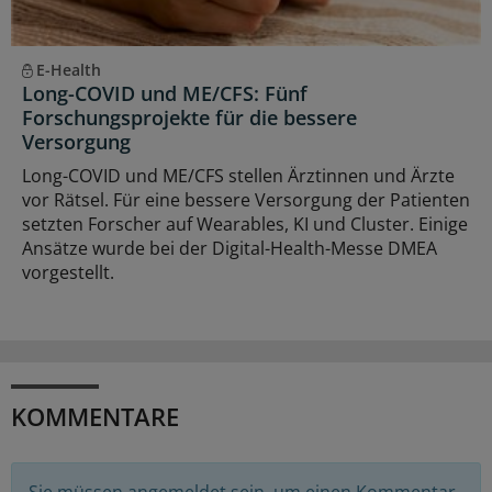
E-Health
Long-COVID und ME/CFS: Fünf
Forschungsprojekte für die bessere
Versorgung
Long-COVID und ME/CFS stellen Ärztinnen und Ärzte
vor Rätsel. Für eine bessere Versorgung der Patienten
setzten Forscher auf Wearables, KI und Cluster. Einige
Ansätze wurde bei der Digital-Health-Messe DMEA
vorgestellt.
KOMMENTARE
Sie müssen angemeldet sein, um einen Kommentar