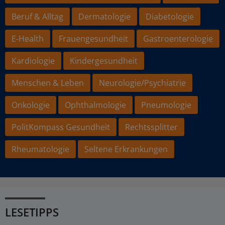
Beruf & Alltag
Dermatologie
Diabetologie
E-Health
Frauengesundheit
Gastroenterologie
Kardiologie
Kindergesundheit
Menschen & Leben
Neurologie/Psychiatrie
Onkologie
Ophthalmologie
Pneumologie
PolitKompass Gesundheit
Rechtssplitter
Rheumatologie
Seltene Erkrankungen
LESETIPPS