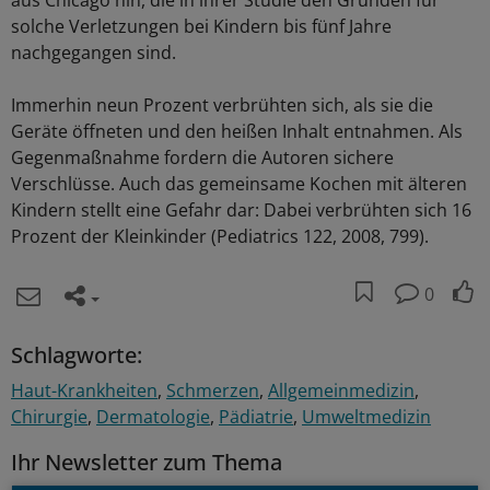
aus Chicago hin, die in ihrer Studie den Gründen für
solche Verletzungen bei Kindern bis fünf Jahre
nachgegangen sind.
Immerhin neun Prozent verbrühten sich, als sie die
Geräte öffneten und den heißen Inhalt entnahmen. Als
Gegenmaßnahme fordern die Autoren sichere
Verschlüsse. Auch das gemeinsame Kochen mit älteren
Kindern stellt eine Gefahr dar: Dabei verbrühten sich 16
Prozent der Kleinkinder (Pediatrics 122, 2008, 799).
0
Schlagworte:
Haut-Krankheiten
Schmerzen
Allgemeinmedizin
Chirurgie
Dermatologie
Pädiatrie
Umweltmedizin
Ihr Newsletter zum Thema