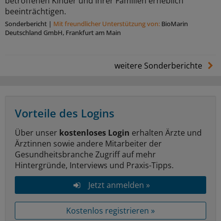
betroffenen Kinder und ihrer Familien erheblich
beeinträchtigen.
Sonderbericht
|
Mit freundlicher Unterstützung von:
BioMarin
Deutschland GmbH, Frankfurt am Main
weitere Sonderberichte
Vorteile des Logins
Über unser
kostenloses Login
erhalten Ärzte und
Ärztinnen sowie andere Mitarbeiter der
Gesundheitsbranche Zugriff auf mehr
Hintergründe, Interviews und Praxis-Tipps.
Jetzt anmelden »
Kostenlos registrieren »