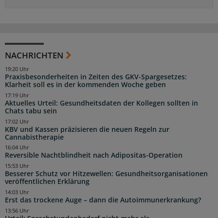
NACHRICHTEN
19:20 Uhr
Praxisbesonderheiten in Zeiten des GKV-Spargesetzes:
Klarheit soll es in der kommenden Woche geben
17:19 Uhr
Aktuelles Urteil: Gesundheitsdaten der Kollegen sollten in
Chats tabu sein
17:02 Uhr
KBV und Kassen präzisieren die neuen Regeln zur
Cannabistherapie
16:04 Uhr
Reversible Nachtblindheit nach Adipositas-Operation
15:53 Uhr
Besserer Schutz vor Hitzewellen: Gesundheitsorganisationen
veröffentlichen Erklärung
14:03 Uhr
Erst das trockene Auge – dann die Autoimmunerkrankung?
13:56 Uhr