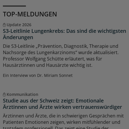
TOP-MELDUNGEN
Update 2026
S3-Leitlinie Lungenkrebs: Das sind die wichtigsten
Änderungen
Die S3-Leitlinie „Prävention, Diagnostik, Therapie und
Nachsorge des Lungenkarzinoms“ wurde aktualisiert.
Professor Wolfgang Schütte erläutert, was für
Hausärztinnen und Hausärzte wichtig ist.
Ein Interview von Dr. Miriam Sonnet
Kommunikation
Studie aus der Schweiz zeigt: Emotionale
Ärztinnen und Ärzte wirken vertrauenswürdiger
Ärztinnen und Ärzte, die in schwierigen Gesprächen mit
Patienten Emotionen zeigen, wirken mitfühlender und
trotzdem professionell. Das zeigt eine Studie der