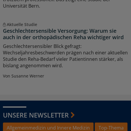
Universität Bern.
Aktuelle Studie
Geschlechtersensible Versorgung: Warum sie
auch in der orthopädischen Reha wichtiger wird
Geschlechtersensibler Blick gefragt:
Wechseljahresbeschwerden prägen nach einer aktuellen
Studie den Reha-Bedarf vieler Patientinnen stärker, als
bislang angenommen wird.
Von Susanne Werner
UNSERE NEWSLETTER
Allgemeinmedizin und Innere Medizin
Top-Thema