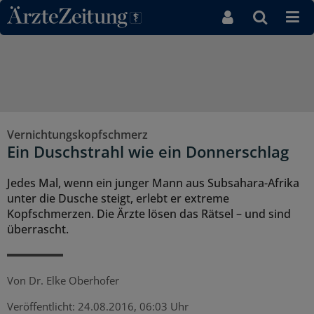
Direkt zum Inhaltsbereich
Vernichtungskopfschmerz
Ein Duschstrahl wie ein Donnerschlag
Jedes Mal, wenn ein junger Mann aus Subsahara-Afrika
unter die Dusche steigt, erlebt er extreme
Kopfschmerzen. Die Ärzte lösen das Rätsel – und sind
überrascht.
Von
Dr. Elke Oberhofer
Veröffentlicht:
24.08.2016, 06:03 Uhr