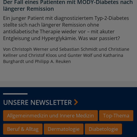
Der Fall eines Patienten mit MODY-Diabetes nach
längerer Remission
Ein junger Patient mit diagnostiziertem Typ-2-Diabetes
stellte sich nach längerer Remission ohne
antidiabetische Therapie wieder vor – mit akuter
Entgleisung und Hyperglykämie. Was war passiert?
Von Christoph Werner und Sebastian Schmidt und Christiane
Kellner und Christof Kloos und Gunter Wolf und Katharina
Burghardt und Philipp A. Reuken
UNSERE NEWSLETTER
Allgemeinmedizin und Innere Medizin
Top-Thema
Beruf & Alltag
Dermatologie
Diabetologie