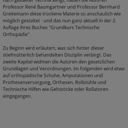
nach geballter Technik klingt, haben die Autoren
Professor René Baumgartner und Professor Bernhard
Greitemann diese trockene Materie so anschaulich wie
möglich gestaltet - und das nun ganz aktuell in der 2.
Auflage ihres Buches "Grundkurs Technische
Orthopädie".
Zu Beginn wird erläutert, was sich hinter dieser
stiefmütterlich behandelten Disziplin verbirgt. Das
zweite Kapitel widmen die Autoren den gesetzlichen
Grundlagen und Verordnungen. Im Folgenden wird etwa
auf orthopädische Schuhe, Amputationen und
Prothesenversorgung, Orthesen, Rollstühle und
Technische Hilfen wie Gehstöcke oder Rollatoren
eingegangen.