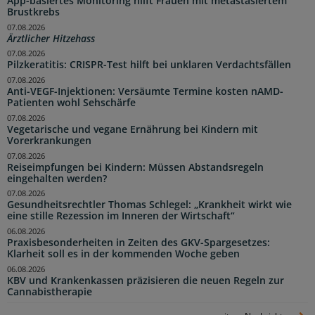
App-basiertes Monitoring hilft Frauen mit metastasiertem
Brustkrebs
07.08.2026
Ärztlicher Hitzehass
07.08.2026
Pilzkeratitis: CRISPR-Test hilft bei unklaren Verdachtsfällen
07.08.2026
Anti-VEGF-Injektionen: Versäumte Termine kosten nAMD-
Patienten wohl Sehschärfe
07.08.2026
Vegetarische und vegane Ernährung bei Kindern mit
Vorerkrankungen
07.08.2026
Reiseimpfungen bei Kindern: Müssen Abstandsregeln
eingehalten werden?
07.08.2026
Gesundheitsrechtler Thomas Schlegel: „Krankheit wirkt wie
eine stille Rezession im Inneren der Wirtschaft“
06.08.2026
Praxisbesonderheiten in Zeiten des GKV-Spargesetzes:
Klarheit soll es in der kommenden Woche geben
06.08.2026
KBV und Krankenkassen präzisieren die neuen Regeln zur
Cannabistherapie