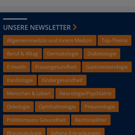
UNSERE NEWSLETTER
Allgemeinmedizin und Innere Medizin
Top-Thema
Beruf & Alltag
Dermatologie
Diabetologie
E-Health
Frauengesundheit
Gastroenterologie
Kardiologie
Kindergesundheit
Menschen & Leben
Neurologie/Psychiatrie
Onkologie
Ophthalmologie
Pneumologie
PolitKompass Gesundheit
Rechtssplitter
Rheumatologie
Seltene Erkrankungen