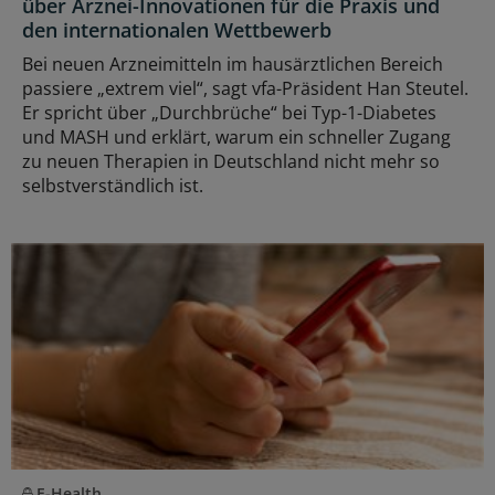
über Arznei-Innovationen für die Praxis und
den internationalen Wettbewerb
Bei neuen Arzneimitteln im hausärztlichen Bereich
passiere „extrem viel“, sagt vfa-Präsident Han Steutel.
Er spricht über „Durchbrüche“ bei Typ-1-Diabetes
und MASH und erklärt, warum ein schneller Zugang
zu neuen Therapien in Deutschland nicht mehr so
selbstverständlich ist.
E-Health