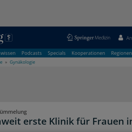
An
swissen
Podcasts
Specials
Kooperationen
Regionen
he
Gynäkologie
stümmelung
weit erste Klinik für Frauen i