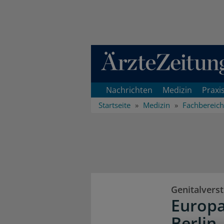
Direkt zum Inhaltsbereich
Nachrichten
Medizin
Praxi
Startseite
Medizin
Fachbereic
Genitalver
Europa
Berlin