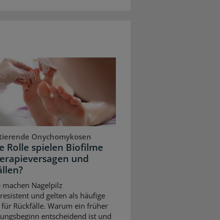
stierende Onychomykosen
 Rolle spielen Biofilme
herapieversagen und
llen?
e machen Nagelpilz
resistent und gelten als häufige
für Rückfälle. Warum ein früher
ungsbeginn entscheidend ist und