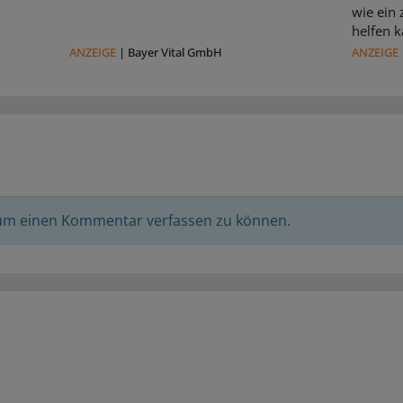
wie ein
helfen k
ANZEIGE
|
Bayer Vital GmbH
ANZEIGE
 um einen Kommentar verfassen zu können.