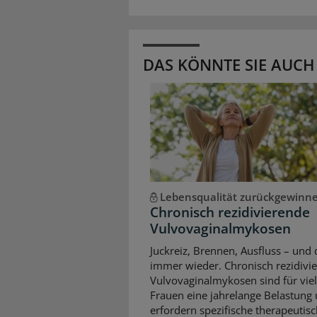
DAS KÖNNTE SIE AUCH
Lebensqualität zurückgewinn
Chronisch rezidivierende
Vulvovaginalmykosen
Juckreiz, Brennen, Ausfluss – und 
immer wieder. Chronisch rezidivi
Vulvovaginalmykosen sind für vie
Frauen eine jahrelange Belastung
erfordern spezifische therapeutis