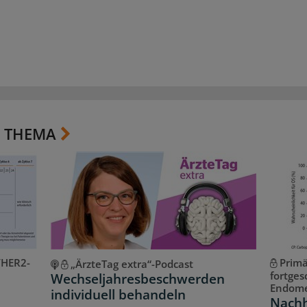
 THEMA
/HER2-
Primä
„ÄrzteTag extra“-Podcast
fortges
Wechseljahresbeschwerden
Endome
individuell behandeln
Nachh