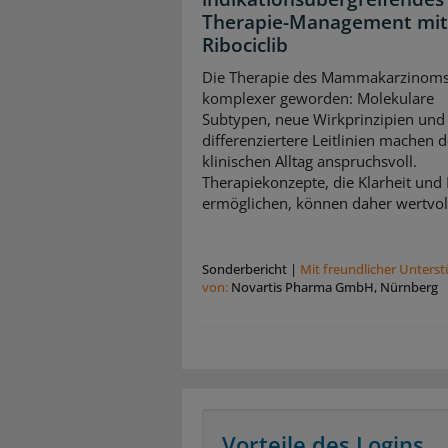
Therapie-Management mit
Ribociclib
Die Therapie des Mammakarzinoms 
komplexer geworden: Molekulare
Subtypen, neue Wirkprinzipien und
differenziertere Leitlinien machen 
klinischen Alltag anspruchsvoll.
Therapiekonzepte, die Klarheit und
ermöglichen, können daher wertvoll
Sonderbericht
|
Mit freundlicher Unters
von:
Novartis Pharma GmbH, Nürnberg
Vorteile des Logins