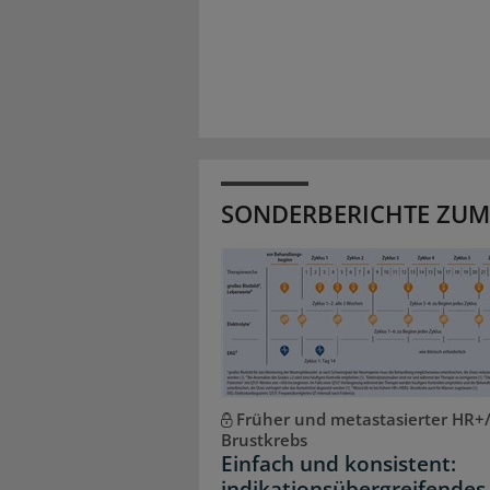
SONDERBERICHTE ZUM
Früher und metastasierter HR+
Brustkrebs
Einfach und konsistent:
indikationsübergreifendes