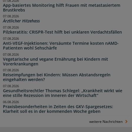
07.08.2026
App-basiertes Monitoring hilft Frauen mit metastasiertem
Brustkrebs
07.08.2026
Ärztlicher Hitzehass
07.08.2026
Pilzkeratitis: CRISPR-Test hilft bei unklaren Verdachtsfällen
07.08.2026
Anti-VEGF-Injektionen: Versäumte Termine kosten nAMD-
Patienten wohl Sehschärfe
07.08.2026
Vegetarische und vegane Ernährung bei Kindern mit
Vorerkrankungen
07.08.2026
Reiseimpfungen bei Kindern: Müssen Abstandsregeln
eingehalten werden?
07.08.2026
Gesundheitsrechtler Thomas Schlegel: „Krankheit wirkt wie
eine stille Rezession im Inneren der Wirtschaft“
06.08.2026
Praxisbesonderheiten in Zeiten des GKV-Spargesetzes:
Klarheit soll es in der kommenden Woche geben
weitere Nachrichten