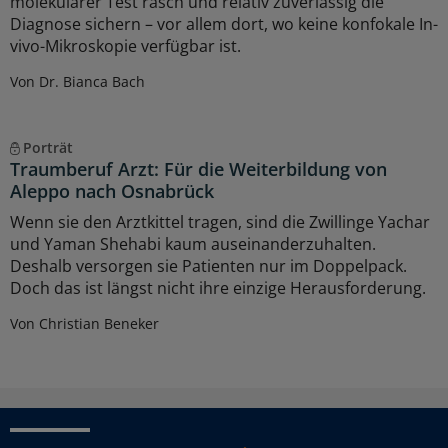
molekularer Test rasch und relativ zuverlässig die
Diagnose sichern – vor allem dort, wo keine konfokale In-
vivo-Mikroskopie verfügbar ist.
Von Dr. Bianca Bach
Porträt
Traumberuf Arzt: Für die Weiterbildung von
Aleppo nach Osnabrück
Wenn sie den Arztkittel tragen, sind die Zwillinge Yachar
und Yaman Shehabi kaum auseinanderzuhalten.
Deshalb versorgen sie Patienten nur im Doppelpack.
Doch das ist längst nicht ihre einzige Herausforderung.
Von Christian Beneker