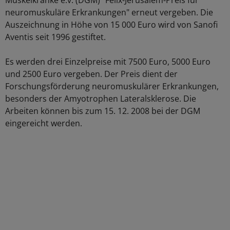
Muskelkranke e.v. (DGM) "Felix-Jerusalem-Preis für
neuromuskuläre Erkrankungen" erneut vergeben. Die
Auszeichnung in Höhe von 15 000 Euro wird von Sanofi
Aventis seit 1996 gestiftet.
Es werden drei Einzelpreise mit 7500 Euro, 5000 Euro
und 2500 Euro vergeben. Der Preis dient der
Forschungsförderung neuromuskulärer Erkrankungen,
besonders der Amyotrophen Lateralsklerose. Die
Arbeiten können bis zum 15. 12. 2008 bei der DGM
eingereicht werden.