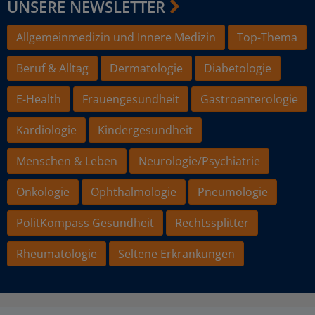
UNSERE NEWSLETTER
Allgemeinmedizin und Innere Medizin
Top-Thema
Beruf & Alltag
Dermatologie
Diabetologie
E-Health
Frauengesundheit
Gastroenterologie
Kardiologie
Kindergesundheit
Menschen & Leben
Neurologie/Psychiatrie
Onkologie
Ophthalmologie
Pneumologie
PolitKompass Gesundheit
Rechtssplitter
Rheumatologie
Seltene Erkrankungen