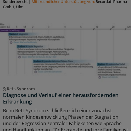
Sonderbericht
|
Mit freundlicher Unterstützung von:
Recordati Pharma
GmbH, Ulm
Rett-Syndrom
Diagnose und Verlauf einer herausfordernden
Erkrankung
Beim Rett-Syndrom schließen sich einer zunächst
normalen Kindesentwicklung Phasen der Stagnation
und der Regression zentraler Fähigkeiten wie Sprache
und Handfunktion an. Für Erkrankte und ihre Familien ist