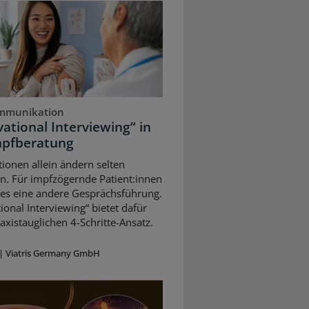
mmunikation
ational Interviewing“ in
mpfberatung
ionen allein ändern selten
n. Für impfzögernde Patient:innen
 es eine andere Gesprächsführung.
ional Interviewing“ bietet dafür
axistauglichen 4-Schritte-Ansatz.
|
Viatris Germany GmbH