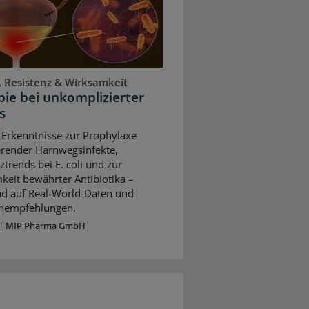
, Resistenz & Wirksamkeit
ie bei unkomplizierter
s
 Erkenntnisse zur Prophylaxe
erender Harnwegsinfekte,
ztrends bei E. coli und zur
keit bewährter Antibiotika –
nd auf Real-World-Daten und
ienempfehlungen.
|
MIP Pharma GmbH