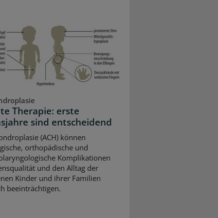
droplasie
lte Therapie: erste
sjahre sind entscheidend
ondroplasie (ACH) können
gische, orthopädische und
olaryngologische Komplikationen
ensqualität und den Alltag der
enen Kinder und ihrer Familien
ch beeinträchtigen.