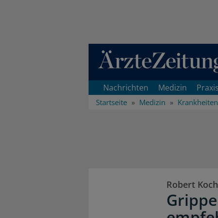
Direkt zum Inhaltsbereich
Nachrichten
Medizin
Praxi
Startseite
Medizin
Krankheiten
Robert Koch-
Grippe
empfe