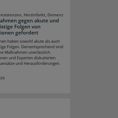
resistenzen, Herzinfarkt, Demenz
ahmen gegen akute und
ristige Folgen von
tionen gefordert
onen haben sowohl akute als auch
stige Folgen. Dementsprechend sind
me Maßnahmen unerlässlich.
nnen und Experten diskutierten
ansätze und Herausforderungen.
026