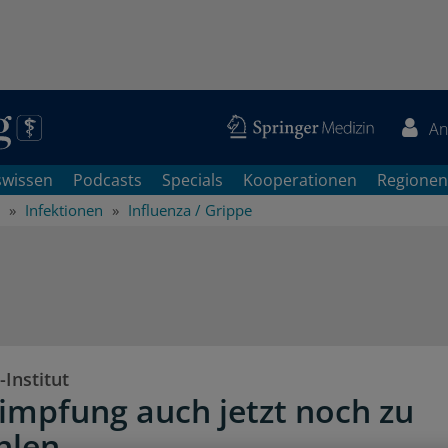
An
swissen
Podcasts
Specials
Kooperationen
Regionen
Infektionen
Influenza / Grippe
Institut
impfung auch jetzt noch zu
hlen