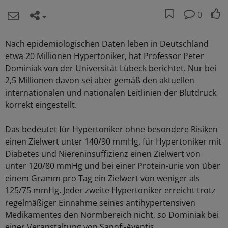
0
Nach epidemiologischen Daten leben in Deutschland
etwa 20 Millionen Hypertoniker, hat Professor Peter
Dominiak von der Universität Lübeck berichtet. Nur bei
2,5 Millionen davon sei aber gemäß den aktuellen
internationalen und nationalen Leitlinien der Blutdruck
korrekt eingestellt.
Das bedeutet für Hypertoniker ohne besondere Risiken
einen Zielwert unter 140/90 mmHg, für Hypertoniker mit
Diabetes und Niereninsuffizienz einen Zielwert von
unter 120/80 mmHg und bei einer Protein-urie von über
einem Gramm pro Tag ein Zielwert von weniger als
125/75 mmHg. Jeder zweite Hypertoniker erreicht trotz
regelmäßiger Einnahme seines antihypertensiven
Medikamentes den Normbereich nicht, so Dominiak bei
einer Veranstaltung von Sanofi-Aventis.