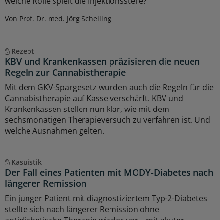
welche Rolle spielt die Injektionsstelle?
Von Prof. Dr. med. Jörg Schelling
Rezept
KBV und Krankenkassen präzisieren die neuen
Regeln zur Cannabistherapie
Mit dem GKV-Spargesetz wurden auch die Regeln für die
Cannabistherapie auf Kasse verschärft. KBV und
Krankenkassen stellen nun klar, wie mit dem
sechsmonatigen Therapieversuch zu verfahren ist. Und
welche Ausnahmen gelten.
Kasuistik
Der Fall eines Patienten mit MODY-Diabetes nach
längerer Remission
Ein junger Patient mit diagnostiziertem Typ-2-Diabetes
stellte sich nach längerer Remission ohne
antidiabetische Therapie wieder vor – mit akuter