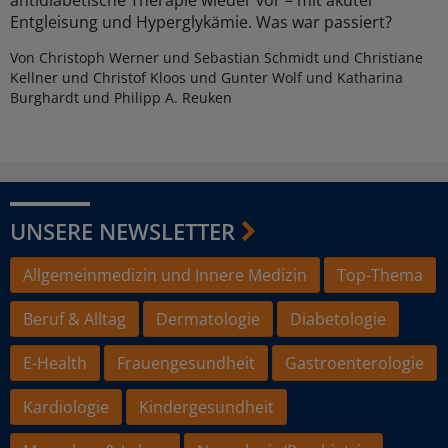
Entgleisung und Hyperglykämie. Was war passiert?
Von Christoph Werner und Sebastian Schmidt und Christiane
Kellner und Christof Kloos und Gunter Wolf und Katharina
Burghardt und Philipp A. Reuken
UNSERE NEWSLETTER
Allgemeinmedizin und Innere Medizin
Top-Thema
Beruf & Alltag
Dermatologie
Diabetologie
E-Health
Frauengesundheit
Gastroenterologie
Kardiologie
Kindergesundheit