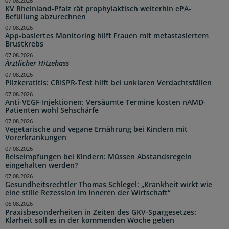
07.08.2026
KV Rheinland-Pfalz rät prophylaktisch weiterhin ePA-
Befüllung abzurechnen
07.08.2026
App-basiertes Monitoring hilft Frauen mit metastasiertem
Brustkrebs
07.08.2026
Ärztlicher Hitzehass
07.08.2026
Pilzkeratitis: CRISPR-Test hilft bei unklaren Verdachtsfällen
07.08.2026
Anti-VEGF-Injektionen: Versäumte Termine kosten nAMD-
Patienten wohl Sehschärfe
07.08.2026
Vegetarische und vegane Ernährung bei Kindern mit
Vorerkrankungen
07.08.2026
Reiseimpfungen bei Kindern: Müssen Abstandsregeln
eingehalten werden?
07.08.2026
Gesundheitsrechtler Thomas Schlegel: „Krankheit wirkt wie
eine stille Rezession im Inneren der Wirtschaft“
06.08.2026
Praxisbesonderheiten in Zeiten des GKV-Spargesetzes:
Klarheit soll es in der kommenden Woche geben