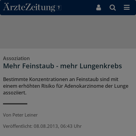
Direkt zum Inhaltsbereich
Assoziation
Mehr Feinstaub - mehr Lungenkrebs
Bestimmte Konzentrationen an Feinstaub sind mit
einem erhöhten Risiko für Adenokarzinome der Lunge
assoziiert.
Von
Peter Leiner
Veröffentlicht:
08.08.2013, 06:43 Uhr