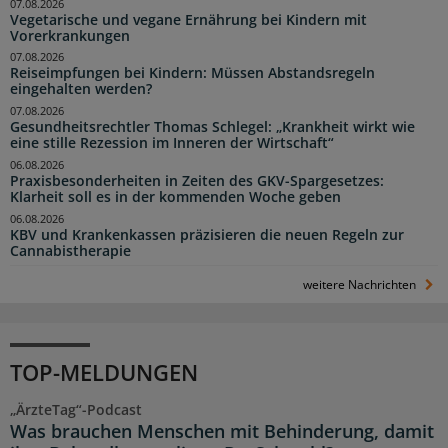
07.08.2026
Vegetarische und vegane Ernährung bei Kindern mit
Vorerkrankungen
07.08.2026
Reiseimpfungen bei Kindern: Müssen Abstandsregeln
eingehalten werden?
07.08.2026
Gesundheitsrechtler Thomas Schlegel: „Krankheit wirkt wie
eine stille Rezession im Inneren der Wirtschaft“
06.08.2026
Praxisbesonderheiten in Zeiten des GKV-Spargesetzes:
Klarheit soll es in der kommenden Woche geben
06.08.2026
KBV und Krankenkassen präzisieren die neuen Regeln zur
Cannabistherapie
weitere Nachrichten
TOP-MELDUNGEN
„ÄrzteTag“-Podcast
Was brauchen Menschen mit Behinderung, damit