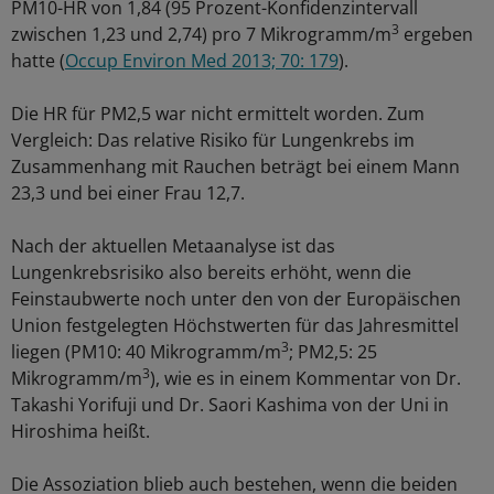
PM10-HR von 1,84 (95 Prozent-Konfidenzintervall
3
zwischen 1,23 und 2,74) pro 7 Mikrogramm/m
ergeben
hatte (
Occup Environ Med 2013; 70: 179
).
Die HR für PM2,5 war nicht ermittelt worden. Zum
Vergleich: Das relative Risiko für Lungenkrebs im
Zusammenhang mit Rauchen beträgt bei einem Mann
23,3 und bei einer Frau 12,7.
Nach der aktuellen Metaanalyse ist das
Lungenkrebsrisiko also bereits erhöht, wenn die
Feinstaubwerte noch unter den von der Europäischen
Union festgelegten Höchstwerten für das Jahresmittel
3
liegen (PM10: 40 Mikrogramm/m
; PM2,5: 25
3
Mikrogramm/m
), wie es in einem Kommentar von Dr.
Takashi Yorifuji und Dr. Saori Kashima von der Uni in
Hiroshima heißt.
Die Assoziation blieb auch bestehen, wenn die beiden