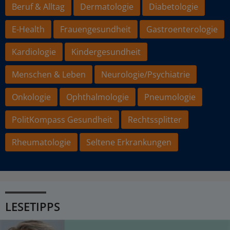
Beruf & Alltag
Dermatologie
Diabetologie
E-Health
Frauengesundheit
Gastroenterologie
Kardiologie
Kindergesundheit
Menschen & Leben
Neurologie/Psychiatrie
Onkologie
Ophthalmologie
Pneumologie
PolitKompass Gesundheit
Rechtssplitter
Rheumatologie
Seltene Erkrankungen
LESETIPPS