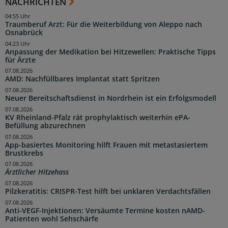
NACHRICHTEN
04:55 Uhr
Traumberuf Arzt: Für die Weiterbildung von Aleppo nach
Osnabrück
04:23 Uhr
Anpassung der Medikation bei Hitzewellen: Praktische Tipps
für Ärzte
07.08.2026
AMD: Nachfüllbares Implantat statt Spritzen
07.08.2026
Neuer Bereitschaftsdienst in Nordrhein ist ein Erfolgsmodell
07.08.2026
KV Rheinland-Pfalz rät prophylaktisch weiterhin ePA-
Befüllung abzurechnen
07.08.2026
App-basiertes Monitoring hilft Frauen mit metastasiertem
Brustkrebs
07.08.2026
Ärztlicher Hitzehass
07.08.2026
Pilzkeratitis: CRISPR-Test hilft bei unklaren Verdachtsfällen
07.08.2026
Anti-VEGF-Injektionen: Versäumte Termine kosten nAMD-
Patienten wohl Sehschärfe