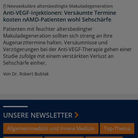
Neovaskuläre altersbedingte Makuladegeneration
Anti-VEGF-Injektionen: Versäumte Termine
kosten nAMD-Patienten wohl Sehschärfe
Patienten mit feuchter altersbedingter
Makuladegeneration sollten sich streng an ihre
Augenarzttermine halten. Versäumnisse und
Verzögerungen bei der Anti-VEGF-Therapie gehen einer
Studie zufolge mit einem verstärkten Verlust an
Sehschärfe einher.
Von Dr. Robert Bublak
UNSERE NEWSLETTER
Allgemeinmedizin und Innere Medizin
Top-Thema