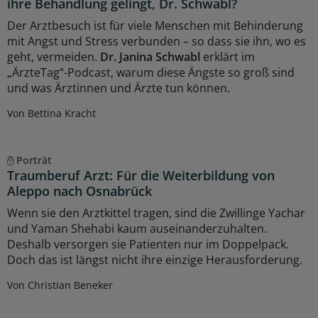
ihre Behandlung gelingt, Dr. Schwabl?
Der Arztbesuch ist für viele Menschen mit Behinderung
mit Angst und Stress verbunden – so dass sie ihn, wo es
geht, vermeiden.
Dr. Janina Schwabl
erklärt im
„ÄrzteTag“-Podcast, warum diese Ängste so groß sind
und was Ärztinnen und Ärzte tun können.
Von Bettina Kracht
Porträt
Traumberuf Arzt: Für die Weiterbildung von
Aleppo nach Osnabrück
Wenn sie den Arztkittel tragen, sind die Zwillinge Yachar
und Yaman Shehabi kaum auseinanderzuhalten.
Deshalb versorgen sie Patienten nur im Doppelpack.
Doch das ist längst nicht ihre einzige Herausforderung.
Von Christian Beneker