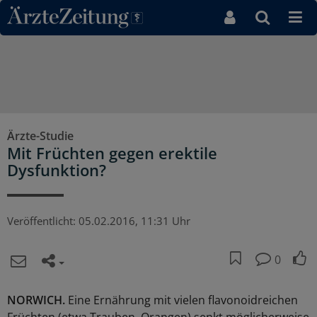
Direkt zum Inhaltsbereich
Ärzte-Studie
Mit Früchten gegen erektile
Dysfunktion?
Veröffentlicht:
05.02.2016, 11:31 Uhr
0
NORWICH.
Eine Ernährung mit vielen flavonoidreichen