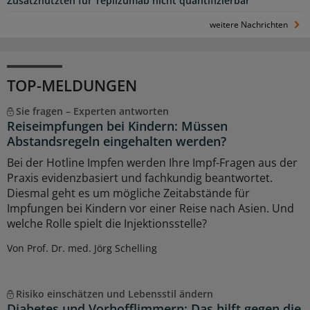
Zusatznutzten für Teplizumab nicht quantifizierbar
weitere Nachrichten
TOP-MELDUNGEN
Sie fragen – Experten antworten
Reiseimpfungen bei Kindern: Müssen
Abstandsregeln eingehalten werden?
Bei der Hotline Impfen werden Ihre Impf-Fragen aus der
Praxis evidenzbasiert und fachkundig beantwortet.
Diesmal geht es um mögliche Zeitabstände für
Impfungen bei Kindern vor einer Reise nach Asien. Und
welche Rolle spielt die Injektionsstelle?
Von Prof. Dr. med. Jörg Schelling
Risiko einschätzen und Lebensstil ändern
Diabetes und Vorhofflimmern: Das hilft gegen die