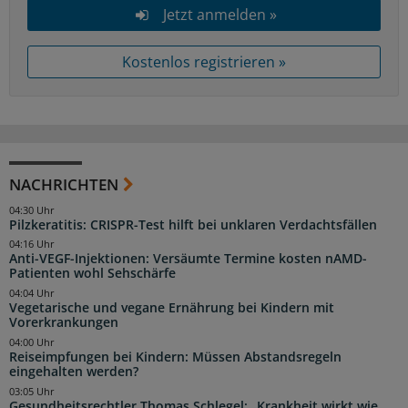
Jetzt anmelden »
Kostenlos registrieren »
NACHRICHTEN
04:30 Uhr
Pilzkeratitis: CRISPR-Test hilft bei unklaren Verdachtsfällen
04:16 Uhr
Anti-VEGF-Injektionen: Versäumte Termine kosten nAMD-
Patienten wohl Sehschärfe
04:04 Uhr
Vegetarische und vegane Ernährung bei Kindern mit
Vorerkrankungen
04:00 Uhr
Reiseimpfungen bei Kindern: Müssen Abstandsregeln
eingehalten werden?
03:05 Uhr
Gesundheitsrechtler Thomas Schlegel: „Krankheit wirkt wie