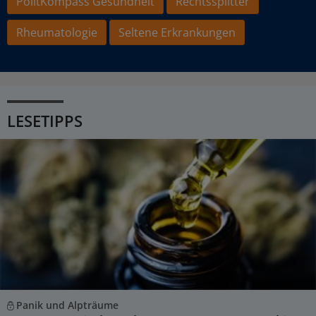
PolitKompass Gesundheit
Rechtssplitter
Rheumatologie
Seltene Erkrankungen
LESETIPPS
Panik und Alpträume