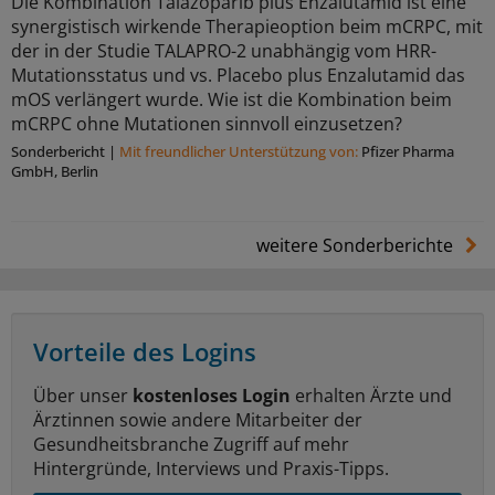
Die Kombination Talazoparib plus Enzalutamid ist eine
synergistisch wirkende Therapieoption beim mCRPC, mit
der in der Studie TALAPRO-2 unabhängig vom HRR-
Mutationsstatus und vs. Placebo plus Enzalutamid das
mOS verlängert wurde. Wie ist die Kombination beim
mCRPC ohne Mutationen sinnvoll einzusetzen?
Sonderbericht
|
Mit freundlicher Unterstützung von:
Pfizer Pharma
GmbH, Berlin
weitere Sonderberichte
Vorteile des Logins
Über unser
kostenloses Login
erhalten Ärzte und
Ärztinnen sowie andere Mitarbeiter der
Gesundheitsbranche Zugriff auf mehr
Hintergründe, Interviews und Praxis-Tipps.