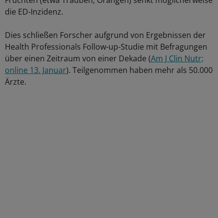
Früchten (etwa Trauben, Orangen) senkt möglicherweise
die ED-Inzidenz.
Dies schließen Forscher aufgrund von Ergebnissen der
Health Professionals Follow-up-Studie mit Befragungen
über einen Zeitraum von einer Dekade (
Am J Clin Nutr;
online 13. Januar
). Teilgenommen haben mehr als 50.000
Ärzte.