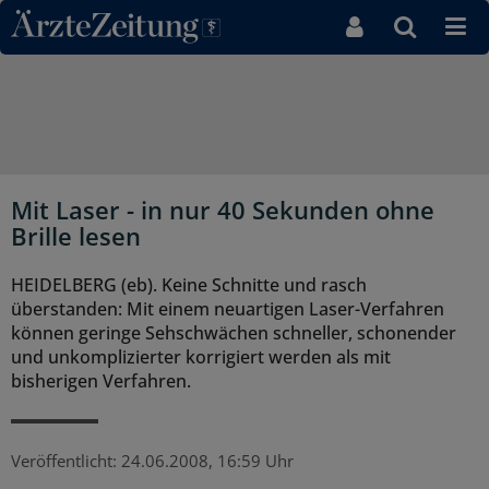
Direkt zum Inhaltsbereich
Mit Laser - in nur 40 Sekunden ohne
Brille lesen
HEIDELBERG (eb). Keine Schnitte und rasch
überstanden: Mit einem neuartigen Laser-Verfahren
können geringe Sehschwächen schneller, schonender
und unkomplizierter korrigiert werden als mit
bisherigen Verfahren.
Veröffentlicht:
24.06.2008, 16:59 Uhr