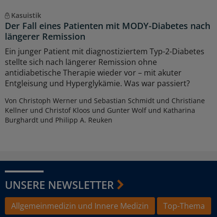
Kasuistik
Der Fall eines Patienten mit MODY-Diabetes nach
längerer Remission
Ein junger Patient mit diagnostiziertem Typ-2-Diabetes
stellte sich nach längerer Remission ohne
antidiabetische Therapie wieder vor – mit akuter
Entgleisung und Hyperglykämie. Was war passiert?
Von Christoph Werner und Sebastian Schmidt und Christiane
Kellner und Christof Kloos und Gunter Wolf und Katharina
Burghardt und Philipp A. Reuken
UNSERE NEWSLETTER
Allgemeinmedizin und Innere Medizin
Top-Thema