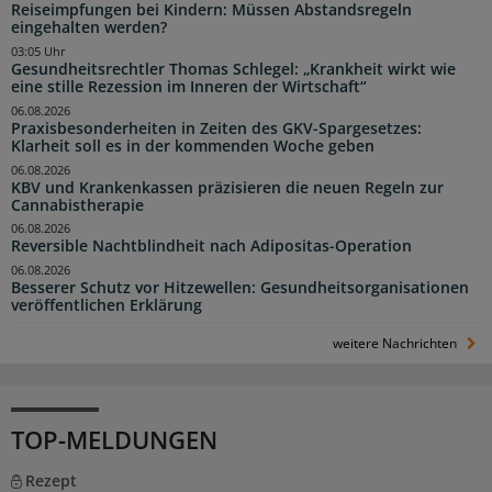
Reiseimpfungen bei Kindern: Müssen Abstandsregeln
eingehalten werden?
03:05 Uhr
Gesundheitsrechtler Thomas Schlegel: „Krankheit wirkt wie
eine stille Rezession im Inneren der Wirtschaft“
06.08.2026
Praxisbesonderheiten in Zeiten des GKV-Spargesetzes:
Klarheit soll es in der kommenden Woche geben
06.08.2026
KBV und Krankenkassen präzisieren die neuen Regeln zur
Cannabistherapie
06.08.2026
Reversible Nachtblindheit nach Adipositas-Operation
06.08.2026
Besserer Schutz vor Hitzewellen: Gesundheitsorganisationen
veröffentlichen Erklärung
weitere Nachrichten
TOP-MELDUNGEN
Rezept