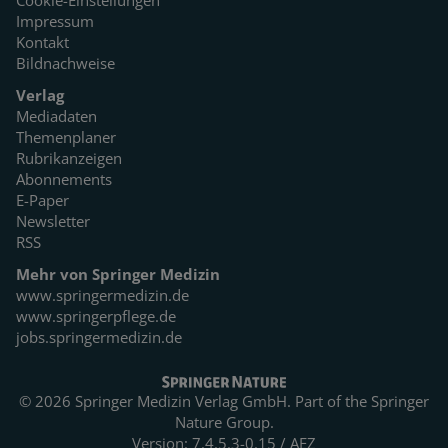
Cookie-Einstellungen
Impressum
Kontakt
Bildnachweise
Verlag
Mediadaten
Themenplaner
Rubrikanzeigen
Abonnements
E-Paper
Newsletter
RSS
Mehr von Springer Medizin
www.springermedizin.de
www.springerpflege.de
jobs.springermedizin.de
© 2026 Springer Medizin Verlag GmbH. Part of the
Springer
Nature Group.
Version: 7.4.5.3-0.15 / AEZ