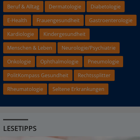
Beruf & Alltag
Dermatologie
Diabetologie
E-Health
Frauengesundheit
Gastroenterologie
Kardiologie
Kindergesundheit
Menschen & Leben
Neurologie/Psychiatrie
Onkologie
Ophthalmologie
Pneumologie
PolitKompass Gesundheit
Rechtssplitter
Rheumatologie
Seltene Erkrankungen
LESETIPPS