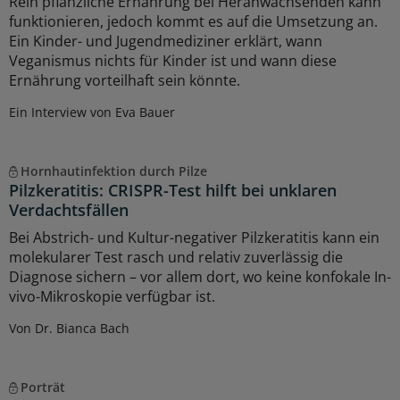
Rein pflanzliche Ernährung bei Heranwachsenden kann
funktionieren, jedoch kommt es auf die Umsetzung an.
Ein Kinder- und Jugendmediziner erklärt, wann
Veganismus nichts für Kinder ist und wann diese
Ernährung vorteilhaft sein könnte.
Ein Interview von Eva Bauer
Hornhautinfektion durch Pilze
Pilzkeratitis: CRISPR-Test hilft bei unklaren
Verdachtsfällen
Bei Abstrich- und Kultur-negativer Pilzkeratitis kann ein
molekularer Test rasch und relativ zuverlässig die
Diagnose sichern – vor allem dort, wo keine konfokale In-
vivo-Mikroskopie verfügbar ist.
Von Dr. Bianca Bach
Porträt