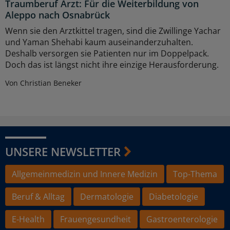
Traumberuf Arzt: Für die Weiterbildung von
Aleppo nach Osnabrück
Wenn sie den Arztkittel tragen, sind die Zwillinge Yachar
und Yaman Shehabi kaum auseinanderzuhalten.
Deshalb versorgen sie Patienten nur im Doppelpack.
Doch das ist längst nicht ihre einzige Herausforderung.
Von Christian Beneker
UNSERE NEWSLETTER
Allgemeinmedizin und Innere Medizin
Top-Thema
Beruf & Alltag
Dermatologie
Diabetologie
E-Health
Frauengesundheit
Gastroenterologie