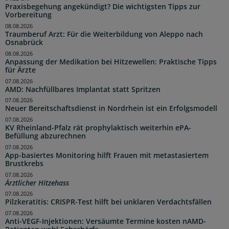
Praxisbegehung angekündigt? Die wichtigsten Tipps zur
Vorbereitung
08.08.2026
Traumberuf Arzt: Für die Weiterbildung von Aleppo nach
Osnabrück
08.08.2026
Anpassung der Medikation bei Hitzewellen: Praktische Tipps
für Ärzte
07.08.2026
AMD: Nachfüllbares Implantat statt Spritzen
07.08.2026
Neuer Bereitschaftsdienst in Nordrhein ist ein Erfolgsmodell
07.08.2026
KV Rheinland-Pfalz rät prophylaktisch weiterhin ePA-
Befüllung abzurechnen
07.08.2026
App-basiertes Monitoring hilft Frauen mit metastasiertem
Brustkrebs
07.08.2026
Ärztlicher Hitzehass
07.08.2026
Pilzkeratitis: CRISPR-Test hilft bei unklaren Verdachtsfällen
07.08.2026
Anti-VEGF-Injektionen: Versäumte Termine kosten nAMD-