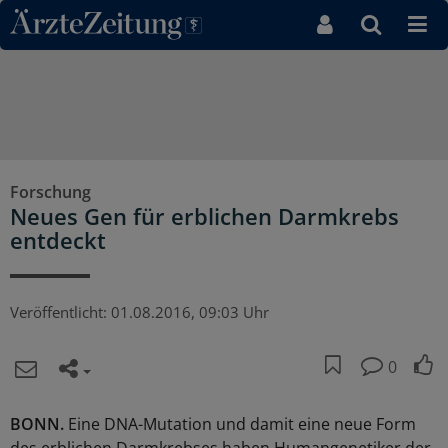
Direkt zum Inhaltsbereich
Forschung
Neues Gen für erblichen Darmkrebs
entdeckt
Veröffentlicht:
01.08.2016, 09:03 Uhr
0
BONN.
Eine DNA-Mutation und damit eine neue Form