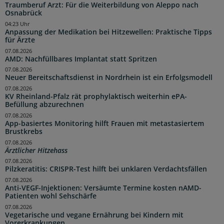
Traumberuf Arzt: Für die Weiterbildung von Aleppo nach
Osnabrück
04:23 Uhr
Anpassung der Medikation bei Hitzewellen: Praktische Tipps
für Ärzte
07.08.2026
AMD: Nachfüllbares Implantat statt Spritzen
07.08.2026
Neuer Bereitschaftsdienst in Nordrhein ist ein Erfolgsmodell
07.08.2026
KV Rheinland-Pfalz rät prophylaktisch weiterhin ePA-
Befüllung abzurechnen
07.08.2026
App-basiertes Monitoring hilft Frauen mit metastasiertem
Brustkrebs
07.08.2026
Ärztlicher Hitzehass
07.08.2026
Pilzkeratitis: CRISPR-Test hilft bei unklaren Verdachtsfällen
07.08.2026
Anti-VEGF-Injektionen: Versäumte Termine kosten nAMD-
Patienten wohl Sehschärfe
07.08.2026
Vegetarische und vegane Ernährung bei Kindern mit
Vorerkrankungen