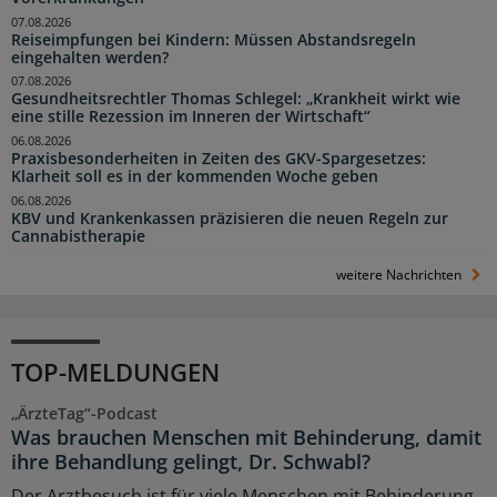
07.08.2026
Reiseimpfungen bei Kindern: Müssen Abstandsregeln
eingehalten werden?
07.08.2026
Gesundheitsrechtler Thomas Schlegel: „Krankheit wirkt wie
eine stille Rezession im Inneren der Wirtschaft“
06.08.2026
Praxisbesonderheiten in Zeiten des GKV-Spargesetzes:
Klarheit soll es in der kommenden Woche geben
06.08.2026
KBV und Krankenkassen präzisieren die neuen Regeln zur
Cannabistherapie
weitere Nachrichten
TOP-MELDUNGEN
„ÄrzteTag“-Podcast
Was brauchen Menschen mit Behinderung, damit
ihre Behandlung gelingt, Dr. Schwabl?
Der Arztbesuch ist für viele Menschen mit Behinderung