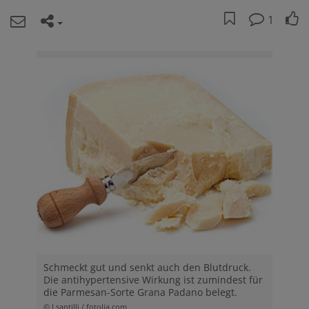
1
Schmeckt gut und senkt auch den Blutdruck.
Die antihypertensive Wirkung ist zumindest für
die Parmesan-Sorte Grana Padano belegt.
© Lsantilli / fotolia.com