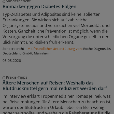
Sonderbericht
Biomarker gegen Diabetes-Folgen
Typ-2-Diabetes und Adipositas sind keine isolierten
Erkrankungen: Sie wirken sich auf zahlreiche
Organsysteme aus und verursachen viel Morbidität und
Kosten. Ganzheitliche Prävention ist möglich, wenn die
Versorgung die unterschiedlichen Organe gezielt in den
Blick nimmt und Risiken früh erkennt.
Sonderbericht
|
Mit freundlicher Unterstützung von:
Roche Diagnostics
Deutschland GmbH, Mannheim
03.08.2026
Praxis-Tipps
Ältere Menschen auf Reisen: Weshalb das
Blutdruckmittel gern mal reduziert werden darf
Im Interview erklärt Tropenmediziner Tomas Jelinek, was
bei Reiseimpfungen für ältere Menschen zu beachten ist,
warum der Blutdruck im Urlaub lieber ein klein wenig
höher sein sollte, und weshalb die Reiseberatung für die