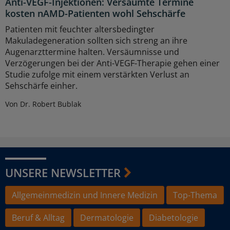
Anti-VEGF-Injektionen: Versäumte Termine
kosten nAMD-Patienten wohl Sehschärfe
Patienten mit feuchter altersbedingter
Makuladegeneration sollten sich streng an ihre
Augenarzttermine halten. Versäumnisse und
Verzögerungen bei der Anti-VEGF-Therapie gehen einer
Studie zufolge mit einem verstärkten Verlust an
Sehschärfe einher.
Von Dr. Robert Bublak
UNSERE NEWSLETTER
Allgemeinmedizin und Innere Medizin
Top-Thema
Beruf & Alltag
Dermatologie
Diabetologie