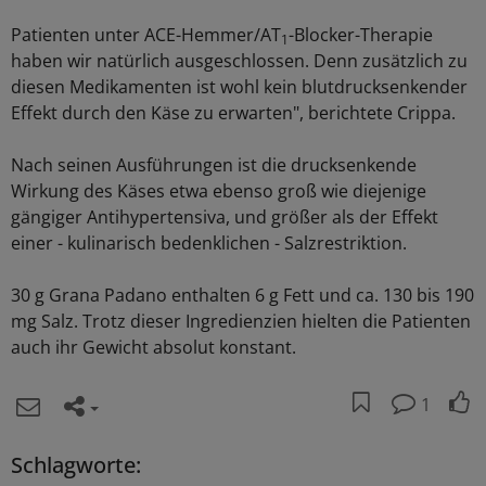
Patienten unter ACE-Hemmer/AT
-Blocker-Therapie
1
haben wir natürlich ausgeschlossen. Denn zusätzlich zu
diesen Medikamenten ist wohl kein blutdrucksenkender
Effekt durch den Käse zu erwarten", berichtete Crippa.
Nach seinen Ausführungen ist die drucksenkende
Wirkung des Käses etwa ebenso groß wie diejenige
gängiger Antihypertensiva, und größer als der Effekt
einer - kulinarisch bedenklichen - Salzrestriktion.
30 g Grana Padano enthalten 6 g Fett und ca. 130 bis 190
mg Salz. Trotz dieser Ingredienzien hielten die Patienten
auch ihr Gewicht absolut konstant.
1
Schlagworte: